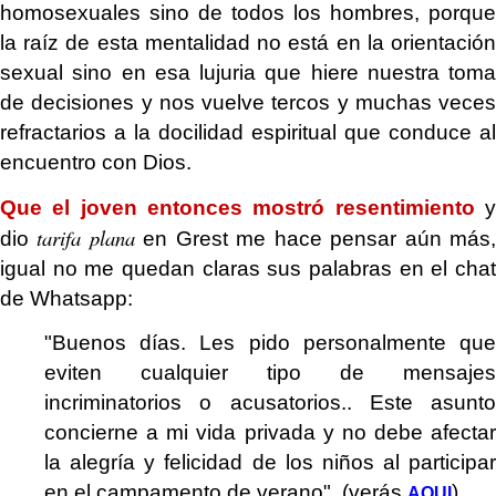
homosexuales sino de todos los hombres, porque
la raíz de esta mentalidad no está en la orientación
sexual sino en esa lujuria que hiere nuestra toma
de decisiones y nos vuelve tercos y muchas veces
refractarios a la docilidad espiritual que conduce al
encuentro con Dios.
Que el joven entonces mostró resentimiento
tarifa plana
dio
en Grest me hace pensar aún más
igual no me quedan claras sus palabras en el chat
de Whatsapp:
"Buenos días. Les pido personalmente que
eviten cualquier tipo de mensajes
incriminatorios o acusatorios.. Este asunto
concierne a mi vida privada y no debe afectar
la alegría y felicidad de los niños al participar
en el campamento de verano". (verás
).
AQUI