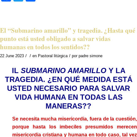
El “Submarino amarillo” y tragedia. ¿Hasta qué
punto está usted obligado a salvar vidas
humanas en todos los sentidos??
/
/
/
22 June 2023
en
Pastoral litúrgica
por
padre simone
IL
SUBMARINO AMARILLO
Y LA
TRAGEDIA. ¿EN QUÉ MEDIDA ESTÁ
USTED NECESARIO PARA SALVAR
VIDA HUMANA EN TODAS LAS
MANERAS??
Se necesita mucha misericordia, fuera de la cuestión,
porque hasta los imbeciles presumidos merecen
misericordia cristiana y humana en todo caso, tal vez