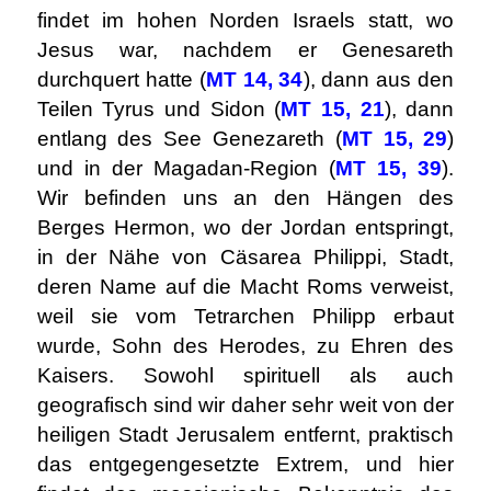
findet im hohen Norden Israels statt, wo
Jesus war, nachdem er Genesareth
durchquert hatte (
MT 14, 34
), dann aus den
Teilen Tyrus und Sidon (
MT 15, 21
), dann
entlang des See Genezareth (
MT 15, 29
)
und in der Magadan-Region (
MT 15, 39
).
Wir befinden uns an den Hängen des
Berges Hermon, wo der Jordan entspringt,
in der Nähe von Cäsarea Philippi, Stadt,
deren Name auf die Macht Roms verweist,
weil sie vom Tetrarchen Philipp erbaut
wurde, Sohn des Herodes, zu Ehren des
Kaisers. Sowohl spirituell als auch
geografisch sind wir daher sehr weit von der
heiligen Stadt Jerusalem entfernt, praktisch
das entgegengesetzte Extrem, und hier