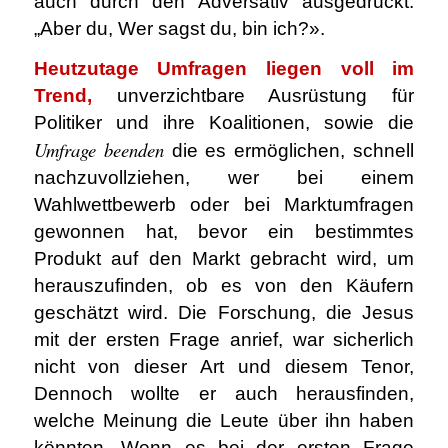
auch durch den Adversativ ausgedrückt:
„Aber du, Wer sagst du, bin ich?».
Heutzutage
Umfragen liegen voll im
Trend,
unverzichtbare Ausrüstung für
Politiker und ihre Koalitionen, sowie die
Umfrage beenden
die es ermöglichen, schnell
nachzuvollziehen, wer bei einem
Wahlwettbewerb oder bei Marktumfragen
gewonnen hat, bevor ein bestimmtes
Produkt auf den Markt gebracht wird, um
herauszufinden, ob es von den Käufern
geschätzt wird. Die Forschung, die Jesus
mit der ersten Frage anrief, war sicherlich
nicht von dieser Art und diesem Tenor,
Dennoch wollte er auch herausfinden,
welche Meinung die Leute über ihn haben
könnten. Wenn es bei der ersten Frage