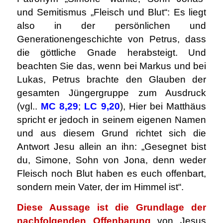
und Semitismus „Fleisch und Blut“: Es liegt
also in der persönlichen und
Generationengeschichte von Petrus, dass
die göttliche Gnade herabsteigt. Und
beachten Sie das, wenn bei Markus und bei
Lukas, Petrus brachte den Glauben der
gesamten Jüngergruppe zum Ausdruck
(vgl..
MC 8,29
;
LC 9,20
), Hier bei Matthäus
spricht er jedoch in seinem eigenen Namen
und aus diesem Grund richtet sich die
Antwort Jesu allein an ihn: „Gesegnet bist
du, Simone, Sohn von Jona, denn weder
Fleisch noch Blut haben es euch offenbart,
sondern mein Vater, der im Himmel ist“.
Diese Aussage ist die Grundlage der
nachfolgenden Offenbarung
von Jesus