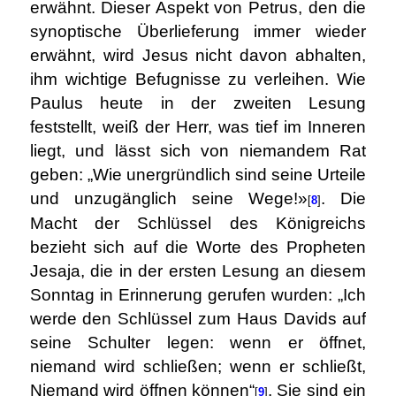
erwähnt. Dieser Aspekt von Petrus, den die
synoptische Überlieferung immer wieder
erwähnt, wird Jesus nicht davon abhalten,
ihm wichtige Befugnisse zu verleihen. Wie
Paulus heute in der zweiten Lesung
feststellt, weiß der Herr, was tief im Inneren
liegt, und lässt sich von niemandem Rat
geben: „Wie unergründlich sind seine Urteile
und unzugänglich seine Wege!»
. Die
[
8
]
Macht der Schlüssel des Königreichs
bezieht sich auf die Worte des Propheten
Jesaja, die in der ersten Lesung an diesem
Sonntag in Erinnerung gerufen wurden: „Ich
werde den Schlüssel zum Haus Davids auf
seine Schulter legen: wenn er öffnet,
niemand wird schließen; wenn er schließt,
Niemand wird öffnen können“
. Sie sind ein
[
9
]