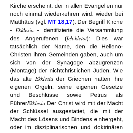
Kirche erscheint, der in allen Evangelien nur
noch einmal wiederkehren wird, wieder bei
Matthäus (vgl.
MT 18,17
). Der Begriff Kirche
Ekklesia
-
- identifizierte die Versammlung
Ich-kletoí
des Angerufenen (
): Dies war
tatsächlich der Name, den die Helleno-
Christen ihren Gemeinden gaben, auch um
sich von der Synagoge abzugrenzen
(Montage) der nichtchristlichen Juden. Wie
Ekklesia
das alte
der Griechen hatten ihre
eigenen Orgeln, seine eigenen Gesetze
und Beschlüsse sowie Petrus als
Ekklesia
Führer
Der Christ wird mit der Macht
der Schlüssel ausgestattet, die mit der
Macht des Lösens und Bindens einhergeht,
oder im disziplinarischen und doktrinären