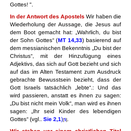
Gottes! ".
In der Antwort des Apostels
Wir haben die
Wiederholung der Aussage, die Jesus auf
dem Boot gemacht hat: „Wahrlich, du bist
der Sohn Gottes“ (
MT 14,33
) basierend auf
dem messianischen Bekenntnis „Du bist der
Christus“, mit der Hinzufügung eines
Adjektivs, das sich auf Gott bezieht und sich
auf das im Alten Testament zum Ausdruck
gebrachte Bewusstsein bezieht, dass der
Gott Israels tatsächlich „lebte“.: Und das
wird passieren, anstatt es ihnen zu sagen:
„Du bist nicht mein Volk“, man wird es ihnen
sagen: „Ihr seid Kinder des lebendigen
Gottes“ (vgl..
Sie 2,1
)
.
[
5
]