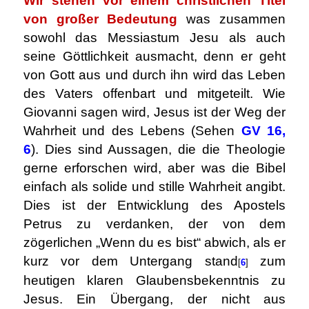
Wir stehen vor einem christlichen Titel
von großer Bedeutung
was zusammen
sowohl das Messiastum Jesu als auch
seine Göttlichkeit ausmacht, denn er geht
von Gott aus und durch ihn wird das Leben
des Vaters offenbart und mitgeteilt. Wie
Giovanni sagen wird, Jesus ist der Weg der
Wahrheit und des Lebens (Sehen
GV 16,
6
). Dies sind Aussagen, die die Theologie
gerne erforschen wird, aber was die Bibel
einfach als solide und stille Wahrheit angibt.
Dies ist der Entwicklung des Apostels
Petrus zu verdanken, der von dem
zögerlichen „Wenn du es bist“ abwich, als er
kurz vor dem Untergang stand
zum
[
6
]
heutigen klaren Glaubensbekenntnis zu
Jesus. Ein Übergang, der nicht aus