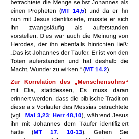
betrachtete die Menge selbst Johannes als
einen Propheten (
MT 14,5
) und da er ihn
nun mit Jesus identifizierte, musste er sich
ihn zwangsläufig als auferstanden
vorstellen. Dies war auch die Meinung von
Herodes, der ihn ebenfalls hinrichten ließ:
„Das ist Johannes der Täufer. Er ist von den
Toten auferstanden und hat deshalb die
Macht, Wunder zu wirken.“ (
MT 14,2
).
Zur Korrelation des „Menschensohns“
mit Elia, stattdessen, Es muss daran
erinnert werden, dass die biblische Tradition
diese als Vorläufer des Messias betrachtete
(vgl..
Mal 3,23
;
Herr 48,10
), während Jesus
ihn mit Johannes dem Täufer identifiziert
hatte (
MT 17, 10-13
). Gehen Sie