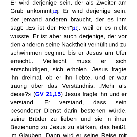
Er wird derjenige sein, der als Zweiter am
Grab ankommt
. Er wird derjenige sein,
[
12
]
der jemand anderen braucht, der es ihm
sagt: „Es ist der Herr“
, weil er es nicht
[
13
]
wusste. Er ist aber auch derjenige, der vor
den anderen seine Nacktheit verhüllt und zu
schwimmen beginnt, bis er Jesus am Ufer
erreicht.. Vielleicht muss er sich
entschuldigen, sich erholen. Jesus fragte
ihn dreimal, ob er ihn liebte, und er war
traurig über das Verständnis. „Mehr als
diese?» (
GV 21,15
) Jesus fragte ihn und er
verstand. Er verstand, dass sein
besonderer Dienst darin bestehen würde,
seine Brüder zu lieben und sie in ihrer
Beziehung zu Jesus zu stärken, das heißt,
im Glauben. Dann wird er seine Reise mit