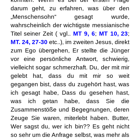
darum geht, zu erfahren, was über den
„Menschensohn“ gesagt wurde,
wahrscheinlich der wichtigste messianische
Titel seiner Zeit ( vgl..
MT 9, 6
;
MT 10, 23
;
MT. 24, 27-30
etc..), im zweiten Jesus, direkt
zum Ego übergehen, Er stellte die Jünger
vor eine persönliche Antwort, schwierig,
vielleicht sogar schmerzhaft. Du, der mit mir
gelebt hat, dass du mit mir so weit
gegangen bist, dass du zugehört hast, was
ich gesagt habe, Dass du gesehen hast,
was ich getan habe, dass Sie die
Zusammenstöße und Begegnungen, deren
Zeuge Sie waren, miterlebt haben. Butter,
Wer sagst du, wer ich bin?? Es geht nicht
so sehr um die Anfrage selbst, was mehr als