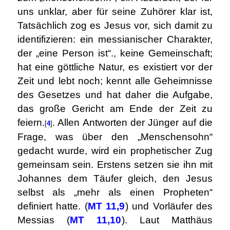
uns unklar, aber für seine Zuhörer klar ist,
Tatsächlich zog es Jesus vor, sich damit zu
identifizieren: ein messianischer Charakter,
der „eine Person ist“., keine Gemeinschaft;
hat eine göttliche Natur, es existiert vor der
Zeit und lebt noch; kennt alle Geheimnisse
des Gesetzes und hat daher die Aufgabe,
das große Gericht am Ende der Zeit zu
feiern.
. Allen Antworten der Jünger auf die
[
4
]
Frage, was über den „Menschensohn“
gedacht wurde, wird ein prophetischer Zug
gemeinsam sein. Erstens setzen sie ihn mit
Johannes dem Täufer gleich, den Jesus
selbst als „mehr als einen Propheten“
definiert hatte. (
MT 11,9
) und Vorläufer des
Messias (
MT 11,10
). Laut Matthäus