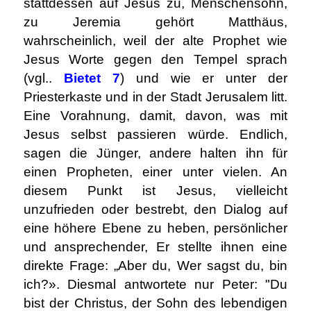
stattdessen auf Jesus zu, Menschensohn,
zu Jeremia gehört Matthäus,
wahrscheinlich, weil der alte Prophet wie
Jesus Worte gegen den Tempel sprach
(vgl..
Bietet 7
) und wie er unter der
Priesterkaste und in der Stadt Jerusalem litt.
Eine Vorahnung, damit, davon, was mit
Jesus selbst passieren würde. Endlich,
sagen die Jünger, andere halten ihn für
einen Propheten, einer unter vielen. An
diesem Punkt ist Jesus, vielleicht
unzufrieden oder bestrebt, den Dialog auf
eine höhere Ebene zu heben, persönlicher
und ansprechender, Er stellte ihnen eine
direkte Frage: „Aber du, Wer sagst du, bin
ich?». Diesmal antwortete nur Peter: "Du
bist der Christus, der Sohn des lebendigen