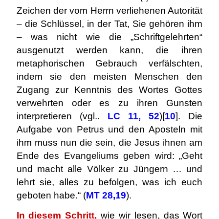
Zeichen der vom Herrn verliehenen Autorität
– die Schlüssel, in der Tat, Sie gehören ihm
– was nicht wie die „Schriftgelehrten“
ausgenutzt werden kann, die ihren
metaphorischen Gebrauch verfälschten,
indem sie den meisten Menschen den
Zugang zur Kenntnis des Wortes Gottes
verwehrten oder es zu ihren Gunsten
interpretieren (vgl..
LC 11, 52
)
[
10
]
. Die
Aufgabe von Petrus und den Aposteln mit
ihm muss nun die sein, die Jesus ihnen am
Ende des Evangeliums geben wird: „Geht
und macht alle Völker zu Jüngern … und
lehrt sie, alles zu befolgen, was ich euch
geboten habe.“ (
MT 28,19
).
In diesem Schritt,
wie wir lesen, das Wort