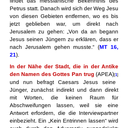
findet das messianische Bekenntnis des
Petrus statt. Danach wird sich der Weg Jesu
von diesen Gebieten entfernen, wo es bis
jetzt geblieben war, um direkt nach
Jerusalem zu gehen: „Von da an begann
Jesus seinen Jüngern zu erklären, dass er
nach Jerusalem gehen musste.“ (
MT 16,
21
).
In der Nähe der Stadt, die in der Antike
den Namen des Gottes Pan trug
(APEA)
[
1
]
und nun befragt Caesars Jesus seine
Jünger, zunächst indirekt und dann direkt
mit Worten, die keinen Raum für
Abschweifungen lassen, weil sie eine
Antwort erfordern, die die Interviewpartner
einbezieht. Ein „Kein Entrinnen lassen“ wird