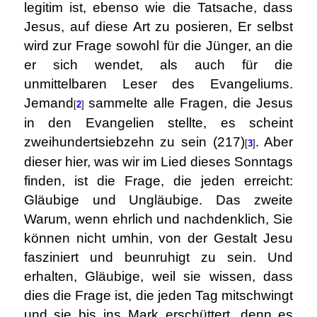
legitim ist, ebenso wie die Tatsache, dass
Jesus, auf diese Art zu posieren, Er selbst
wird zur Frage sowohl für die Jünger, an die
er sich wendet, als auch für die
unmittelbaren Leser des Evangeliums.
Jemand
sammelte alle Fragen, die Jesus
[
2
]
in den Evangelien stellte, es scheint
zweihundertsiebzehn zu sein (217)
. Aber
[
3
]
dieser hier, was wir im Lied dieses Sonntags
finden, ist die Frage, die jeden erreicht:
Gläubige und Ungläubige. Das zweite
Warum, wenn ehrlich und nachdenklich, Sie
können nicht umhin, von der Gestalt Jesu
fasziniert und beunruhigt zu sein. Und
erhalten, Gläubige, weil sie wissen, dass
dies die Frage ist, die jeden Tag mitschwingt
und sie bis ins Mark erschüttert, denn es