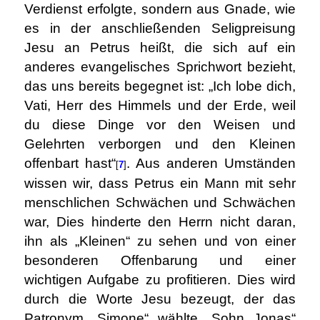
Verdienst erfolgte, sondern aus Gnade, wie
es in der anschließenden Seligpreisung
Jesu an Petrus heißt, die sich auf ein
anderes evangelisches Sprichwort bezieht,
das uns bereits begegnet ist: „Ich lobe dich,
Vati, Herr des Himmels und der Erde, weil
du diese Dinge vor den Weisen und
Gelehrten verborgen und den Kleinen
offenbart hast“
. Aus anderen Umständen
[
7
]
wissen wir, dass Petrus ein Mann mit sehr
menschlichen Schwächen und Schwächen
war, Dies hinderte den Herrn nicht daran,
ihn als „Kleinen“ zu sehen und von einer
besonderen Offenbarung und einer
wichtigen Aufgabe zu profitieren. Dies wird
durch die Worte Jesu bezeugt, der das
Patronym „Simone“ wählte, Sohn Jonas“