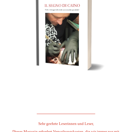
.
.
______________________
Sehr geehrte Leserinnen und Leser,
Dieses Magazin erfordert Verwaltungskosten, die wir immer nur mit