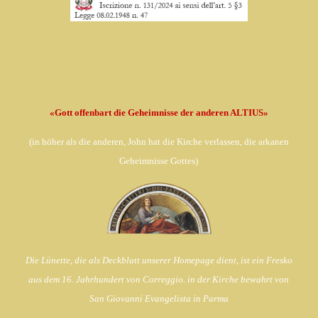
«Gott offenbart die Geheimnisse der anderen ALTIUS»
(in
höher als die anderen, John hat die Kirche verlassen,
die arkanen
Geheimnisse Gottes)
Die Lünette, die als Deckblatt unserer Homepage dient, ist ein Fresko
aus dem 16. Jahrhundert von Correggio. in der Kirche bewahrt von
San Giovanni Evangelista in Parma