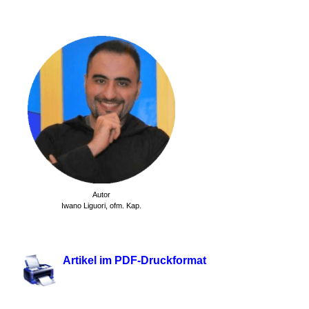
.
Autor
Iwano Liguori,
ofm. Kap.
.
Artikel im PDF-Druckformat