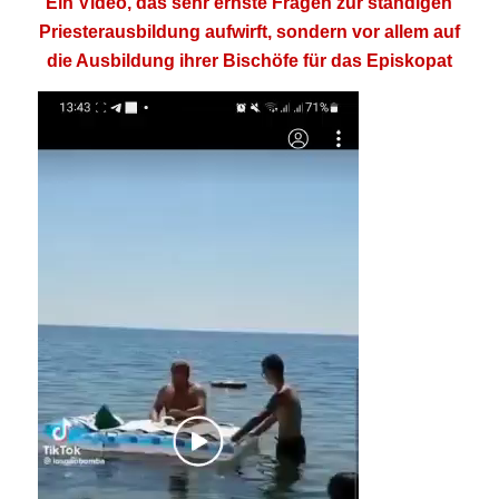
Ein Video, das sehr ernste Fragen zur ständigen
Priesterausbildung aufwirft, sondern vor allem auf
die Ausbildung ihrer Bischöfe für das Episkopat