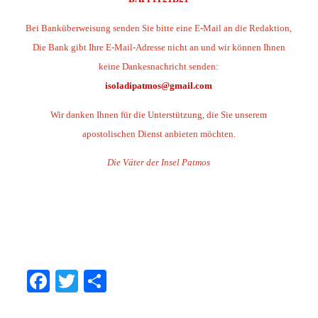
Bei Banküberweisung senden Sie bitte eine E-Mail an die Redaktion,
Die Bank gibt Ihre E-Mail-Adresse nicht an und wir können Ihnen
keine Dankesnachricht senden:
isoladipatmos@gmail.com
Wir danken Ihnen für die Unterstützung, die Sie unserem
apostolischen Dienst anbieten möchten.
Die Väter der Insel Patmos
.
.
.
Facebook
Twitter
Share