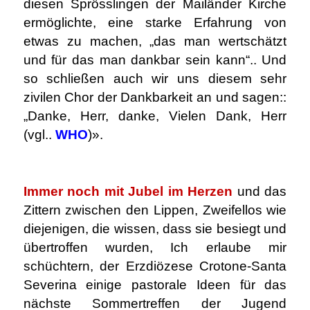
diesen Sprösslingen der Mailänder Kirche
ermöglichte, eine starke Erfahrung von
etwas zu machen, „das man wertschätzt
und für das man dankbar sein kann“.. Und
so schließen auch wir uns diesem sehr
zivilen Chor der Dankbarkeit an und sagen::
„Danke, Herr, danke, Vielen Dank, Herr
(vgl..
WHO
)».
.
Immer noch mit Jubel im Herzen
und das
Zittern zwischen den Lippen, Zweifellos wie
diejenigen, die wissen, dass sie besiegt und
übertroffen wurden, Ich erlaube mir
schüchtern, der Erzdiözese Crotone-Santa
Severina einige pastorale Ideen für das
nächste Sommertreffen der Jugend