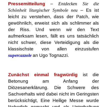
Pressemitteilung
–
Entdecken Sie die
Schönheit liturgischer Symbole neu
– Es ist
leicht zu verstehen, dass der Patch, wie
gewöhnlich, erweist sich als schlimmer als
der Riss. Und wenn wir den Text
aufmerksam lesen, fällt es uns tatsächlich
nicht schwer, diese Verteidigung als die
klassischste von allen einzustufen
supercazzole
an Ugo Tognazzi.
.
Zunächst einmal fragwürdig
ist die
Betonung am Anfang der
Diözesanerklärung. Die Schwere des
Sachverhalts wird dabei nicht im Geringsten
berücksichtigt, Eine Heilige Messe wurde
lächerlich gemacht und als Unterhaltung