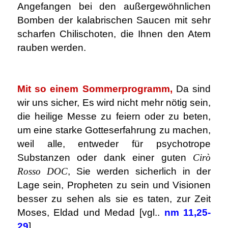
Angefangen bei den außergewöhnlichen
Bomben der kalabrischen Saucen mit sehr
scharfen Chilischoten, die Ihnen den Atem
rauben werden.
.
Mit so einem Sommerprogramm,
Da sind
wir uns sicher, Es wird nicht mehr nötig sein,
die heilige Messe zu feiern oder zu beten,
um eine starke Gotteserfahrung zu machen,
weil alle, entweder für psychotrope
Substanzen oder dank einer guten
Cirò
Rosso DOC
, Sie werden sicherlich in der
Lage sein, Propheten zu sein und Visionen
besser zu sehen als sie es taten, zur Zeit
Moses, Eldad und Medad [vgl..
nm 11,25-
29
].