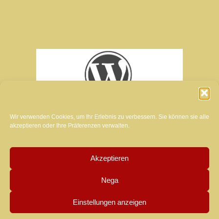
Wir verwenden Cookies, um Ihr Erlebnis zu verbessern. Sie können sie alle
akzeptieren oder Ihre Präferenzen verwalten.
Akzeptieren
Schöpfer der Website dieses Magazins:
Nega
MANUELA LUZZARDI
Einstellungen anzeigen