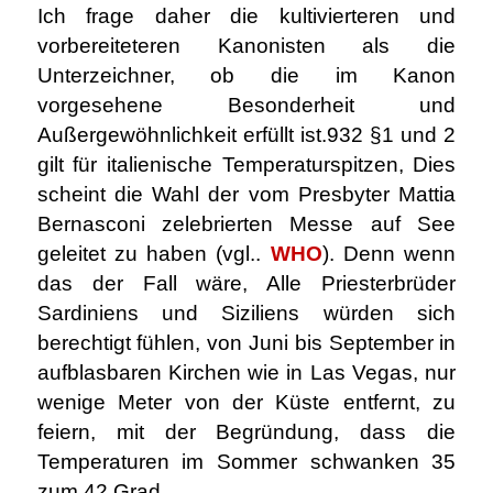
Ich frage daher die kultivierteren und
vorbereiteteren Kanonisten als die
Unterzeichner, ob die im Kanon
vorgesehene Besonderheit und
Außergewöhnlichkeit erfüllt ist.932 §1 und 2
gilt für italienische Temperaturspitzen, Dies
scheint die Wahl der vom Presbyter Mattia
Bernasconi zelebrierten Messe auf See
geleitet zu haben (vgl..
WHO
). Denn wenn
das der Fall wäre, Alle Priesterbrüder
Sardiniens und Siziliens würden sich
berechtigt fühlen, von Juni bis September in
aufblasbaren Kirchen wie in Las Vegas, nur
wenige Meter von der Küste entfernt, zu
feiern, mit der Begründung, dass die
Temperaturen im Sommer schwanken 35
zum 42 Grad.