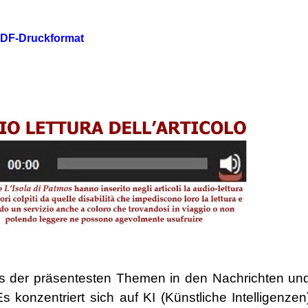
 PDF-Druckformat
s der präsentesten Themen in den Nachrichten un
s konzentriert sich auf KI (Künstliche Intelligenzen