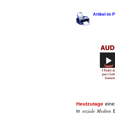
.
Artikel im
.
.
Heutzutage
eine
soziale Medien
in
E