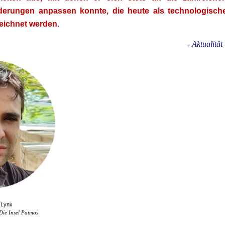
derungen anpassen konnte, die heute als technologisch
eichnet werden.
- Aktualität 
 Lynx
Die Insel Patmos