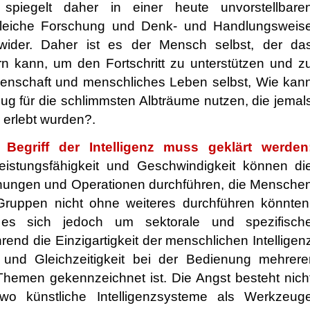
piegelt daher in einer heute unvorstellbare
gleiche Forschung und Denk- und Handlungsweis
ider. Daher ist es der Mensch selbst, der da
rn kann, um den Fortschritt zu unterstützen und z
enschaft und menschliches Leben selbst, Wie kan
ug für die schlimmsten Albträume nutzen, die jemal
 erlebt wurden?.
 Begriff der Intelligenz muss geklärt werden
eistungsfähigkeit und Geschwindigkeit können di
ungen und Operationen durchführen, die Mensche
Gruppen nicht ohne weiteres durchführen könnten
 es sich jedoch um sektorale und spezifisch
end die Einzigartigkeit der menschlichen Intelligen
t und Gleichzeitigkeit bei der Bedienung mehrere
hemen gekennzeichnet ist. Die Angst besteht nich
wo künstliche Intelligenzsysteme als Werkzeug