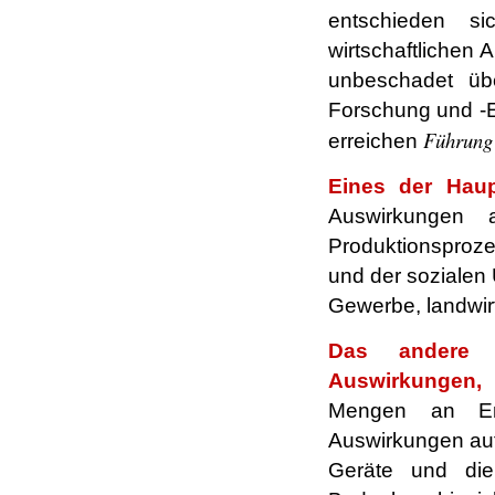
entschieden si
wirtschaftlichen 
unbeschadet üb
Forschung und -En
Führung
erreichen
Eines der Haup
Auswirkungen a
Produktionsproze
und der sozialen 
Gewerbe, landwirt
Das andere 
Auswirkungen,
K
Mengen an Ener
Auswirkungen auf 
Geräte und die