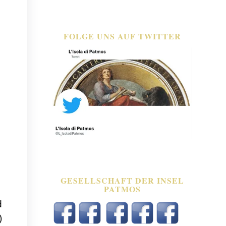
FOLGE UNS AUF TWITTER
GESELLSCHAFT DER INSEL
PATMOS
d
)