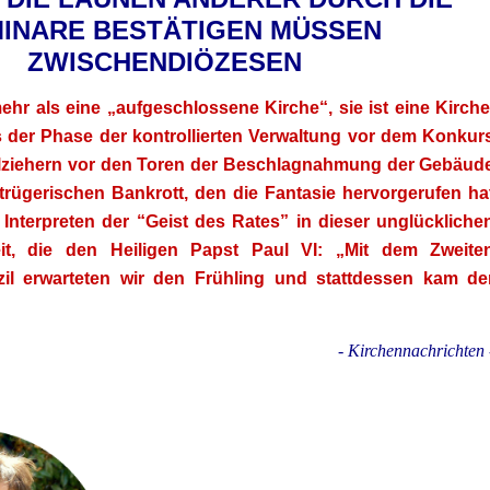
INARE BESTÄTIGEN MÜSSEN
ZWISCHENDIÖZESEN
ehr als eine „aufgeschlossene Kirche“, sie ist eine Kirche
 der Phase der kontrollierten Verwaltung vor dem Konkur
llziehern vor den Toren der Beschlagnahmung der Gebäud
trügerischen Bankrott, den die Fantasie hervorgerufen ha
Interpreten der “Geist des Rates” in dieser unglückliche
eit, die den Heiligen Papst Paul VI: „Mit dem Zweite
il erwarteten wir den Frühling und stattdessen kam de
- Kirchennachrichten 