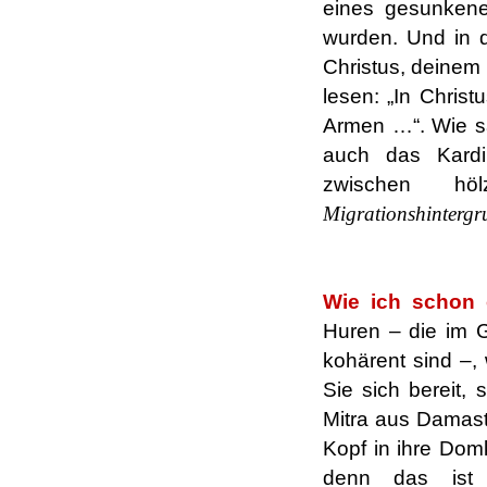
eines gesunkene
wurden. Und in de
Christus, deinem 
lesen: „In Chris
Armen …“. Wie sa
auch das Kardi
zwischen hö
Migrationshintergr
.
Wie ich schon 
Huren – die im 
kohärent sind –
Sie sich bereit,
Mitra aus Damast
Kopf in ihre Domk
denn das ist