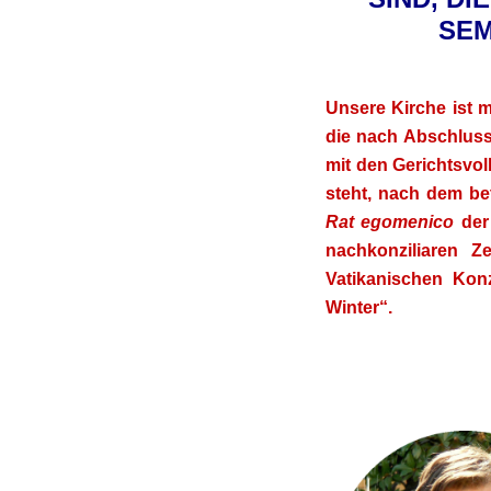
SEM
Unsere Kirche ist m
die nach Abschluss
mit den Gerichtsvo
steht, nach dem be
Rat egomenico
der 
nachkonziliaren Z
Vatikanischen Konz
Winter“.
.