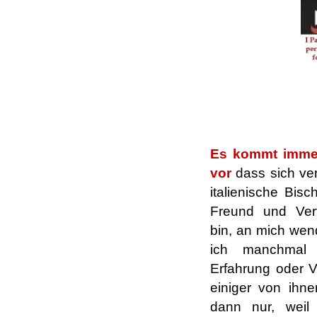
.
.
Es kommt immer
vor
dass sich ve
italienische Bisc
Freund und Vert
bin, an mich we
ich manchmal 
Erfahrung oder V
einiger von ihne
dann nur, weil 