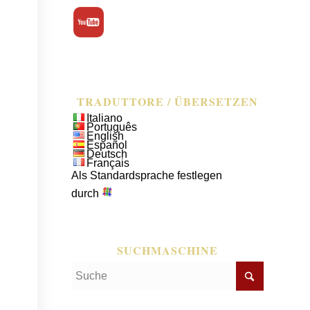
TRADUTTORE / ÜBERSETZEN
Italiano
Português
English
Español
Deutsch
Français
Als Standardsprache festlegen
durch
SUCHMASCHINE