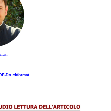
 Gualdo
PDF-Druckformat