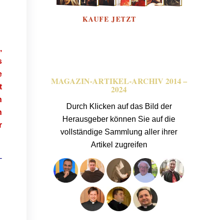
,
s
e
MAGAZIN-ARTIKEL-ARCHIV 2014 –
t
2024
n
Durch Klicken auf das Bild der
n
Herausgeber können Sie auf die
r
vollständige Sammlung aller ihrer
Artikel zugreifen
-