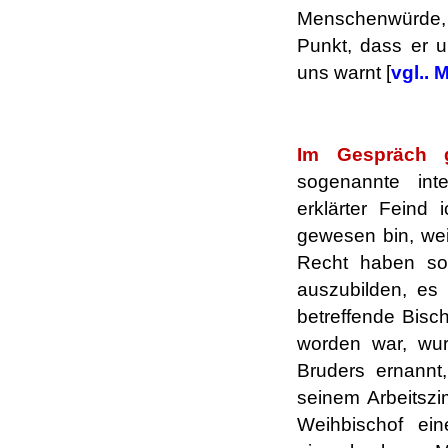
Menschenwürde, 
Punkt, dass er u
uns warnt [
vgl.. 
.
Im Gespräch 
sogenannte inte
erklärter Feind
gewesen bin, wei
Recht haben soll
auszubilden, es
betreffende Bisch
worden war, wurd
Bruders ernannt
seinem Arbeitszi
Weihbischof ei