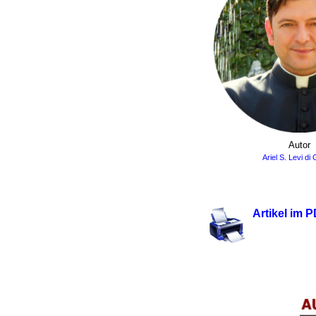
Autor
Ariel S. Levi di
.
Artikel im 
.