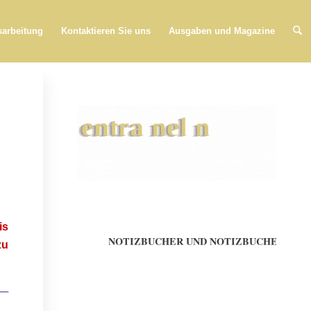
arbeitung
Kontaktieren Sie uns
Ausgaben und Magazine
is
G DER DREI SCHLÜSSEL
zu
ZWEITE AUFLAGE
 —