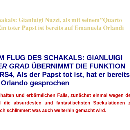
kals: Gianluigi Nuzzi, als mit seinem”Quarto
in toter Papst ist bereits auf Emanuela Orlandi
M FLUG DES SCHAKALS: GIANLUIGI
ER GRAD
ÜBERNIMMT DIE FUNKTION
ls der Papst tot ist, hat er bereits
 Orlando gesprochen
rzhaften und erbärmlichen Falls, zunächst einmal wegen d
 die absurdesten und fantastischsten Spekulationen 
ch schlimmer: was auch weiterhin gemacht wird.