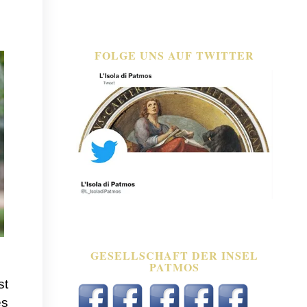
FOLGE UNS AUF TWITTER
GESELLSCHAFT DER INSEL
PATMOS
st
es