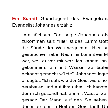
.
Ein Schritt
Grundlegend des Evangelium
Evangelist Johannes erzählt:
"Am nächsten Tag, sagte Johannes, als
zukommen sah: “Hier ist das Lamm Gottes
die Sünde der Welt wegnimmt! Hier ist
gesprochen habe: Nach mir kommt ein Ma
war, weil er vor mir war. Ich kannte ihn
gekommen, um mit Wasser zu taufen,
bekannt gemacht würde”. Johannes legte
er sagte:: “Ich sah, wie der Geist wie e
herabstieg und auf ihm ruhte. Ich kannte 
der mich gesandt hat, um mit Wasser zu t
gesagt: Der Mann, auf den Sie sehen 
derjenige, der im Heiligen Geist tauft.