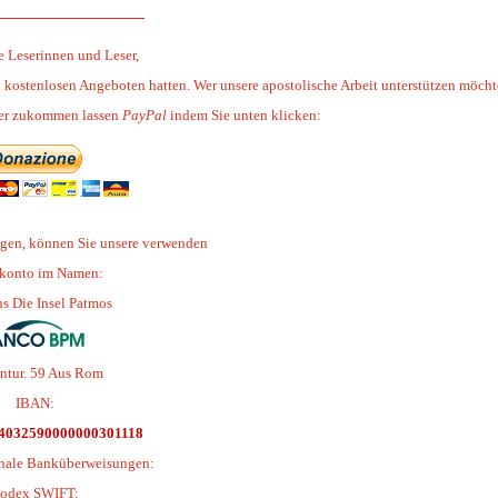
_______________
e Leserinnen und Leser,
n kostenlosen Angeboten hatten. Wer unsere apostolische Arbeit unterstützen möcht
her zukommen lassen
PayPal
indem Sie unten klicken:
gen, können Sie unsere verwenden
konto im Namen:
ns Die Insel Patmos
ntur. 59 Aus Rom
IBAN:
4032590000000301118
onale Banküberweisungen:
odex SWIFT: