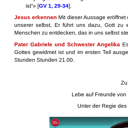
ist”» [
GV 1, 29-34
].
Jesus erkennen
Mit dieser Aussage eröffne
unserer selbst, Er führt uns dazu, Gott 
Menschen zu entdecken, das in uns selbst ste
Pater Gabriele und Schwester Angelika
Es
Gottes gewidmet ist und im ersten Teil ausge
Stunden Stunden 21.00
.
.
Zu
Lebe auf Freunde von
Unter der Regie des