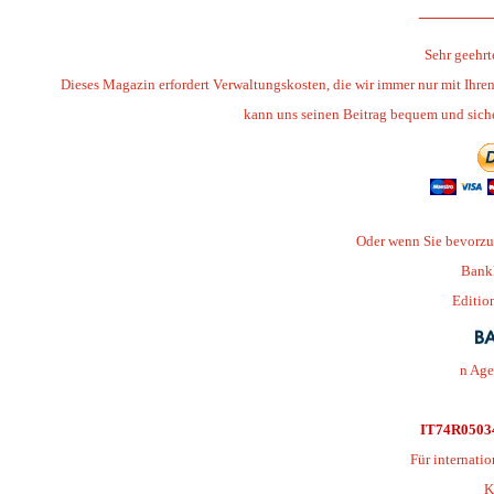
_______
Sehr geehrt
Dieses Magazin erfordert Verwaltungskosten, die wir immer nur mit Ihre
kann uns seinen Beitrag bequem und sic
Oder wenn Sie bevorzu
Bank
Editio
n Age
IT74R0503
Für internati
K