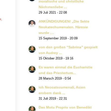
moralische und christliche
Nächstenliebe ...
29 Juli 2021 - 22:08
e,
ANKÜNDIGUNGEN! „Die Sekte
Neokatechumenalen. Häresie
wurde ....
15 September 2019 - 20:09
von den großen “Sabrina” gespielt
von Audrey ...
15 Oktober 2019 - 19:16
Es waren einmal die Eucharistie
und das Priestertum...
28 Marsch 2019 - 0:54
ich Neocatecumenali, Asien
erobern dank ...
31 Juli 2019 - 22:31
Das Motu Proprio von Benedikt