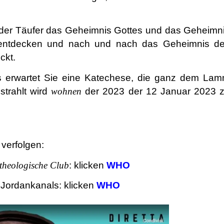
t der Täufer das Geheimnis Gottes und das Geheimn
zu entdecken und nach und nach das Geheimnis d
ckt.
 erwartet Sie eine Katechese, die ganz dem La
strahlt wird
wohnen
der 2023 der 12 Januar 2023 
 verfolgen:
theologische Club
: klicken
WHO
 Jordankanals: klicken
WHO