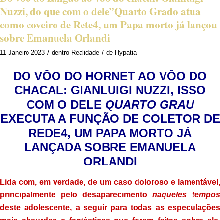
Nuzzi, do que com o dele”Quarto Grado atua
como coveiro de Rete4, um Papa morto já lançou
sobre Emanuela Orlandi
/
/
11 Janeiro 2023
dentro
Realidade
de
Hypatia
DO VÔO DO HORNET AO VÔO DO
CHACAL: GIANLUIGI NUZZI, ISSO
COM O DELE
QUARTO GRAU
EXECUTA A FUNÇÃO DE COLETOR DE
REDE4, UM PAPA MORTO JÁ
LANÇADA SOBRE EMANUELA
ORLANDI
Lida com, em verdade, de um caso doloroso e lamentável,
principalmente pelo desaparecimento
naqueles tempos
deste adolescente, a seguir para todas as especulações