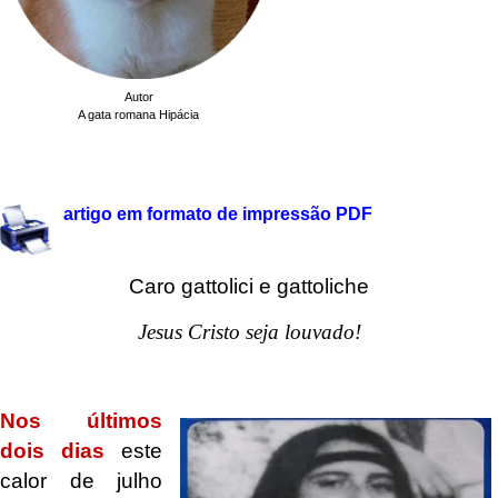
Autor
A gata romana Hipácia
.
artigo em formato de impressão PDF
Caro gattolici e gattoliche
Jesus Cristo seja louvado!
.
Nos últimos
dois dias
este
calor de julho