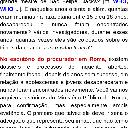
grande mestre de São Felipe Blacks? [cf.
WHO
,
WHO
...]. E naqueles anos oitenta e além, quantas
eram meninas na faixa etária entre 15 e eu 18 anos,
desapareceu e nunca foram encontrados
novamente? vários investigadores, durante esses
anos, quantas vezes eles são colocados sobre os
trilhos da chamada
escravidão branca
?
No escritório do procurador em Roma,
existem
dossiers e processos de inquérito abertos,
finalmente fechou depois de anos sem sucesso, em
relação a adolescentes e jovens desapareceram e
nunca foram encontrados novamente. Você vai nos
arquivos históricos do Ministério Público de Roma,
para confirmação, mas especialmente ampla
evidência. O primeiro que talvez ele deve ir seria o
advogado que representa seu irmão, que não têm o