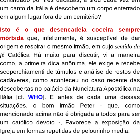
um canto da Itália é descoberto um corpo enterrado
em algum lugar fora de um cemitério?
Isto é o que
desencadeia coceira sempr
mórbida
que, infelizmente, é susceptível de dar
origem e respirar o mesmo irmão, em cujo
sentido d
fé
Católica Há muito para discutir, vi a maneira
como, a primeira dica anônima, ele exige e recebe
scoperchiamenti de túmulos e análise de restos de
cadáveres, como aconteceu no caso recente das
descobertas no palácio da Nunciatura Apostólica na
Itália [cf.
WHO
]. E antes de cada uma dessas
situações, o bom irmão Peter - que, como
mencionado acima não é obrigada a todos para ser
um católico devoto -, Favorece a exposição da
Igreja em formas repetidas de pelourinho media.