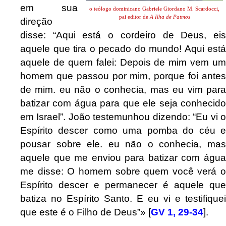
em sua
o teólogo dominicano Gabriele Giordano M. Scardocci,
pai editor de
A Ilha de Patmos
direção
disse: “Aqui está o cordeiro de Deus, eis
aquele que tira o pecado do mundo! Aqui está
aquele de quem falei: Depois de mim vem um
homem que passou por mim, porque foi antes
de mim. eu não o conhecia, mas eu vim para
batizar com água para que ele seja conhecido
em Israel”. João testemunhou dizendo: “Eu vi o
Espírito descer como uma pomba do céu e
pousar sobre ele. eu não o conhecia, mas
aquele que me enviou para batizar com água
me disse: O homem sobre quem você verá o
Espírito descer e permanecer é aquele que
batiza no Espírito Santo. E eu vi e testifiquei
que este é o Filho de Deus”» [
GV 1, 29-34
].