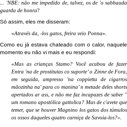
... 'NBE: não me impedido de, talvez, os de 'o sabbauda
guarda de honra
?
Só assim, eles me disseram:
«
Através da, -los gatos, freira veio Ponna
».
Como eu já estava chateado com o calor, naquele
momento eu não vi mais e eu respondi:
«
Mas as crianças Stamo? Você acabou de fazer
Entra 'na de prostitutas co suporte’ o Zinne de Fora,
em seguida, ampresso 'na coppietta de cigarros
mãozinha na' para co manina’ n metade deles shorts
apertados ar ass, e não me faz incapazes de saber ''
um romano apostólica gattolica? Mas de c'avete que
temer, que se houver Magnino los gatos dos túmulos
os ossos daqueles quatro carniça de Savoia-los?».