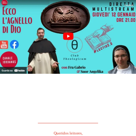
.
.
.
______________________
Queridos leitores,