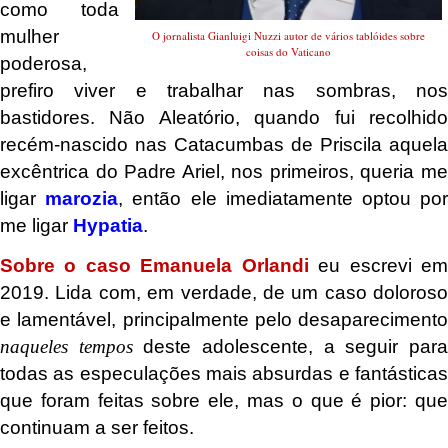
como toda
mulher
O jornalista Gianluigi Nuzzi autor de vários tablóides sobre
coisas do Vaticano
poderosa,
prefiro viver e trabalhar nas sombras, nos
bastidores. Não Aleatório, quando fui recolhido
recém-nascido nas Catacumbas de Priscila aquela
excêntrica do Padre Ariel, nos primeiros, queria me
ligar
marozia
, então ele imediatamente optou po
me ligar
Hypatia
.
Sobre o caso Emanuela Orlandi
eu escrevi e
2019. Lida com, em verdade, de um caso doloroso
e lamentável, principalmente pelo desaparecimento
naqueles tempos
deste adolescente, a seguir par
todas as especulações mais absurdas e fantásticas
que foram feitas sobre ele, mas o que é pior: que
continuam a ser feitos.