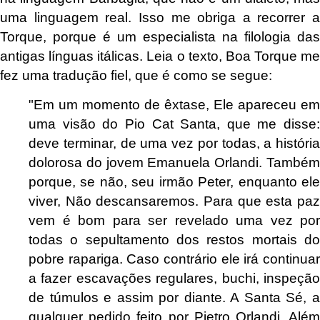
uma linguagem real. Isso me obriga a recorrer a
Torque, porque é um especialista na filologia das
antigas línguas itálicas. Leia o texto, Boa Torque me
fez uma tradução fiel, que é como se segue:
"Em um momento de êxtase, Ele apareceu em
uma visão do Pio Cat Santa, que me disse:
deve terminar, de uma vez por todas, a história
dolorosa do jovem Emanuela Orlandi. Também
porque, se não, seu irmão Peter, enquanto ele
viver, Não descansaremos. Para que esta paz
vem é bom para ser revelado uma vez por
todas o sepultamento dos restos mortais do
pobre rapariga. Caso contrário ele irá continuar
a fazer escavações regulares, buchi, inspeção
de túmulos e assim por diante.
A Santa Sé, 
qualquer pedido feito por Pietro Orlandi, Além