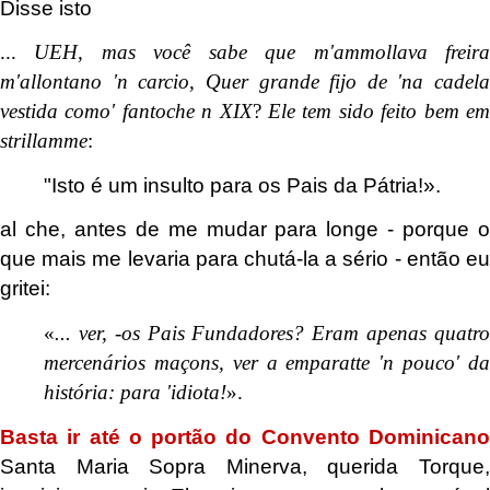
Disse isto
...
UEH, mas você sabe que m'ammollava freir
m'allontano 'n carcio, Quer grande fijo de 'na cadela
vestida como' fantoche n XIX
?
Ele tem sido feito bem e
strillamme
:
"Isto é um insulto para os Pais da Pátria!».
al che, antes de me mudar para longe - porque o
que mais me levaria para chutá-la a sério - então eu
gritei:
«
... ver, -os Pais Fundadores? Eram apenas quatro
mercenários maçons, ver a emparatte 'n pouco' da
história: para 'idiota!
».
Basta ir até o portão do Convento Dominicano
Santa Maria Sopra Minerva, querida Torque,