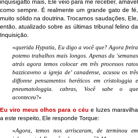
inquisigatto mais, Ele veio para me receber, amável
como sempre. É realmente um grande gato de fé,
muito sólido na doutrina. Trocamos saudações, Ele,
então, atualizado sobre as últimas tribunal felino da
Inquisição.
«
querida Hypatia, Eu digo a você que? Agora freira
potemo trabalhos mais longos. Apenas du 'semanas
atrás agora temos colocar em três processos ratos
bazzicaveno a igreja de’ canadense, acusou os três
diffonne pensamentos heréticos em cristologgia e
pneumatologgia. cabras, Você sabe o que
aconteceu
?»
Eu viro meus olhos para o céu
e luzes maravilha
a este respeito, Ele responde Torque:
«
Agora, temos nos arriscaram, de terminou em