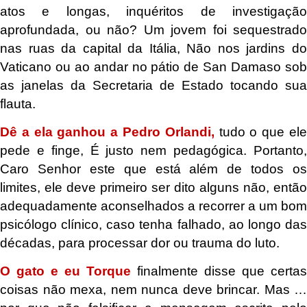
atos e longas, inquéritos de investigação
aprofundada, ou não? Um jovem foi sequestrado
nas ruas da capital da Itália, Não nos jardins do
Vaticano ou ao andar no pátio de San Damaso sob
as janelas da Secretaria de Estado tocando sua
flauta.
Dê a ela ganhou a Pedro Orlandi,
tudo o que el
pede e finge, É justo nem pedagógica. Portanto,
Caro Senhor este que está além de todos os
limites, ele deve primeiro ser dito alguns não, então
adequadamente aconselhados a recorrer a um bom
psicólogo clínico, caso tenha falhado, ao longo das
décadas, para processar dor ou trauma do luto.
O gato e eu Torque
finalmente disse que certas
coisas não mexa, nem nunca deve brincar. Mas …