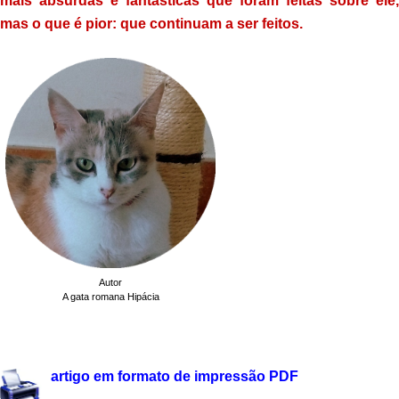
mais absurdas e fantásticas que foram feitas sobre ele,
mas o que é pior: que continuam a ser feitos.
.
Autor
A gata romana Hipácia
artigo em formato de impressão PDF