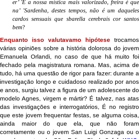
er’ 'É a nossa mística mais valorizado, freira é que
na’ 'Sardenha, destes tempos, não é um daqueles
cardos sensuais que sbarella cerebrais cor santos
bem
?
Enquanto isso valutavamo hipótese
trocamos
várias opiniões sobre a história dolorosa do jovem
Emanuela Orlandi, no caso de que há muito foi
fechado pela magistratura romana. Mas, acima de
tudo, há uma questão de rigor para fazer: durante a
investigação longo e cuidadoso realizado por anos
e anos, surgiu talvez a figura de um adolescente do
modelo Agnes, virgem e mártir? É talvez, nas atas
das investigações e interrogatórios, É no registro
que este jovem frequentar festas, se alguma coisa,
ainda maior do que ela, que não foram
corretamente ou o jovem San Luigi Gonzaga ou o