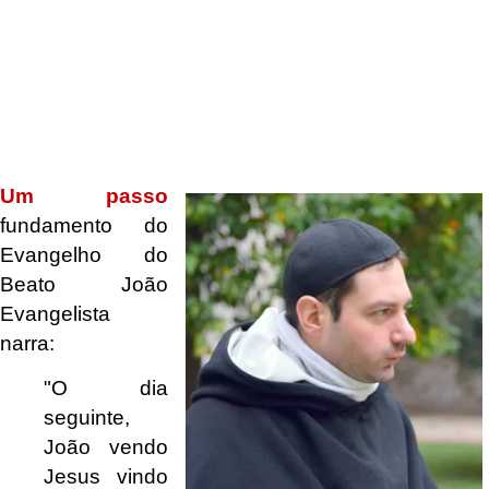
.
Um passo
fundamento do
Evangelho do
Beato João
Evangelista
narra:
"O dia
seguinte,
João vendo
Jesus vindo