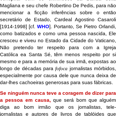
Magliana e seu chefe Robertino De Pedis, para não
mencionar a ficção inferências sobre o então
secretário de Estado, Cardeal Agostino Casaroli
[1914-1998] [cf.
WHO
]. Portanto, Se Pietro Orlandi
como batizados e como uma pessoa nascida, Ele
cresceu e viveu no Estado da Cidade do Vaticano,
Não pretendo ter respeito para com a Igreja
Católica ea Santa Sé, têm menos respeito por si
mesmo e para a memória de sua irmã, expostas ao
longo de décadas para
fofoca
jornalistas mórbidos
especialmente por causa dele que nunca deixa de
dar-lhes cachoeiras generosas para suas fábricas.
Se ninguém nunca teve a coragem de dizer para
a pessoa em causa,
que será bom que alguém
diga ao bom irmão que os jornalistas, tele-
jornalistas e autores de livros de tablóides que