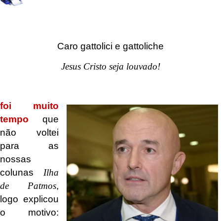
Caro gattolici e gattoliche
Jesus Cristo seja louvado!
.
foi muito
tempo
que
não voltei
para as
nossas
colunas
Ilha
de Patmos
,
logo explicou
o motivo: