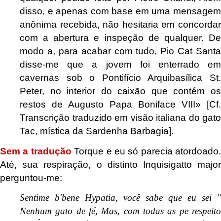
disso, e apenas com base em uma mensagem
anônima recebida, não hesitaria em concordar
com a abertura e inspeção de qualquer. De
modo a, para acabar com tudo, Pio Cat Santa
disse-me que a jovem foi enterrado em
cavernas sob o Pontifício Arquibasílica St.
Peter, no interior do caixão que contém os
restos de Augusto Papa Boniface VIII
» [Cf.
Transcrição traduzido em visão italiana do gato
Tac, mística da Sardenha Barbagia].
Sem a tradução
Torque e eu só parecia atordoado.
Até, sua respiração, o distinto Inquisigatto major
perguntou-me:
Sentime b'bene Hypatia, você sabe que eu sei ''
Nenhum gato de fé, Mas, com todas as pe respeito