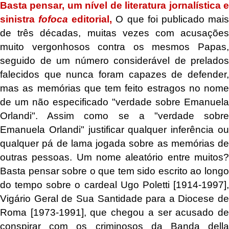
Basta pensar, um nível de literatura jornalística e
sinistra
fofoca
editorial,
O que foi publicado mai
de três décadas, muitas vezes com acusações
muito vergonhosos contra os mesmos Papas,
seguido de um número considerável de prelados
falecidos que nunca foram capazes de defender,
mas as memórias que tem feito estragos no nome
de um não especificado "verdade sobre Emanuela
Orlandi". Assim como se a "verdade sobre
Emanuela Orlandi" justificar qualquer inferência ou
qualquer pá de lama jogada sobre as memórias de
outras pessoas. Um nome aleatório entre muitos?
Basta pensar sobre o que tem sido escrito ao longo
do tempo sobre o cardeal Ugo Poletti [1914-1997],
Vigário Geral de Sua Santidade para a Diocese de
Roma [1973-1991], que chegou a ser acusado de
conspirar com os criminosos da Banda della