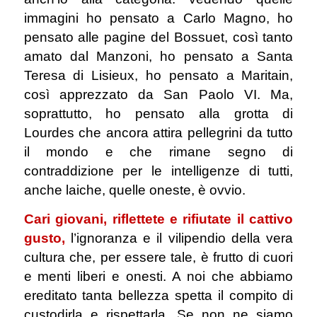
immagini ho pensato a Carlo Magno, ho
pensato alle pagine del Bossuet, così tanto
amato dal Manzoni, ho pensato a Santa
Teresa di Lisieux, ho pensato a Maritain,
così apprezzato da San Paolo VI. Ma,
soprattutto, ho pensato alla grotta di
Lourdes che ancora attira pellegrini da tutto
il mondo e che rimane segno di
contraddizione per le intelligenze di tutti,
anche laiche, quelle oneste, è ovvio.
Cari giovani, riflettete e rifiutate il cattivo
gusto,
l’ignoranza e il vilipendio della vera
cultura che, per essere tale, è frutto di cuori
e menti liberi e onesti. A noi che abbiamo
ereditato tanta bellezza spetta il compito di
custodirla e rispettarla. Se non ne siamo