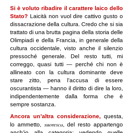
Si è voluto ribadire il carattere laico dello
Stato?
Laicità non vuol dire cattivo gusto o
dissacrazione della cultura. Credo che si sia
trattato di una brutta pagina della storia delle
Olimpiadi e della Francia, in generale della
cultura occidentale, visto anche il silenzio
pressoché generale. Del resto tutti, mi
correggo, quasi tutti — perché chi non è
allineato con la cultura dominante deve
stare zitto, pena l’accusa di essere
oscurantista — hanno il diritto di dire la loro,
indipendentemente dalla forma che è
sempre sostanza.
Ancora un’altra considerazione,
questa,
suoresca
lo ammetto,
, del resto appartengo
anch’io alla categoria: vedendo quelle