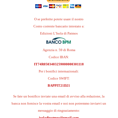
O se preferite potete usare il nostro
Conto corrente bancario intestato a:
Edizioni L’Isola di Patmos
Agenzia n. 59 di Roma
Codice IBAN:
IT74R0503403259000000301118
Per i bonifici internazionali:
Codice SWIFT:
BAPPIT21D21
Se fate un bonifico inviate una email di avviso alla redazione, la
banca non fornisce la vostra email e noi non potremmo inviarvi un
messaggio di ringraziamento:
isoladipatmos@gmail.com