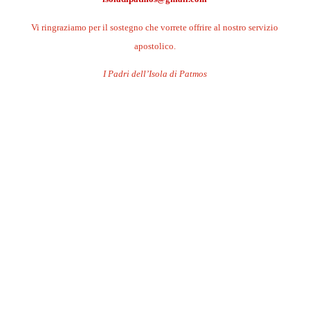
Vi ringraziamo per il sostegno che vorrete offrire al nostro servizio
apostolico.
I Padri dell’Isola di Patmos
.
.
.
.
.