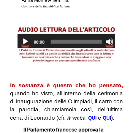
Anna Monia Alfieri,
I.M.
Cavaliere della Repubblica Italiana
.
In sostanza è questo che ho pensato,
quando ho visto, all’interno della cerimonia
di inaugurazione delle Olimpiadi, il carro con
la parodia, chiamiamola così, dell’ultima
Avvenire
cena di Leonardo (cfr.
,
e
).
QUI
QUI