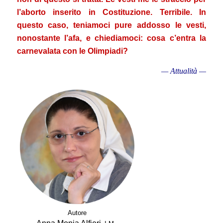
l’aborto inserito in Costituzione. Terribile. In
questo caso, teniamoci pure addosso le vesti,
nonostante l’afa, e chiediamoci: cosa c’entra la
carnevalata con le Olimpiadi?
—
Attualità
—
.
Autore