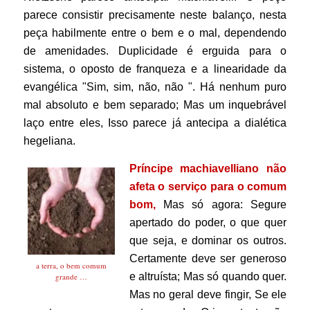
parece consistir precisamente neste balanço, nesta
peça habilmente entre o bem e o mal, dependendo
de amenidades. Duplicidade é erguida para o
sistema, o oposto de franqueza e a linearidade da
evangélica "Sim, sim, não, não ". Há nenhum puro
mal absoluto e bem separado; Mas um inquebrável
laço entre eles, Isso parece já antecipa a dialética
hegeliana.
Príncipe machiavelliano não
afeta o serviço para o comum
bom,
Mas só agora: Segure
apertado do poder, o que quer
que seja, e dominar os outros.
Certamente deve ser generoso
a terra, o bem comum
e altruísta; Mas só quando quer.
grande …
Mas no geral deve fingir, Se ele