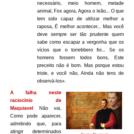
necessário, meio homem, metade
animal, Fox agora, Agora o leão... O que
tem sido capaz de utilizar melhor a
raposa, É melhor acontecer... Mas você
deve sempre ser tão prudente quem
sabe como escapar a vergonha que os
vícios que o torrebbero foi... Se os
homens fossem todos bons, Este
preceito não é bom. Mas porque estou
triste, e você não, Ainda não tens de
observá-los».
A falha neste
raciocínio de
Maquiavel
Não vai,
Como pode aparecer,
admitindo que, para
atingir determinados
Nicolau Maquiavel