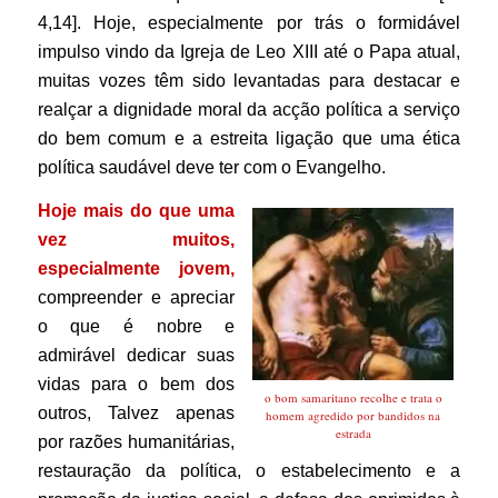
4,14].
Hoje, especialmente por trás o formidável
impulso vindo da Igreja de Leo XIII até o Papa atual,
muitas vozes têm sido levantadas para destacar e
realçar a dignidade moral da acção política a serviço
do bem comum e a estreita ligação que uma ética
política saudável deve ter com o Evangelho.
Hoje mais do que uma
vez muitos,
especialmente jovem,
compreender e apreciar
o que é nobre e
admirável dedicar suas
vidas para o bem dos
o bom samaritano recolhe e trata o
outros, Talvez apenas
homem agredido por bandidos na
estrada
por razões humanitárias,
restauração da política, o estabelecimento e a