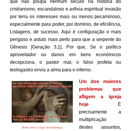
que não poupa nenhum século na história do
cristianismo, escandaloso e asfixia espiritual invasão
por terra os interesses mais ou menos pecaminoso,
especialmente para poder, por domínio, de eficiência,
Listagens, de sucesso.
Aqui é configuração o mais
perigoso e astuto mais perto para que a serpente do
Gênesis [Geração 3,1], Por que, Se o político
aproveitador ou danos em bens económicos
decepciona, o pastor mal, o falso profeta ou
teologastro envia a alma para o inferno.
Um dos maiores
problemas que
afligem a igreja
hoje
É
precisamente a
multiplicação
destes assuntos,
Jesus cura o cego de nascença