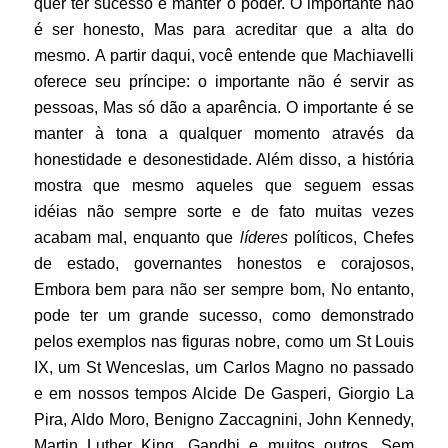
quer ter sucesso e manter o poder. O importante não
é ser honesto, Mas para acreditar que a alta do
mesmo.
A partir daqui, você entende que Machiavelli
oferece seu príncipe: o importante não é servir as
pessoas, Mas só dão a aparência. O importante é se
manter à tona a qualquer momento através da
honestidade e desonestidade. Além disso, a história
mostra que mesmo aqueles que seguem essas
idéias não sempre sorte e de fato muitas vezes
acabam mal, enquanto que
líderes
políticos, Chefes
de estado, governantes honestos e corajosos,
Embora bem para não ser sempre bom, No entanto,
pode ter um grande sucesso, como demonstrado
pelos exemplos nas figuras nobre, como um St Louis
IX, um St Wenceslas, um Carlos Magno no passado
e em nossos tempos Alcide De Gasperi, Giorgio La
Pira, Aldo Moro, Benigno Zaccagnini, John Kennedy,
Martin Luther King, Gandhi e muitos outros. Sem