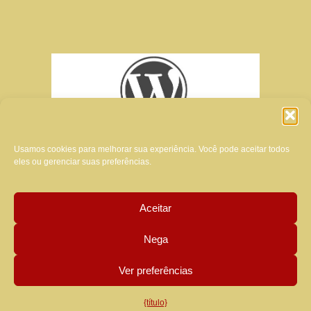
Usamos cookies para melhorar sua experiência. Você pode aceitar todos
eles ou gerenciar suas preferências.
Aceitar
criador do site desta revista:
Nega
MANUELA LUZZARDI
Ver preferências
{título}