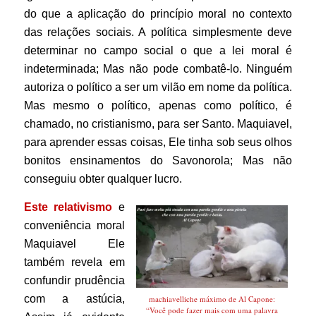
do que a aplicação do princípio moral no contexto
das relações sociais. A política simplesmente deve
determinar no campo social o que a lei moral é
indeterminada; Mas não pode combatê-lo.
Ninguém
autoriza o político a ser um vilão em nome da política.
Mas mesmo o político, apenas como político, é
chamado, no cristianismo, para ser Santo. Maquiavel,
para aprender essas coisas, Ele tinha sob seus olhos
bonitos ensinamentos do Savonorola; Mas não
conseguiu obter qualquer lucro.
Este relativismo
e
conveniência moral
Maquiavel
Ele
também revela em
confundir prudência
com a astúcia,
machiavelliche máximo de Al Capone:
“Você pode fazer mais com uma palavra