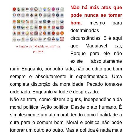
Não há más atos que
pode nunca se tornar
bom,
mesmo para
determinadas
circunstâncias. E é aqui
que Maquiavel cai,
o flagelo da “Machiavellism” na
política
Porque para ele não
existe absolutamente
ruim, Enquanto, por outro lado, não acredito que bom
sempre e absolutamente ir experimentado. Uma
completa distorção da moralidade; Pecado torna-se
ordenado, Enquanto virtude é desprezado.
Não se trata, como dizem alguns, independência da
moral política. Ação política, Desde o ato humano, É
simplesmente um ato moral, tendo como finalidade a
cura para o comum bom. Moral e política não pode
ignorar um outro ao outro, Mas a política é nada mais