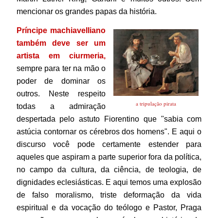
mencionar os grandes papas da história.
Príncipe machiavelliano
também deve ser um
artista em ciurmeria,
sempre para ter na mão o
poder de dominar os
outros. Neste respeito
a tripulação pirata
todas a admiração
despertada pelo astuto Fiorentino que "sabia com
astúcia contornar os cérebros dos homens". E aqui o
discurso você pode certamente estender para
aqueles que aspiram a parte superior fora da política,
no campo da cultura, da ciência, de teologia, de
dignidades eclesiásticas. E aqui temos uma explosão
de falso moralismo, triste deformação da vida
espiritual e da vocação do teólogo e Pastor, Praga