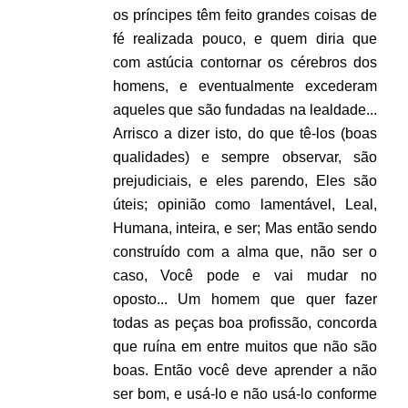
os príncipes têm feito grandes coisas de
fé realizada pouco, e quem diria que
com astúcia contornar os cérebros dos
homens, e eventualmente excederam
aqueles que são fundadas na lealdade...
Arrisco a dizer isto, do que tê-los (boas
qualidades) e sempre observar, são
prejudiciais, e eles parendo, Eles são
úteis; opinião como lamentável, Leal,
Humana, inteira, e ser; Mas então sendo
construído com a alma que, não ser o
caso, Você pode e vai mudar no
oposto... Um homem que quer fazer
todas as peças boa profissão, concorda
que ruína em entre muitos que não são
boas. Então você deve aprender a não
ser bom, e usá-lo e não usá-lo conforme