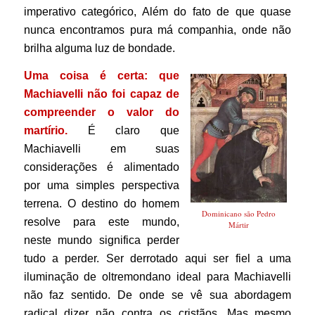
imperativo categórico, Além do fato de que quase
nunca encontramos pura má companhia, onde não
brilha alguma luz de bondade.
Uma coisa é certa: que
Machiavelli não foi capaz de
compreender o valor do
martírio.
É claro que
Machiavelli em suas
considerações é alimentado
por uma simples perspectiva
terrena. O destino do homem
Dominicano são Pedro
resolve para este mundo,
Mártir
neste mundo significa perder
tudo a perder. Ser derrotado aqui ser fiel a uma
iluminação de oltremondano ideal para Machiavelli
não faz sentido. De onde se vê sua abordagem
radical dizer não contra os cristãos, Mas mesmo