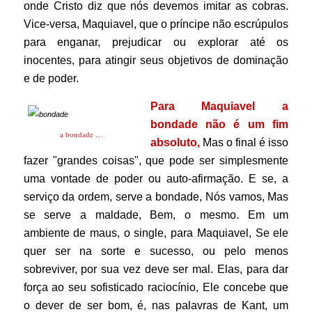
onde Cristo diz que nós devemos imitar as cobras.
Vice-versa, Maquiavel, que o príncipe não escrúpulos
para enganar, prejudicar ou explorar até os
inocentes, para atingir seus objetivos de dominação
e de poder.
Para Maquiavel a
bondade não é um fim
a bondade …
absoluto,
Mas o final é isso
fazer "grandes coisas", que pode ser simplesmente
uma vontade de poder ou auto-afirmação. E se, a
serviço da ordem, serve a bondade, Nós vamos, Mas
se serve a maldade, Bem, o mesmo. Em um
ambiente de maus, o single, para Maquiavel, Se ele
quer ser na sorte e sucesso, ou pelo menos
sobreviver, por sua vez deve ser mal. Elas, para dar
força ao seu sofisticado raciocínio, Ele concebe que
o dever de ser bom, é, nas palavras de Kant, um