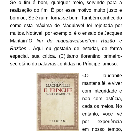
Se o fim é bom, qualquer meio, servindo para a
realização do fim, É por esse motivo muito justo e
bom ou, Se é ruim, torna-se bom.
Também conhecido
como esta máxima de Maquiavel foi rejeitada por
muitos. Notável, por exemplo, é o ensaio de Jacques
Maritain"
O fim do maquiavelismo
"em
Razão e
Razões
. Aqui eu gostaria de estudar, de forma
especial, sua crítica. (C)
itiamo florentino primeiro-
secretário do palavras contidas no Príncipe famoso:
«O laudabile
manter a fé, e viver
com integridade e
não com astúcia,
cada os meios. No
entanto, você vê
por experiência
em nosso tempo,