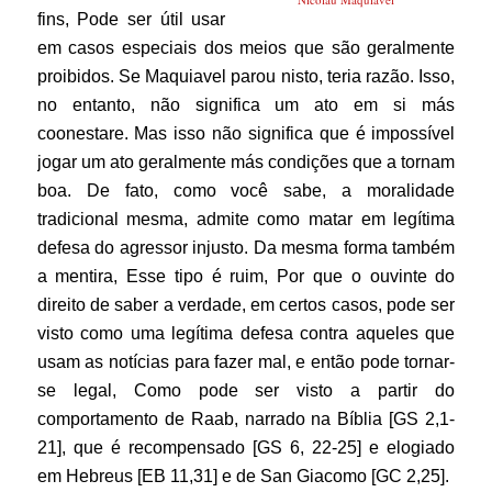
fins, Pode ser útil usar
em casos especiais dos meios que são geralmente
proibidos. Se Maquiavel parou nisto, teria razão. Isso,
no entanto, não significa um ato em si más
coonestare. Mas isso não significa que é impossível
jogar um ato geralmente más condições que a tornam
boa.
De fato, como você sabe, a moralidade
tradicional mesma, admite como matar em legítima
defesa do agressor injusto. Da mesma forma também
a mentira, Esse tipo é ruim, Por que o ouvinte do
direito de saber a verdade, em certos casos, pode ser
visto como uma legítima defesa contra aqueles que
usam as notícias para fazer mal, e então pode tornar-
se legal, Como pode ser visto a partir do
comportamento de Raab, narrado na Bíblia [GS 2,1-
21], que é recompensado [GS 6, 22-25] e elogiado
em Hebreus [EB 11,31] e de San Giacomo [GC 2,25].