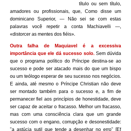
título ou sem título,
amadores ou profissionais, que, Como disse um
dominicano Superior, — Não sei se com estas
palavras você repetir a conta Machiavelli —,
«distorcer as mentes dos fiéis».
Outra falha de Maquiavel é a excessiva
importância que ele dá sucesso solo.
Sem dúvida
que o programa político do Príncipe destina-se ao
sucesso e pode ser atacado mais do que um bispo
ou um teólogo esperar de seu sucesso nos negócios.
E ainda, até mesmo o Príncipe Christian não deve
ser montado também para o sucesso e, a fim de
permanecer fiel aos princípios de honestidade, deve
ser capaz de aceitar o fracasso. Melhor um fracasso,
mas com uma consciência clara que um grande
sucesso com o engano, corrupção e desonestidade:
"a astúcia sutil que tende a desenhar no erro" [Ef