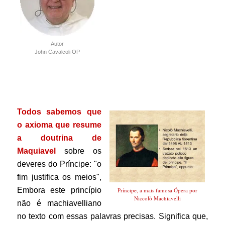
Autor
John Cavalcoli OP
Todos sabemos que
o axioma que resume
a doutrina de
Maquiavel
sobre os
deveres do Príncipe: "o
fim justifica os meios",
Embora este princípio
Príncipe, a mais famosa Ópera por
Niccolò Machiavelli
não é machiavelliano
no texto com essas palavras precisas. Significa que,