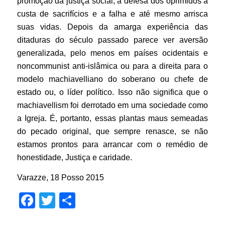
promoção da justiça social, a defesa dos oprimidos à
custa de sacrifícios e a falha e até mesmo arrisca
suas vidas.
Depois da amarga experiência das
ditaduras do século passado parece ver aversão
generalizada, pelo menos em países ocidentais e
noncommunist anti-islâmica ou para a direita para o
modelo machiavelliano do soberano ou chefe de
estado ou, o líder político.
Isso não significa que o
machiavellism foi derrotado em uma sociedade como
a Igreja. É, portanto, essas plantas maus semeadas
do pecado original, que sempre renasce, se não
estamos prontos para arrancar com o remédio de
honestidade, Justiça e caridade
.
Varazze, 18 Posso 2015
Facebook
Twitter
Share