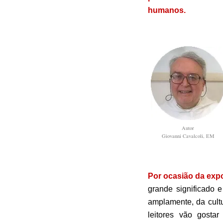
humanos.
Autor
Giovanni Cavalcoli, EM
Por ocasião da exp
grande significado e
amplamente, da cultu
leitores vão gostar