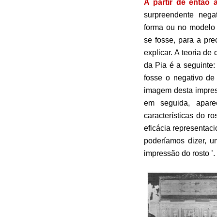
A partir de então 
surpreendente neg
forma ou no modelo 
se fosse, para a pr
explicar. A teoria d
da Pia é a seguinte
fosse o negativo de 
imagem desta impres
em seguida, apare
características do r
eficácia representac
poderíamos dizer, u
impressão do rosto ’.