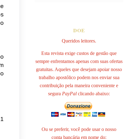
 e
os
po
DOE
Queridos leitores.
Esta revista exige custos de gestão que
so
sempre enfrentamos apenas com suas ofertas
ém
gratuitas. Aqueles que desejam apoiar nosso
 o
trabalho apostólico podem nos enviar sua
contribuição pela maneira conveniente e
segura
PayPal
clicando abaixo:
21
Ou se preferir, você pode usar o nosso
conta bancária em nome do: