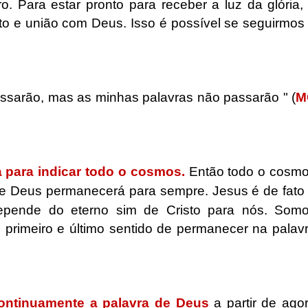
. Para estar pronto para receber a luz da glória,
to e união com Deus. Isso é possível se seguirmos
passarão, mas as minhas palavras não passarão " (
M
a para indicar todo o cosmos.
Então todo o cosm
de Deus permanecerá para sempre. Jesus é de fato
epende do eterno sim de Cristo para nós. Som
primeiro e último sentido de permanecer na palav
ontinuamente a palavra de Deus
a partir de ago