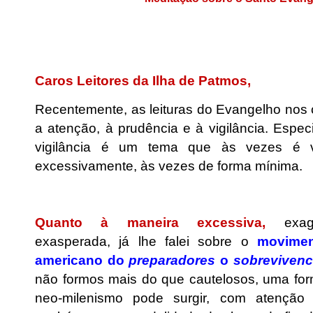
.
.
Caros Leitores da Ilha de Patmos,
Recentemente, as leituras do Evangelho no
a atenção, à prudência e à vigilância. Espec
vigilância é um tema que às vezes é v
excessivamente, às vezes de forma mínima.
.
Quanto à maneira excessiva,
exag
exasperada, já lhe falei sobre o
movimen
americano do
preparadores
o
sobrevivenci
não formos mais do que cautelosos, uma for
neo-milenismo pode surgir, com atenção 