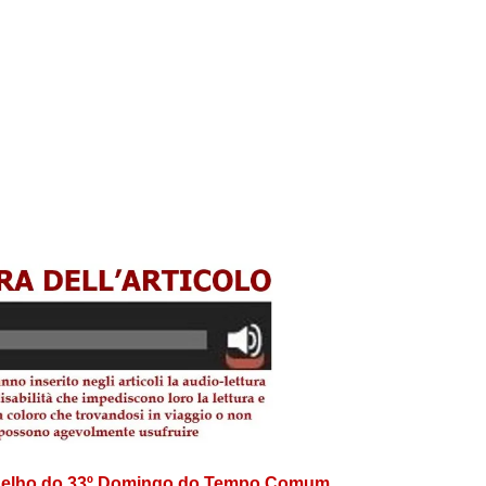
ngelho do 33º Domingo do Tempo Comum