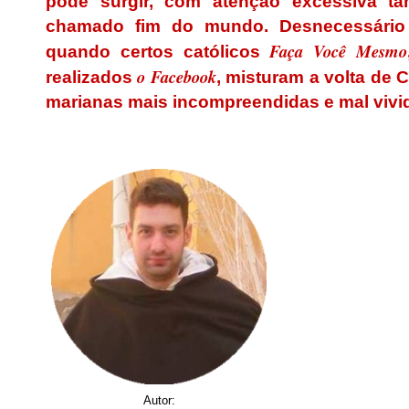
pode surgir, com atenção excessiva t
chamado fim do mundo. Desnecessário 
Faça Você Mesmo
quando certos católicos
o Facebook
realizados
, misturam a volta de 
marianas mais incompreendidas e mal vivi
.
Autor: