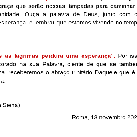
à graça que serão nossas lâmpadas para caminhar
renidade. Ouça a palavra de Deus, junto com 
 esperança, é lembrar que estamos vivendo no tem
 as lágrimas perdura uma esperança".
Por is
corado na sua Palavra, ciente de que se tamb
za, receberemos o abraço trinitário Daquele que é
ia.
a Siena)
Roma, 13 novembro 20