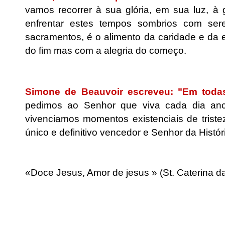
vamos recorrer à sua glória, em sua luz, 
enfrentar estes tempos sombrios com se
sacramentos, é o alimento da caridade e da
do fim mas com a alegria do começo.
.
Simone de Beauvoir escreveu: "Em todas
pedimos ao Senhor que viva cada dia an
vivenciamos momentos existenciais de triste
único e definitivo vencedor e Senhor da Histór
.
«Doce Jesus, Amor de jesus » (St. Caterina d
.