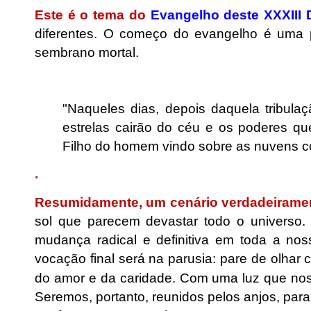
Este é o tema do
Evangelho deste XXXII
diferentes. O começo do evangelho é uma pr
sembrano mortal.
.
"Naqueles dias, depois daquela tribulaç
estrelas cairão do céu e os poderes qu
Filho do homem vindo sobre as nuvens co
.
Resumidamente, um cenário verdadeirament
sol que parecem devastar todo o universo. 
mudança radical e definitiva em toda a no
vocação final será na parusia: pare de olhar
do amor e da caridade. Com uma luz que nos f
Seremos, portanto, reunidos pelos anjos, para