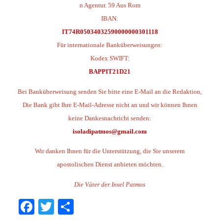
n Agentur. 59 Aus Rom
IBAN:
IT74R05034032590000000301118
Für internationale Banküberweisungen:
Kodex SWIFT:
BAPPIT21D21
Bei Banküberweisung senden Sie bitte eine E-Mail an die Redaktion,
Die Bank gibt Ihre E-Mail-Adresse nicht an und wir können Ihnen
keine Dankesnachricht senden:
isoladipatmos@gmail.com
Wir danken Ihnen für die Unterstützung, die Sie unserem
apostolischen Dienst anbieten möchten.
Die Väter der Insel Patmos
Facebook
Twitter
Share