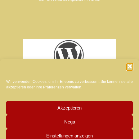
Wir verwenden Cookies, um Ihr Erlebnis zu verbessern. Sie können sie alle
akzeptieren oder Ihre Präferenzen verwalten.
Akzeptieren
Schöpfer der Website dieses Magazins:
Nega
MANUELA LUZZARDI
Einstellungen anzeigen