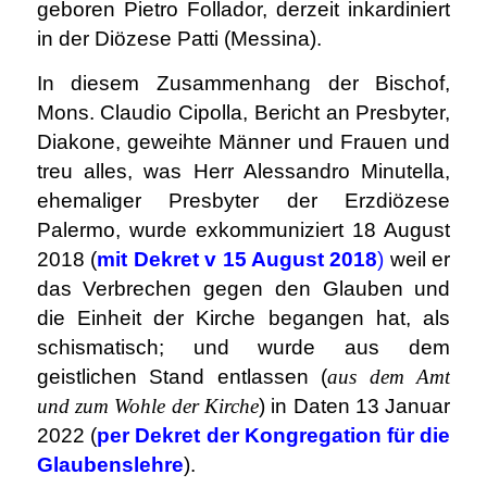
geboren Pietro Follador, derzeit inkardiniert
in der Diözese Patti (Messina).
In diesem Zusammenhang der Bischof,
Mons. Claudio Cipolla, Bericht an Presbyter,
Diakone, geweihte Männer und Frauen und
treu alles, was Herr Alessandro Minutella,
ehemaliger Presbyter der Erzdiözese
Palermo, wurde exkommuniziert 18 August
2018 (
mit Dekret v 15 August 2018
)
weil er
das Verbrechen gegen den Glauben und
die Einheit der Kirche begangen hat, als
schismatisch; und wurde aus dem
geistlichen Stand entlassen (
aus dem Amt
und zum Wohle der Kirche
) in Daten 13 Januar
2022 (
per Dekret der Kongregation für die
Glaubenslehre
).