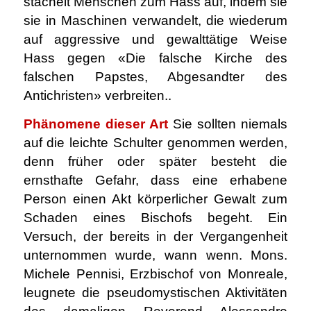
stachelt Menschen zum Hass auf, indem sie
sie in Maschinen verwandelt, die wiederum
auf aggressive und gewalttätige Weise
Hass gegen «Die falsche Kirche des
falschen Papstes, Abgesandter des
Antichristen» verbreiten..
Phänomene dieser Art
Sie sollten niemals
auf die leichte Schulter genommen werden,
denn früher oder später besteht die
ernsthafte Gefahr, dass eine erhabene
Person einen Akt körperlicher Gewalt zum
Schaden eines Bischofs begeht. Ein
Versuch, der bereits in der Vergangenheit
unternommen wurde, wann wenn. Mons.
Michele Pennisi, Erzbischof von Monreale,
leugnete die pseudomystischen Aktivitäten