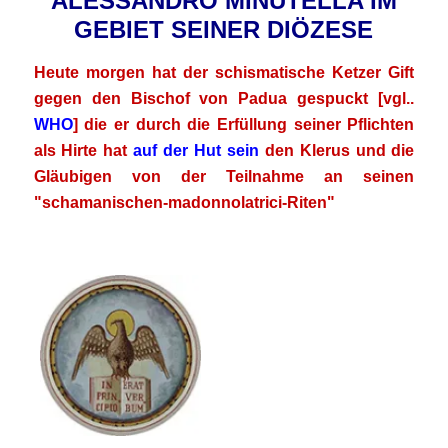
ALESSANDRO MINUTELLA IM
GEBIET SEINER DIÖZESE
Heute morgen hat der schismatische Ketzer Gift
gegen den Bischof von Padua gespuckt [vgl..
WHO
] die er durch die Erfüllung seiner Pflichten
als Hirte hat
auf der Hut sein
den Klerus und die
Gläubigen von der Teilnahme an seinen
"schamanischen-madonnolatrici-Riten"
.