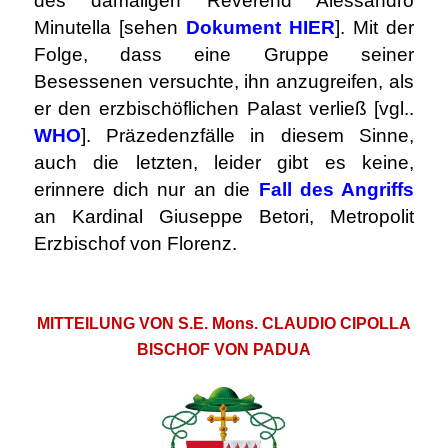
des damaligen Reverend Alessandro
Minutella [sehen
Dokument HIER
]. Mit der
Folge, dass eine Gruppe seiner
Besessenen versuchte, ihn anzugreifen, als
er den erzbischöflichen Palast verließ [vgl..
WHO
]. Präzedenzfälle in diesem Sinne,
auch die letzten, leider gibt es keine,
erinnere dich nur an die
Fall des Angriffs
an Kardinal Giuseppe Betori, Metropolit
Erzbischof von Florenz.
.
MITTEILUNG VON S.E. Mons. CLAUDIO CIPOLLA
BISCHOF VON PADUA