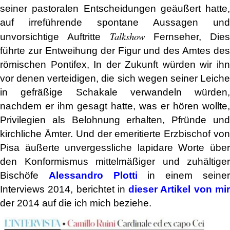
seiner pastoralen Entscheidungen geäußert hatte,
auf irreführende spontane Aussagen und
Talkshow
unvorsichtige Auftritte
Fernseher, Dies
führte zur Entweihung der Figur und des Amtes des
römischen Pontifex, In der Zukunft würden wir ihn
vor denen verteidigen, die sich wegen seiner Leiche
in gefräßige Schakale verwandeln würden,
nachdem er ihm gesagt hatte, was er hören wollte,
Privilegien als Belohnung erhalten, Pfründe und
kirchliche Ämter.
Und der emeritierte Erzbischof vo
Pisa äußerte unvergessliche lapidare Worte über
den Konformismus mittelmäßiger und zuhältiger
Bischöfe
Alessandro Plotti
in einem seine
Interviews 2014, berichtet in
dieser Artikel von mi
der 2014 auf die ich mich beziehe.