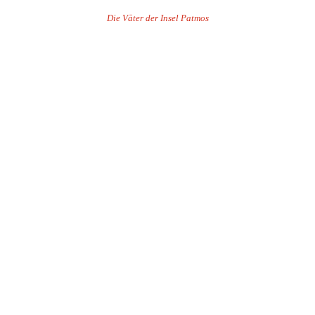
Die Väter der Insel Patmos
.
.
.
.
.
.
.
.
.