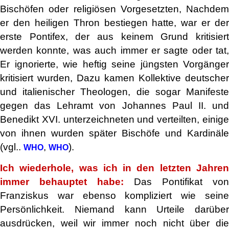
Bischöfen oder religiösen Vorgesetzten, Nachdem
er den heiligen Thron bestiegen hatte, war er der
erste Pontifex, der aus keinem Grund kritisiert
werden konnte, was auch immer er sagte oder tat,
Er ignorierte, wie heftig seine jüngsten Vorgänger
kritisiert wurden, Dazu kamen Kollektive deutscher
und italienischer Theologen, die sogar Manifeste
gegen das Lehramt von Johannes Paul II. und
Benedikt XVI. unterzeichneten und verteilten, einige
von ihnen wurden später Bischöfe und Kardinäle
(vgl..
,
).
WHO
WHO
Ich wiederhole, was ich in den letzten Jahren
immer behauptet habe:
Das Pontifikat von
Franziskus war ebenso kompliziert wie seine
Persönlichkeit. Niemand kann Urteile darüber
ausdrücken, weil wir immer noch nicht über die