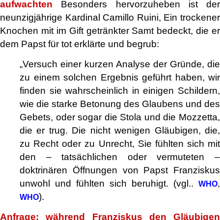
aufwachten
Besonders hervorzuheben ist der
neunzigjährige Kardinal Camillo Ruini, Ein trockener
Knochen mit im Gift getränkter Samt bedeckt, die er
dem Papst für tot erklärte und begrub:
„Versuch einer kurzen Analyse der Gründe, die
zu einem solchen Ergebnis geführt haben, wir
finden sie wahrscheinlich in einigen Schildern,
wie die starke Betonung des Glaubens und des
Gebets, oder sogar die Stola und die Mozzetta,
die er trug. Die nicht wenigen Gläubigen, die,
zu Recht oder zu Unrecht, Sie fühlten sich mit
den – tatsächlichen oder vermuteten –
doktrinären Öffnungen von Papst Franziskus
unwohl und fühlten sich beruhigt. (vgl..
,
WHO
).
WHO
Anfrage: während Franziskus den Gläubigen