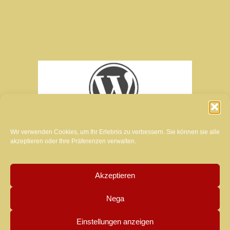
Wir verwenden Cookies, um Ihr Erlebnis zu verbessern. Sie können sie alle
akzeptieren oder Ihre Präferenzen verwalten.
Akzeptieren
Schöpfer der Website dieses Magazins:
Nega
MANUELA LUZZARDI
Einstellungen anzeigen