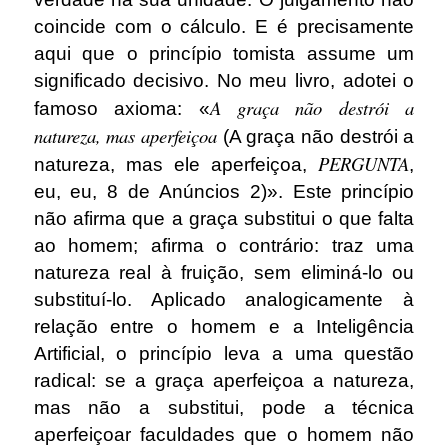
coincide com o cálculo. E é precisamente
aqui que o princípio tomista assume um
significado decisivo. No meu livro, adotei o
A graça não destrói a
famoso axioma: «
natureza, mas aperfeiçoa
(A graça não destrói a
PERGUNTA
natureza, mas ele aperfeiçoa,
,
eu, eu, 8 de Anúncios 2)». Este princípio
não afirma que a graça substitui o que falta
ao homem; afirma o contrário: traz uma
natureza real à fruição, sem eliminá-lo ou
substituí-lo. Aplicado analogicamente à
relação entre o homem e a Inteligência
Artificial, o princípio leva a uma questão
radical: se a graça aperfeiçoa a natureza,
mas não a substitui, pode a técnica
aperfeiçoar faculdades que o homem não