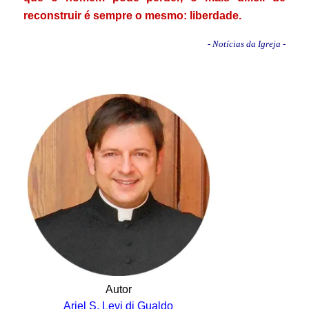
reconstruir é sempre o mesmo: liberdade.
- Notícias da Igreja -
.
Autor
Ariel S. Levi di Gualdo