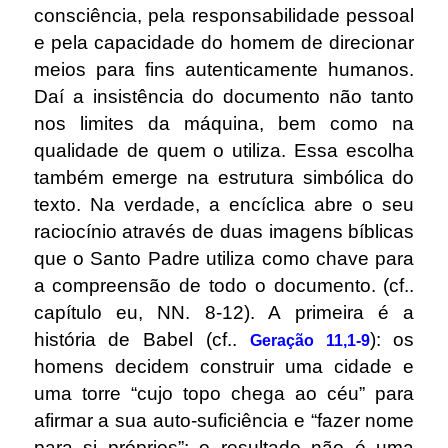
consciência, pela responsabilidade pessoal
e pela capacidade do homem de direcionar
meios para fins autenticamente humanos.
Daí a insistência do documento não tanto
nos limites da máquina, bem como na
qualidade de quem o utiliza. Essa escolha
também emerge na estrutura simbólica do
texto. Na verdade, a encíclica abre o seu
raciocínio através de duas imagens bíblicas
que o Santo Padre utiliza como chave para
a compreensão de todo o documento. (cf..
capítulo eu, NN. 8-12). A primeira é a
história de Babel (cf..
): os
Geração 11,1-9
homens decidem construir uma cidade e
uma torre “cujo topo chega ao céu” para
afirmar a sua auto-suficiência e “fazer nome
para si próprios”; o resultado não é uma