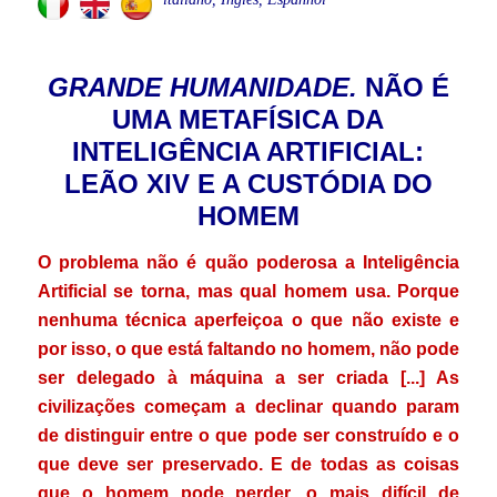
GRANDE HUMANIDADE.
NÃO É
UMA METAFÍSICA DA
INTELIGÊNCIA ARTIFICIAL:
LEÃO XIV E A CUSTÓDIA DO
HOMEM
O problema não é quão poderosa a Inteligência
Artificial se torna, mas qual homem usa. Porque
nenhuma técnica aperfeiçoa o que não existe e
por isso, o que está faltando no homem, não pode
ser delegado à máquina a ser criada [...] As
civilizações começam a declinar quando param
de distinguir entre o que pode ser construído e o
que deve ser preservado. E de todas as coisas
que o homem pode perder, o mais difícil de