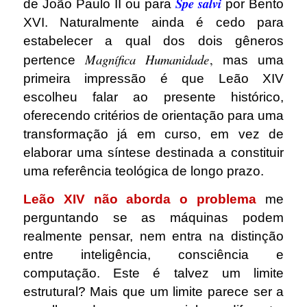
Spe salvi
de João Paulo II ou para
por Bento
XVI. Naturalmente ainda é cedo para
estabelecer a qual dos dois gêneros
Magnífica Humanidade
,
pertence
mas uma
primeira impressão é que Leão XIV
escolheu falar ao presente histórico,
oferecendo critérios de orientação para uma
transformação já em curso, em vez de
elaborar uma síntese destinada a constituir
uma referência teológica de longo prazo.
Leão XIV não aborda o problema
me
perguntando se as máquinas podem
realmente pensar, nem entra na distinção
entre inteligência, consciência e
computação. Este é talvez um limite
estrutural? Mais que um limite parece ser a