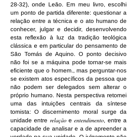
28-32), onde Leão. Em meu livro, escolhi
um ponto de partida diferente: questionar a
relação entre a técnica e o ato humano de
conhecer, julgar e decidir, desenvolvendo
esta reflexão à luz da tradição teológica
clássica e em particular do pensamento de
São Tomás de Aquino. O ponto decisivo
não foi se a máquina pode tornar-se mais
eficiente que o homem., mas perguntar-nos
se existem atos específicos da pessoa que
não podem ser delegados sem alterar o
próprio humano. Nesta perspectiva retomei
uma das intuições centrais da síntese
tomista: O discernimento moral surge da
relação
entendimento
unidade entre
e
, entre a
capacidade de analisar e a de apreender a
verdade na sua unidade. O julgamento não