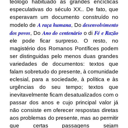
teólogo habituado às grandes encíclicas
especulativas do século XX.. De fato, que
esperavam um documento construído no
A raça humana
desenvolvimento
modelo de
, Do
dos povos
Ano do centenário
Fé e Razão
, Do
o di
ele pode ficar surpreso. O resto, no
magistério dos Romanos Pontífices podem
ser distinguidas pelo menos duas grandes
variedades de documentos: textos que
falam sobretudo do presente, à comunidade
eclesial, para a sociedade, à política e às
urgências do seu tempo; textos que
inevitavelmente ficam desatualizados com o
passar dos anos e cujo principal valor já
não consiste em oferecer respostas diretas
aos problemas do presente, mas ao permitir
que certas passagens sejam