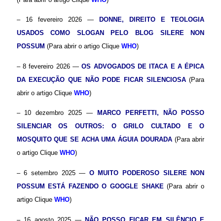
– 16 fevereiro 2026 —
DONNE, DIREITO E TEOLOGIA
USADOS COMO SLOGAN PELO BLOG SILERE NON
POSSUM
(Para abrir o artigo Clique
WHO
)
– 8 fevereiro 2026 —
OS ADVOGADOS DE ITACA E A ÉPICA
DA EXECUÇÃO QUE NÃO PODE FICAR SILENCIOSA
(Para
abrir o artigo Clique
WHO
)
– 10 dezembro 2025 —
MARCO PERFETTI, NÃO POSSO
SILENCIAR OS OUTROS: O GRILO CULTADO E O
MOSQUITO QUE SE ACHA UMA ÁGUIA DOURADA
(Para abrir
o artigo Clique
WHO
)
– 6 setembro 2025 —
O MUITO PODEROSO SILERE NON
POSSUM ESTÁ FAZENDO O GOOGLE SHAKE
(Para abrir o
artigo Clique
WHO
)
– 16 agosto 2025 —
NÃO POSSO FICAR EM SILÊNCIO
E