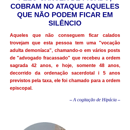
COBRAM NO ATAQUE AQUELES
QUE NÃO PODEM FICAR EM
SILÊNCIO
Aqueles que não conseguem ficar calados
trovejam que esta pessoa tem uma "vocação
adulta demoníaca", chamando-o em vários posts
de "advogado fracassado" que recebeu a ordem
sagrada 42 anos, e hoje, somente 48 anos,
decorrido da ordenação sacerdotal i 5 anos
previstos pela taxa, ele foi chamado para a ordem
episcopal.
–
A cogitação de Hipácia
–
.
.