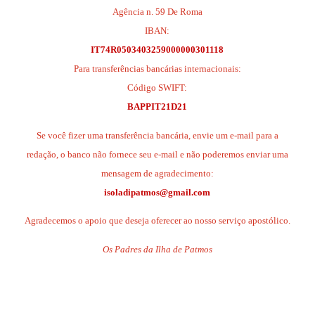
Agência n. 59 De Roma
IBAN:
IT74R0503403259000000301118
Para transferências bancárias internacionais:
Código SWIFT:
BAPPIT21D21
Se você fizer uma transferência bancária, envie um e-mail para a
redação, o banco não fornece seu e-mail e não poderemos enviar uma
mensagem de agradecimento:
isoladipatmos@gmail.com
Agradecemos o apoio que deseja oferecer ao nosso serviço apostólico.
Os Padres da Ilha de Patmos
.
.