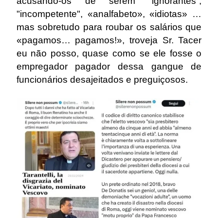
acusando-os de serem “ignorantes”,
"incompetente", «analfabeto», «idiotas» …
mas sobretudo para roubar os salários que
«pagamos… pagamos!», troveja Sr. Tacer
eu não posso, quase como se ele fosse o
empregador pagador dessa gangue de
funcionários desajeitados e preguiçosos.