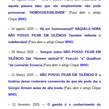
aquela palavra tabu que ele simplesmente não pode
pronunciar: "HOMOSSEXUALIDADE"
(Para abrir o artigo
Clique
WHO
)
– 14 agosto 2025 —
Há um homossexual? NAQUELA HORA
NÃO POSSO FICAR EM SILÊNCIO
Também defende o
indefensável
(Para abrir o artigo Clique
WHO
)
– 29 Março 2025 —
Sempre sobre
NÃO POSSO FICAR EM
SILÊNCIO
: Dal “
Homem vertical
"A" Fireculo "e" Quadhow
"de Leonardo Sciascia
(Para abrir o artigo Clique
WHO
)
– 21 Março 2025 —
NÃO POSSO FICAR EM SILÊNCIO
E a
história dessa costureira convencida de que ele pode dar a
Giorgio Armani aulas de alta moda
(Para abrir o artigo Clique
WHO
)
– 12 fevereiro 2025 —
O gambá é o conhecimento do