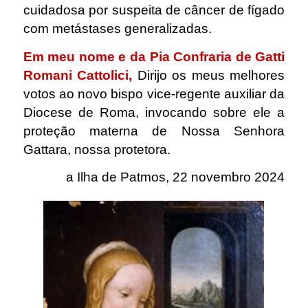
cuidadosa por suspeita de câncer de fígado
com metástases generalizadas.
Em meu nome e da Pia Confraria de Gatti
Romani Cattolici,
Dirijo os meus melhores
votos ao novo bispo vice-regente auxiliar da
Diocese de Roma, invocando sobre ele a
proteção materna de Nossa Senhora
Gattara, nossa protetora.
a Ilha de Patmos, 22 novembro 2024