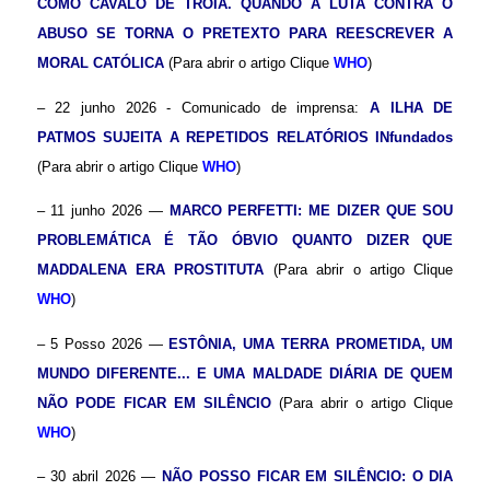
COMO CAVALO DE TROIA. QUANDO A LUTA CONTRA O
ABUSO SE TORNA O PRETEXTO PARA REESCREVER A
MORAL CATÓLICA
(Para abrir o artigo Clique
WHO
)
– 22 junho 2026 - Comunicado de imprensa:
A ILHA DE
PATMOS SUJEITA A REPETIDOS RELATÓRIOS INfundados
(Para abrir o artigo Clique
WHO
)
– 11 junho 2026 —
MARCO PERFETTI: ME DIZER QUE SOU
PROBLEMÁTICA É TÃO ÓBVIO QUANTO DIZER QUE
MADDALENA ERA PROSTITUTA
(Para abrir o artigo Clique
WHO
)
– 5 Posso 2026 —
ESTÔNIA, UMA TERRA PROMETIDA, UM
MUNDO DIFERENTE... E UMA MALDADE DIÁRIA DE QUEM
NÃO PODE FICAR EM SILÊNCIO
(Para abrir o artigo Clique
WHO
)
– 30 abril 2026 —
NÃO POSSO FICAR EM SILÊNCIO: O DIA