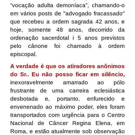
“vocação adulta demoníaca”, chamando-o
em vários posts de "advogado fracassado"
que recebeu a ordem sagrada 42 anos, e
hoje, somente 48 anos, decorrido da
ordenação sacerdotal i 5 anos previstos
pelo cânone foi chamado à ordem
episcopal.
A verdade é que os atiradores anônimos
do Sr.. Eu não posso ficar em silêncio,
inexoravelmente amarrado ao pólo
frustrante de uma carreira eclesiástica
desbotada e, portanto, enfurecido e
envenenado ao máximo poder, eles foram
transportados com urgência para o Centro
Nacional de Câncer Regina Elena, em
Roma, e estão atualmente sob observação