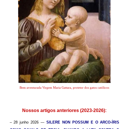
Bem-aventurada Virgem Maria Gattara, protetor dos gatos católicos
.
Nossos artigos anteriores (2023-2026):
– 28 junho 2026 —
SILERE NON POSSUM E O ARCO-ÍRIS