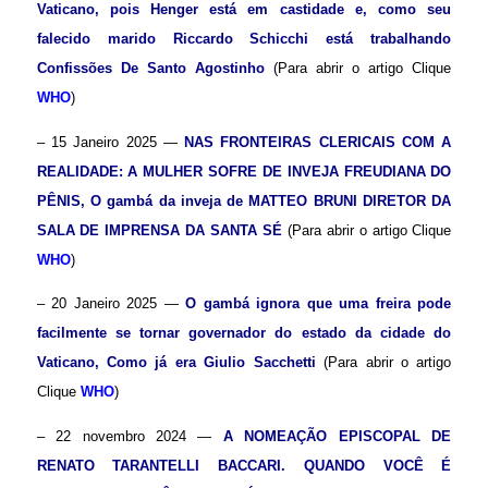
Vaticano, pois Henger está em castidade e, como seu
falecido marido Riccardo Schicchi está trabalhando
Confissões
De Santo Agostinho
(Para abrir o artigo Clique
WHO
)
– 15 Janeiro 2025 —
NAS FRONTEIRAS CLERICAIS COM A
REALIDADE: A MULHER SOFRE DE INVEJA FREUDIANA DO
PÊNIS, O gambá da inveja de MATTEO BRUNI DIRETOR DA
SALA DE IMPRENSA DA SANTA SÉ
(Para abrir o artigo Clique
WHO
)
– 20 Janeiro 2025 —
O gambá ignora que uma freira pode
facilmente se tornar governador do estado da cidade do
Vaticano, Como já era Giulio Sacchetti
(Para abrir o artigo
Clique
WHO
)
– 22 novembro 2024 —
A NOMEAÇÃO EPISCOPAL DE
RENATO TARANTELLI BACCARI. QUANDO VOCÊ É