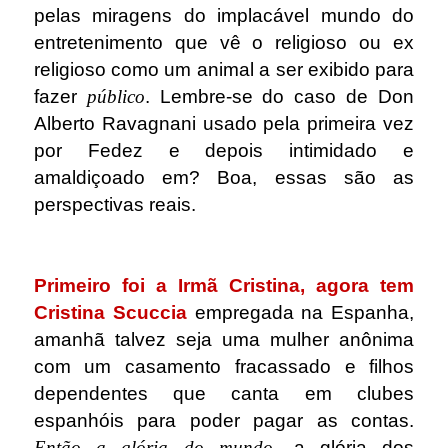
pelas miragens do implacável mundo do
entretenimento que vê o religioso ou ex
religioso como um animal a ser exibido para
fazer
público
. Lembre-se do caso de Don
Alberto Ravagnani usado pela primeira vez
por Fedez e depois intimidado e
amaldiçoado em? Boa, essas são as
perspectivas reais.
.
Primeiro foi a Irmã Cristina, agora tem
Cristina Scuccia
empregada na Espanha,
amanhã talvez seja uma mulher anônima
com um casamento fracassado e filhos
dependentes que canta em clubes
espanhóis para poder pagar as contas.
Então a glória do mundo
, a glória dos