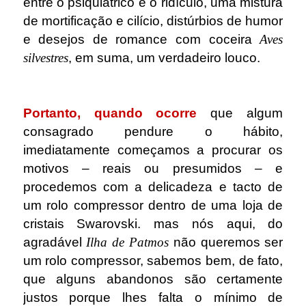
entre o psiquiátrico e o ridículo, uma mistura
de mortificação e cilício, distúrbios de humor
e desejos de romance com coceira
Aves
silvestres
, em suma, um verdadeiro louco.
.
Portanto, quando ocorre
que algum
consagrado pendure o hábito,
imediatamente começamos a procurar os
motivos – reais ou presumidos – e
procedemos com a delicadeza e tacto de
um rolo compressor dentro de uma loja de
cristais Swarovski. mas nós aqui, do
agradável
Ilha de Patmos
não queremos ser
um rolo compressor, sabemos bem, de fato,
que alguns abandonos são certamente
justos porque lhes falta o mínimo de