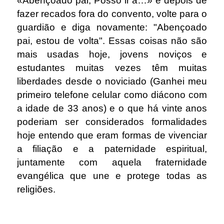
«Abençoado pai, Posso ir a…» e depois de
fazer recados fora do convento, volte para o
guardião e diga novamente: "Abençoado
pai, estou de volta". Essas coisas não são
mais usadas hoje, jovens noviços e
estudantes muitas vezes têm muitas
liberdades desde o noviciado (Ganhei meu
primeiro telefone celular como diácono com
a idade de 33 anos) e o que há vinte anos
poderiam ser considerados formalidades
hoje entendo que eram formas de vivenciar
a filiação e a paternidade espiritual,
juntamente com aquela fraternidade
evangélica que une e protege todas as
religiões.
.