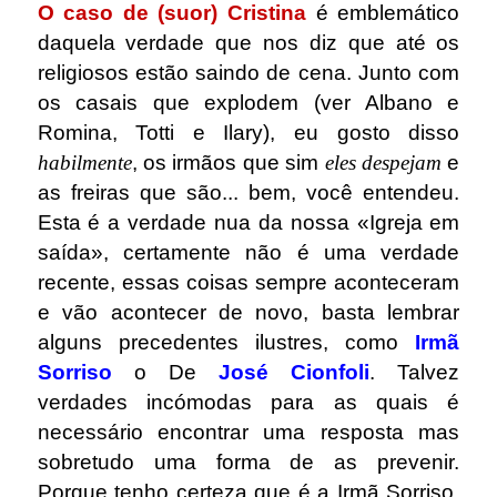
O caso de (suor) Cristina
é emblemático
daquela verdade que nos diz que até os
religiosos estão saindo de cena. Junto com
os casais que explodem (ver Albano e
Romina, Totti e Ilary), eu gosto disso
habilmente
, os irmãos que sim
eles despejam
e
as freiras que são... bem, você entendeu.
Esta é a verdade nua da nossa «Igreja em
saída», certamente não é uma verdade
recente, essas coisas sempre aconteceram
e vão acontecer de novo, basta lembrar
alguns precedentes ilustres, como
Irmã
Sorriso
o De
José Cionfoli
. Talvez
verdades incómodas para as quais é
necessário encontrar uma resposta mas
sobretudo uma forma de as prevenir.
Porque tenho certeza que é a Irmã Sorriso,