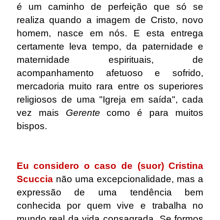
é um caminho de perfeição que só se
realiza quando a imagem de Cristo, novo
homem, nasce em nós. E esta entrega
certamente leva tempo, da paternidade e
maternidade espirituais, de
acompanhamento afetuoso e sofrido,
mercadoria muito rara entre os superiores
religiosos de uma "Igreja em saída", cada
vez mais
Gerente
como é para muitos
bispos.
.
Eu considero o caso de (suor) Cristina
Scuccia
não uma excepcionalidade, mas a
expressão de uma tendência bem
conhecida por quem vive e trabalha no
mundo real da vida consagrada. Se formos