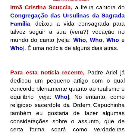
Irmã Cristina Scuccia,
a freira cantora do
Congregação das Ursulinas da Sagrada
Família
, deixou a vida consagrada para
talvez seguir a sua (vera?) vocação no
mundo do canto [veja:
Who
,
Who
,
Who
e
Who
]. É uma notícia de alguns dias atrás.
.
Para esta notícia recente,
Padre Ariel já
dedicou um pequeno artigo com o qual
concordo plenamente quanto ao realismo e
equilíbrio [veja:
Who
]. No entanto, como
religioso sacerdote da Ordem Capuchinha
também eu gostaria de fazer algumas
considerações sobre o assunto, que de
certa forma soará como verdadeiras