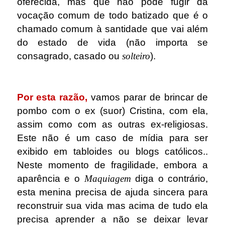
oferecida, mas que não pode fugir da
vocação comum de todo batizado que é o
chamado comum à santidade que vai além
do estado de vida (não importa se
consagrado, casado ou
solteiro
).
.
Por esta razão,
vamos parar de brincar de
pombo com o ex (suor) Cristina, com ela,
assim como com as outras ex-religiosas.
Este não é um caso de mídia para ser
exibido em tabloides ou blogs católicos..
Neste momento de fragilidade, embora a
aparência e o
Maquiagem
diga o contrário,
esta menina precisa de ajuda sincera para
reconstruir sua vida mas acima de tudo ela
precisa aprender a não se deixar levar