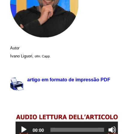
Autor
.
Ivano Liguori,
ofm. Capp.
.
artigo em formato de impressão PDF
.