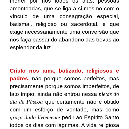
morrer por nós todos os dias, pessoas
amontoadas, que se liga a si mesmo com o
vínculo de uma consagração especial,
batismal, religioso ou sacerdotal, e que
exige necessariamente uma conversão que
nos faça passar do abandono das trevas ao
esplendor da luz.
.
Cristo nos ama, batizado, religiosos e
padres,
não porque somos perfeitos, mas
precisamente porque somos imperfeitos, de
fato ímpio, ainda não entrou nessa
pietas do
dia de Páscoa
que certamente não é obtido
com um esforço de vontade, mas como
graça dada livremente
pedir ao Espírito Santo
todos os dias com lágrimas. A vida religiosa