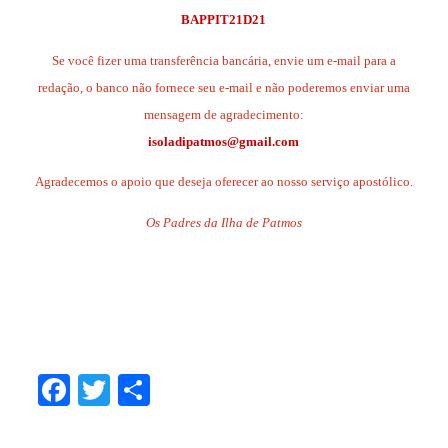
BAPPIT21D21
Se você fizer uma transferência bancária, envie um e-mail para a
redação, o banco não fornece seu e-mail e não poderemos enviar uma
mensagem de agradecimento:
isoladipatmos@gmail.com
Agradecemos o apoio que deseja oferecer ao nosso serviço apostólico.
Os Padres da Ilha de Patmos
.
.
.
Facebook
Twitter
Share