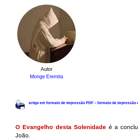
Autor
Monge Eremita
.
artigo em formato de impressão PDF – formato de impressão d
.
O Evangelho desta Solenidade
é a conclu
João.