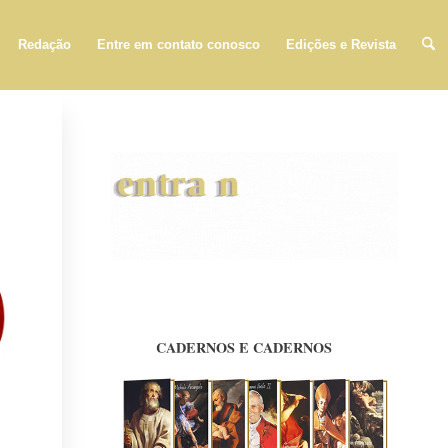
Redação
Entre em contato conosco
Edições e Revista