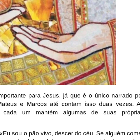
mportante para Jesus, já que é o único narrado p
Mateus e Marcos até contam isso duas vezes. 
to, cada um mantém algumas de suas própri
 «Eu sou o pão vivo, descer do céu. Se alguém com