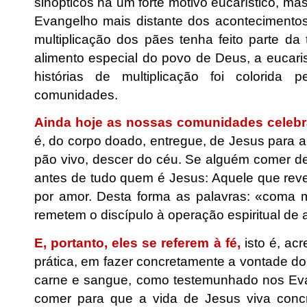
sinópticos há um forte motivo eucarístico, m
Evangelho mais distante dos acontecimentos
multiplicação dos pães tenha feito parte d
alimento especial do povo de Deus, a eucaris
histórias de multiplicação foi colorida pe
comunidades.
Ainda hoje as nossas comunidades celeb
é, do corpo doado, entregue, de Jesus para 
pão vivo, descer do céu. Se alguém comer de
antes de tudo quem é Jesus: Aquele que reve
por amor. Desta forma as palavras: «coma 
remetem o discípulo à operação espiritual de a
E, portanto, eles se referem à fé,
isto é, ac
prática, em fazer concretamente a vontade do
carne e sangue, como testemunhado nos Eva
comer para que a vida de Jesus viva concr