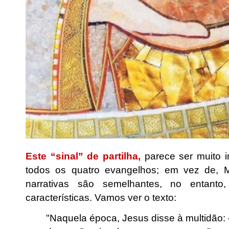
Este “sinal” de partilha,
parece ser muito i
todos os quatro evangelhos; em vez de, 
narrativas são semelhantes, no entan
características. Vamos ver o texto:
"Naquela época, Jesus disse à multidão: