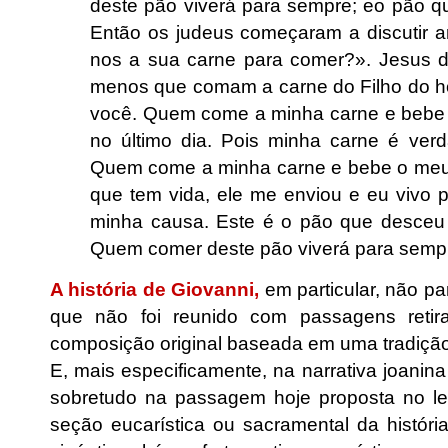
deste pão viverá para sempre; eo pão q
Então os judeus começaram a discutir 
nos a sua carne para comer?». Jesus di
menos que comam a carne do Filho do 
você. Quem come a minha carne e bebe o
no último dia. Pois minha carne é ver
Quem come a minha carne e bebe o meu
que tem vida, ele me enviou e eu vivo
minha causa. Este é o pão que desceu
Quem comer deste pão viverá para sempr
A história de Giovanni,
em particular, não p
que não foi reunido com passagens reti
composição original baseada em uma tradição
E, mais especificamente, na narrativa joanin
sobretudo na passagem hoje proposta no le
seção eucarística ou sacramental da histór