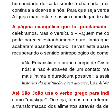
humanidade de cada crente é chamada a co
continua a doar-se a nós. Para que seja verd
A Igreja manifesta-se assim como lugar de ali
A página evangélica que foi proclamada
r
celebramos. Mas o versículo – «Quem me com
pode parecer estranhamente duro, tanto qu
acabaram abandonando-o. Talvez esta aparen
recuperando o sentido antropológico do comer
«Na Eucaristia é o próprio corpo de Cris
nós; e não é através de um contato ma
mais íntima e duradoura possível: a ass
histórias da instituição e seu alcance
, Luz & Ve
Até São João usa o verbo grego para ind
como "mastigar". Ou seja, temos uma referên
a transformação dos alimentos através da des