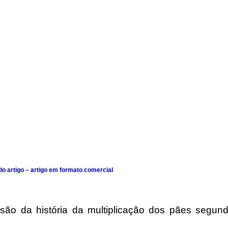
o artigo – artigo em formato comercial
são da história da multiplicação dos pães segun