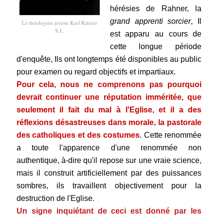
hérésies de Rahner, la
grand apprenti sorcier
, Il
Le théologien jésuite Karl Rahner
S.J..
est apparu au cours de
cette longue période
d'enquête, Ils ont longtemps été disponibles au public
pour examen ou regard objectifs et impartiaux.
Pour cela, nous ne comprenons pas pourquoi
devrait continuer une réputation imméritée, que
seulement il fait du mal à l'Eglise, et il a des
réflexions désastreuses dans morale, la pastorale
des catholiques et des costumes
. Cette renommée
a toute l'apparence d'une renommée non
authentique, à-dire qu'il repose sur une vraie science,
mais il construit artificiellement par des puissances
sombres, ils travaillent objectivement pour la
destruction de l'Eglise.
Un signe inquiétant de ceci est donné par les