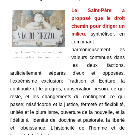
Le Saint-Père a
proposé que le droit
chemin pour diriger un
milieu,
synthétiser, en
combinant
harmonieusement les
que la santé “voie médiane”, mais
qui est pas l'équilibre compromis …
valeurs contenues dans
les deux factions,
artificiellement séparés d'eux et opposées,
l'extrémisme exclusion: Tradition et Ecriture, la
continuité et le progrès, conservation besoin: ce qui
reste, et les changements du contingent: ce qui
passe; miséricorde et la justice, fermeté et flexibilité,
unités et le pluralisme, ouverture de la nouvelle, et la
fidélité à l'identité de, doctrine et pastorale, la liberté
et l'obéissance, L'historicité de l'homme et de