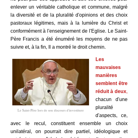
enlever un véritable catholique et commune, malgré
la diversité et de la pluralité d'opinions et des choix
pastoraux légitimes, mais à la lumière du Christ et
conformément à l'enseignement de l'Eglise.
Le Saint-
Père Francis a été énuméré les moyens de ne pas
suivre et, à la fin, Il a montré le droit chemin.
Les
mauvaises
manières
semblent être
réduit à deux
,
chacun d'une
pluralité
Le Saint-Père lors de son discours d'investiture
d'aspects, ce,
avec le recul, constituent ensemble un choix
unilatéral, on pourrait dire partiel, idéologique et