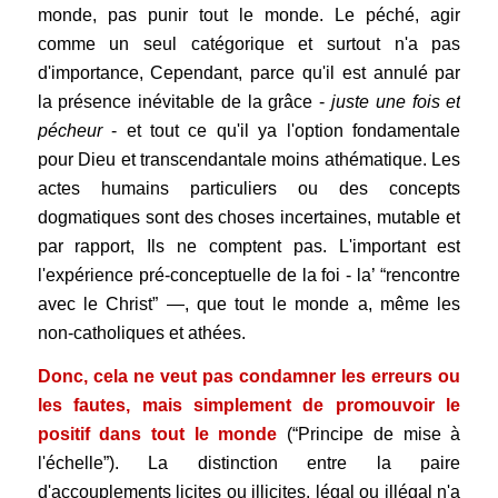
monde, pas punir tout le monde.
Le péché, agir
comme un seul catégorique et surtout n'a pas
d'importance, Cependant, parce qu'il est annulé par
la présence inévitable de la grâce -
juste une fois et
pécheur
- et tout ce qu'il ya l'option fondamentale
pour Dieu et transcendantale moins athématique. Les
actes humains particuliers ou des concepts
dogmatiques sont des choses incertaines, mutable et
par rapport, Ils ne comptent pas. L'important est
l'expérience pré-conceptuelle de la foi - la’ “rencontre
avec le Christ” —, que tout le monde a, même les
non-catholiques et athées.
Donc, cela ne veut pas condamner les erreurs ou
les fautes, mais simplement de promouvoir le
positif dans tout le monde
(“Principe de mise à
l'échelle”). La distinction entre la paire
d'accouplements licites ou illicites, légal ou illégal n'a