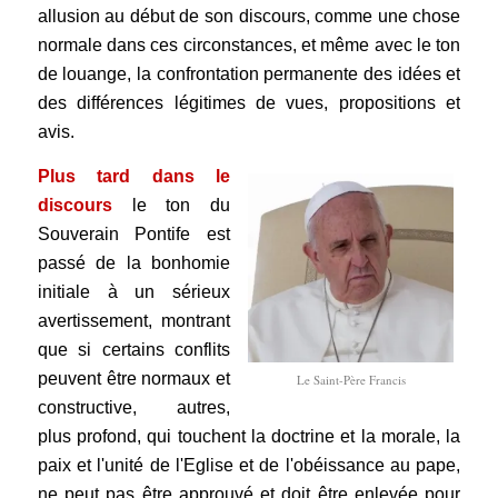
allusion au début de son discours, comme une chose
normale dans ces circonstances, et même avec le ton
de louange, la confrontation permanente des idées et
des différences légitimes de vues, propositions et
avis.
Plus tard dans le
discours
le ton du
Souverain Pontife est
passé de la bonhomie
initiale à un sérieux
avertissement
, montrant
que si certains conflits
peuvent être normaux et
Le Saint-Père Francis
constructive, autres,
plus profond, qui touchent la doctrine et la morale, la
paix et l'unité de l'Eglise et de l'obéissance au pape,
ne peut pas être approuvé et doit être enlevée pour