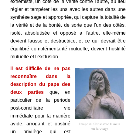
extrémiste, un côté de la vérité contre l'autre, au lieu
régler et tempérer les uns avec les autres dans une
synthèse sage et appropriée, qui capture la totalité de
la vérité et de la bonté, de sorte que l'un des côtés,
isolé, absolutisée et opposé à l'autre, elle-même
devient fausse et destructrice, et ce qui devrait être
équilibré complémentarité mutuelle, devient hostilité
mutuelle et l'exclusion.
Il est difficile de ne pas
reconnaître dans la
description du pape des
deux parties
que, en
particulier de la période
post-conciliaire vie
immédiate pour la manière
avide, arrogant et obstiné
Image du Christ avec la main
sur le visage
un privilège qui est