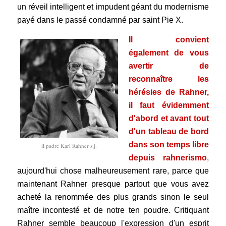
un réveil intelligent et impudent géant du modernisme
payé dans le passé condamné par saint Pie X.
Il convient
également de vous
avertir de
reconnaître les
hérésies de Rahner,
il faut évidemment
d'abord et avant tout
d'un tableau de bord
dans son temps libre
il padre Karl Rahner s.j.
depuis
rahnerismo
,
aujourd'hui chose malheureusement rare, parce que
maintenant Rahner presque partout que vous avez
acheté la renommée des plus grands sinon le seul
maître incontesté et de notre t
en poudre. Critiquant
Rahner semble beaucoup l'expression d'un esprit