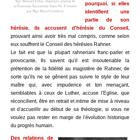
Mgr Bernard Fellay, Supérieur général de
pourquoi, si elles
la Fraternité Sacerdotale Saint-Pie X fondée
par Mgr Marcel Lefebvre
identifient une
partie de son
hérésie, ils accusent d'hérésie du Conseil,
prouvant ainsi avoir très mal compris, comme selon
eux souffrent le Conseil des hérésies Rahner.
Le fait est que la plupart rahneriani franc-parler et
provocante, Ils savent qu'il est insoutenable la
prétention de la fidélité au magistère de Rahner, de
sorte qu'ils ne se gênent pas suivre le style de leur
maître qui, avec impudence et ton menaçant,
semblables à ceux de Luther, accuse l'Eglise, que
réconcilient, être en retrait et intime de mise à niveau
et d'accueillir au début de sa théologie, si vous ne
voulez pas rester en marge de l'évolution historique
du progrès humain.
Des relations de