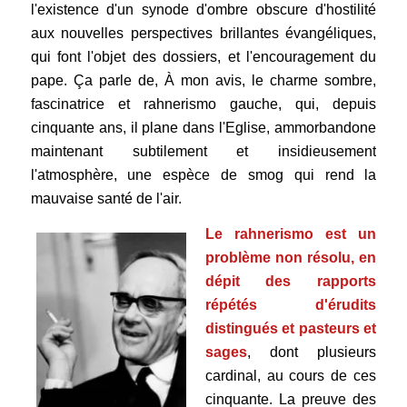
l'existence d'un synode d'ombre obscure d'hostilité
aux nouvelles perspectives brillantes évangéliques,
qui font l'objet des dossiers, et l'encouragement du
pape. Ça parle de, À mon avis, le charme sombre,
fascinatrice et rahnerismo gauche, qui, depuis
cinquante ans, il plane dans l'Eglise, ammorbandone
maintenant subtilement et insidieusement
l'atmosphère, une espèce de smog qui rend la
mauvaise santé de l'air.
Le rahnerismo est un
problème non résolu
, en
dépit des rapports
répétés d'érudits
distingués et pasteurs et
sages
, dont plusieurs
cardinal, au cours de ces
cinquante. La preuve des