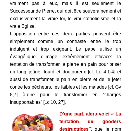
vraiment pas à eux, mais il est seulement le
Successeur de Pierre,
qui doit être souverainement et
exclusivement la vraie foi, le vrai catholicisme et la
vraie Eglise.
L'opposition entre ces deux parties peuvent être
simplement comme un contraste entre le trop
indulgent et trop exigeant. Le pape utilise un
évangélique d'image extrêmement efficace: la
tentation de transformer la pierre en pain pour briser
un long jeûne, lourd et douloureux [cf. Lc 4,1-4] et
aussi de transformer le pain en pierre et de le jeter
contre les pécheurs, les faibles et les malades [cf. Gv
8,7] à-dire pour le transformer en “charges
insupportables” [Lc 10, 27].
D'une part, alors voici « La
tentation de gooders
destructrices”,
que le nom