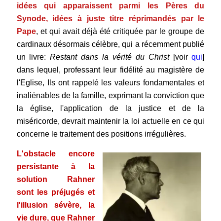
idées qui apparaissent parmi les Pères du
Synode, idées à juste titre réprimandés par le
Pape
, et qui avait déjà été critiquée par le groupe de
cardinaux désormais célèbre, qui a récemment publié
un livre:
Restant dans la vérité du Christ
[voir
qui
]
dans lequel, professant leur fidélité au magistère de
l'Eglise, Ils ont rappelé les valeurs fondamentales et
inaliénables de la famille, exprimant la conviction que
la
église, l'application de la justice et de la
miséricorde, devrait maintenir la loi actuelle en ce qui
concerne le traitement des positions irrégulières.
L'obstacle encore
persistante à la
solution Rahner
sont les préjugés et
l'illusion sévère, la
vie dure, que Rahner