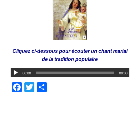
Cliquez ci-dessous pour écouter un chant marial
de la tradition populaire
00:00
00:00
Facebook
Twitter
Share