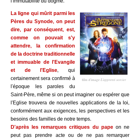
l'immutabilité du dogme.
La ligne qui mûrit parmi les
Pères du Synode, on peut
dire, par conséquent, est,
comme on pouvait s'y
attendre, la confirmation
de la doctrine traditionnelle
et immuable de l'Evangile
et de l'Eglise
, qui
certainement sera confirmé à
film d'image
L'apprenti sorcier
l'époque les paroles du
Saint-Père, même si on peut imaginer ou espérer que
l'Eglise trouvera de nouvelles applications de la loi,
conformément aux exigences, les perspectives et
les
besoins des familles de notre temps.
D'après les remarques critiques du pape
on ne
peut pas prendre acte ou de ne pas remarquer