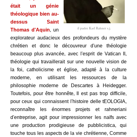
était un génie
théologique bien au-
dessus
Saint
il padre Karl Rahner s.j.
Thomas d'Aquin
, un
explorateur audacieux des profondeurs du mystère
chrétien et donc le découvreur d'une théologie
beaucoup plus avancée, avec l'esprit de Vatican II,
théologie qui travaillerait sur une nouvelle vision de
la foi, catholicisme et
église, adapté à la culture
moderne, en utilisant les ressources de la
philosophie moderne de Descartes à Heidegger.
Toutefois, pour être honnête, Il est pas trop difficile,
pour ceux qui connaissent l'histoire d
elle tEOLOGIA,
reconnaître les énormes projets et rahneriani
d'entreprise, agit pour impressionner les naïfs avec
une production prodigieuse de pubblicistica
, qui
touche tous les aspects de la vie chrétienne, Comme