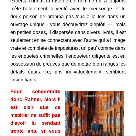
experts, connaît la ruse de cet homme qui a toujours
mêle habilement la vérité avec le mensonge, et le
doux poison de propina pas tous à la fois dans un
ouvrage unique - vous découvrirez bientôt! —, mais
en petites doses, il dispersée dans divers livres, il est
seulement en se connectant avec l'autre qui a l'image
vraie et complète de impostures, un peu’ comme dans
les enquêtes criminelles, l'enquêteur diligente est en
possession de preuves que de mettre bien rangés les
détails épars, ce, pris individuellement, semblent
insignifiants.
Pour comprendre
donc Rahner, alors il
est clair que ce
matériel ne suffit pas
d'avoir lu pendant
trente ans, si vous