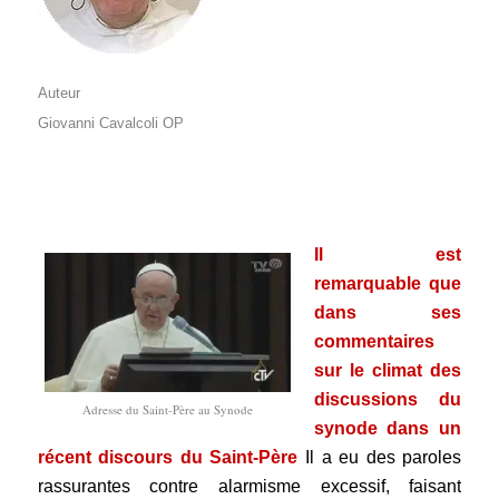
Auteur
Giovanni Cavalcoli OP
Il est
remarquable que
dans ses
commentaires
sur le climat des
discussions du
Adresse du Saint-Père au Synode
synode dans un
récent discours du Saint-Père
Il a eu des paroles
rassurantes contre alarmisme excessif, faisant