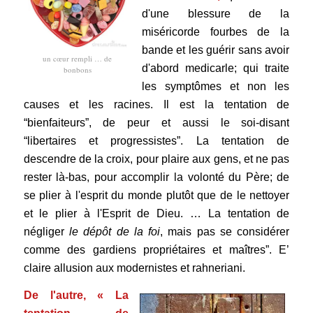
d'une blessure de la
miséricorde fourbes de la
bande et les guérir sans avoir
un cœur rempli … de
d'abord medicarle; qui traite
bonbons
les symptômes et non les
causes et les racines
. Il est la tentation de
“bienfaiteurs”, de peur et aussi le soi-disant
“libertaires et progressistes”. La tentation de
descendre de la croix, pour plaire aux gens, et ne pas
rester là-bas, pour accomplir la volonté du Père; de
se plier à l'esprit du monde plutôt que de le nettoyer
et le plier à l'Esprit de Dieu. … La tentation de
négliger
le dépôt de la foi
, mais pas se considérer
comme des gardiens propriétaires et maîtres”. E’
claire allusion aux modernistes et rahneriani.
De l'autre, « La