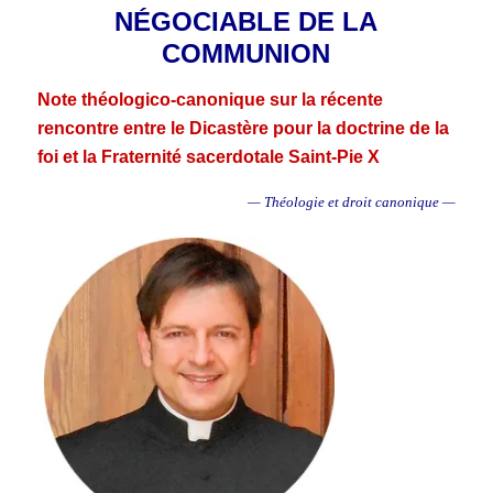
NÉGOCIABLE DE LA
COMMUNION
Note théologico-canonique sur la récente
rencontre entre le Dicastère pour la doctrine de la
foi et la Fraternité sacerdotale Saint-Pie X
— Théologie et droit canonique —