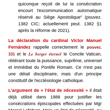
quiconque reçoit de lui la consécration
encourt l'excommunication
automatique
réservé au Siège Apostolique" (pouvez.
1382 CIC; actuellement peut. 1382 §1
après la réforme de 2021).
La déclaration du cardinal Víctor Manuel
Fernández
rappelle correctement le
pouvez.
Le berger éternel
et le
le Concile Vatican,
331
réitérant toute la puissance, suprême, universel
et immédiat du Pontife Romain. Ce n'est pas
une détail disciplinaire, mais d'un principe
constitutif de l'ecclésiologie catholique.
L’argument de « l’état de nécessité »
il était
déjà utilisé dans 1988 pour justifier les
consécrations épiscopales effectuées par Mgr