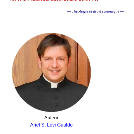
— Théologie et droit canonique —
.
Auteur
Ariel S. Levi Gualdo