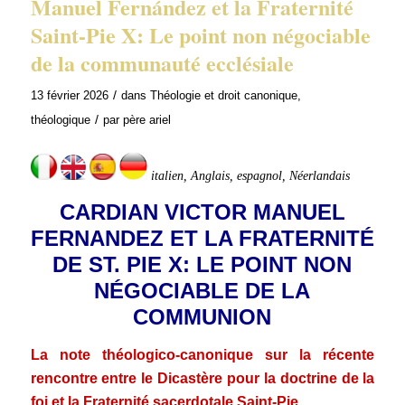
Manuel Fernández et la Fraternité
Saint-Pie X: Le point non négociable
de la communauté ecclésiale
/
13 février 2026
dans
Théologie et droit canonique
,
/
théologique
par
père ariel
italien, Anglais, espagnol, Néerlandais
CARDIAN VICTOR MANUEL
FERNANDEZ ET LA FRATERNITÉ
DE ST. PIE X: LE POINT NON
NÉGOCIABLE DE LA
COMMUNION
La note théologico-canonique sur la récente
rencontre entre le Dicastère pour la doctrine de la
foi et la Fraternité sacerdotale Saint-Pie