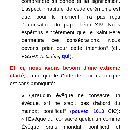
comprendre sa portée et sa signification.
L'aspect inhabituel de cette cérémonie est
que, pour le moment, n'a pas reçu
l'autorisation du pape Léon XIV. Nous
espérons sincèrement que le Saint-Père
permettra ces consécrations. Nous
devons prier pour cette intention" (cf..
Actualité
FSSPX
,
qui
).
Et ici, nous avons besoin d'une extrême
clarté,
parce que le Code de droit canonique
est sans ambiguïté:
« Qu'aucun évêque ne consacre un
évêque, s'il ne s'agit pas d'abord du
mandat pontifical" (
CIC);
pouvez. 1013
« l'Évêque qui consacre quelqu'un comme
Évêque sans mandat pontifical et