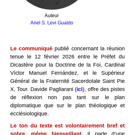
Auteur
Ariel S. Levi Gualdo
.
Le communiqué
publié concernant la réunion
tenue le 12 février 2026 entre le Préfet du
Dicastère pour la Doctrine de la Foi, Cardinal
Víctor Manuel Fernández, et le Supérieur
Général de la Fraternité Sacerdotale Saint Pie
X, Tour. Davide Pagliarani (
ici
), offre des pistes
de réflexion non pas tant sur le plan
diplomatique que sur le plan théologique et
ecclésiologique.
Le ton du texte est volontairement bref et
sobre, même bienveillant.
Il parle d’une