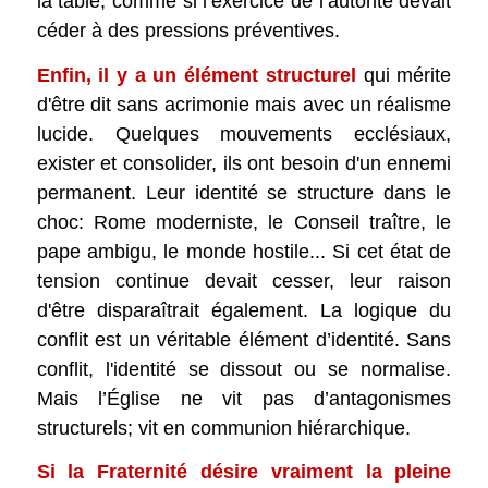
la table, comme si l’exercice de l’autorité devait
céder à des pressions préventives.
Enfin, il y a un élément structurel
qui mérite
d'être dit sans acrimonie mais avec un réalisme
lucide. Quelques mouvements ecclésiaux,
exister et consolider, ils ont besoin d'un ennemi
permanent. Leur identité se structure dans le
choc: Rome moderniste, le Conseil traître, le
pape ambigu, le monde hostile... Si cet état de
tension continue devait cesser, leur raison
d'être disparaîtrait également. La logique du
conflit est un véritable élément d’identité. Sans
conflit, l'identité se dissout ou se normalise.
Mais l’Église ne vit pas d’antagonismes
structurels; vit en communion hiérarchique.
Si la Fraternité désire vraiment la pleine