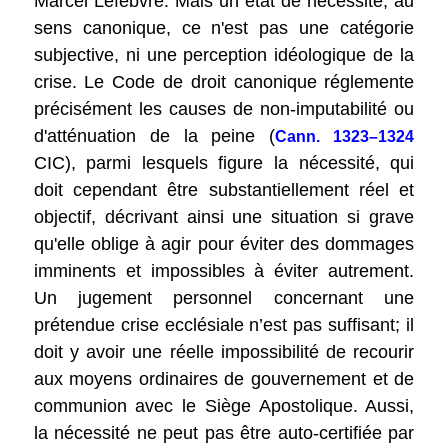
Marcel Lefebvre. Mais un état de nécessité, au
sens canonique, ce n'est pas une catégorie
subjective, ni une perception idéologique de la
crise. Le Code de droit canonique réglemente
précisément les causes de non-imputabilité ou
d'atténuation de la peine (
Cann. 1323–1324
CIC), parmi lesquels figure la nécessité, qui
doit cependant être substantiellement réel et
objectif, décrivant ainsi une situation si grave
qu'elle oblige à agir pour éviter des dommages
imminents et impossibles à éviter autrement.
Un jugement personnel concernant une
prétendue crise ecclésiale n’est pas suffisant; il
doit y avoir une réelle impossibilité de recourir
aux moyens ordinaires de gouvernement et de
communion avec le Siège Apostolique. Aussi,
la nécessité ne peut pas être auto-certifiée par