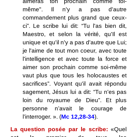
aimeras ton prochain comme toi-
même". Il n'y a pas d'autre
commandement plus grand que ceux-
ci”. Le scribe lui dit: “Tu l'as bien dit,
Maestro, et selon la vérité, qu'Il est
unique et qu'il n'y a pas d'autre que Lui;
je l'aime de tout mon coeur, avec toute
l'intelligence et avec toute la force et
aimer son prochain comme soi-même
vaut plus que tous les holocaustes et
sacrifices”. Voyant qu'il avait répondu
sagement, Jésus lui a dit: “Tu n'es pas
loin du royaume de Dieu”. Et plus
personne n’avait le courage de
l’interroger. ». (
Mc 12,28-34
).
La question posée par le scribe:
«Quel