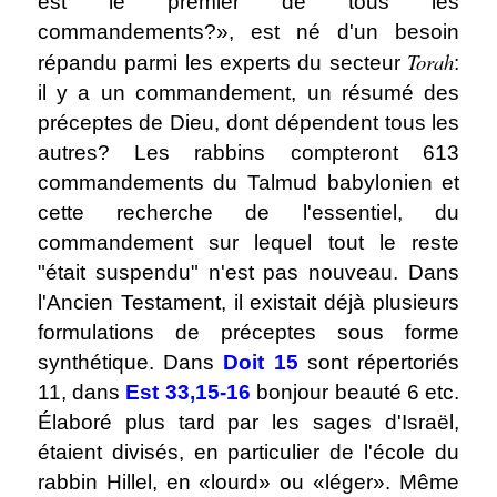
est le premier de tous les
commandements?», est né d'un besoin
Torah
répandu parmi les experts du secteur
:
il y a un commandement, un résumé des
préceptes de Dieu, dont dépendent tous les
autres? Les rabbins compteront 613
commandements du Talmud babylonien et
cette recherche de l'essentiel, du
commandement sur lequel tout le reste
"était suspendu" n'est pas nouveau. Dans
l'Ancien Testament, il existait déjà plusieurs
formulations de préceptes sous forme
synthétique. Dans
Doit 15
sont répertoriés
11, dans
Est 33,15-16
bonjour beauté 6 etc.
Élaboré plus tard par les sages d'Israël,
étaient divisés, en particulier de l'école du
rabbin Hillel, en «lourd» ou «léger». Même