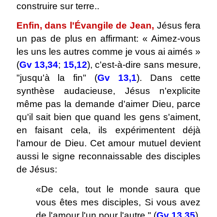
construire sur terre..
Enfin, dans l'Évangile de Jean,
Jésus fera
un pas de plus en affirmant: « Aimez-vous
les uns les autres comme je vous ai aimés »
(
Gv 13,34
;
15,12
), c'est-à-dire sans mesure,
"jusqu'à la fin" (
Gv 13,1
). Dans cette
synthèse audacieuse, Jésus n'explicite
même pas la demande d'aimer Dieu, parce
qu'il sait bien que quand les gens s'aiment,
en faisant cela, ils expérimentent déjà
l'amour de Dieu. Cet amour mutuel devient
aussi le signe reconnaissable des disciples
de Jésus:
«De cela, tout le monde saura que
vous êtes mes disciples, Si vous avez
de l'amour l'un pour l'autre " (
Gv 13,35
).