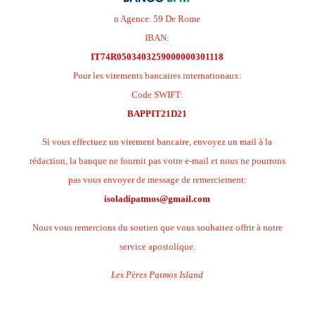
n Agence. 59 De Rome
IBAN:
IT74R0503403259000000301118
Pour les virements bancaires internationaux:
Code SWIFT:
BAPPIT21D21
Si vous effectuez un virement bancaire, envoyez un mail à la
rédaction, la banque ne fournit pas votre e-mail et nous ne pourrons
pas vous envoyer de message de remerciement:
isoladipatmos@gmail.com
Nous vous remercions du soutien que vous souhaitez offrir à notre
service apostolique.
Les Pères Patmos Island
.