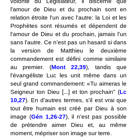
volonté du Législateur, il discerne que
l'amour de Dieu et du prochain sont en
relation étroite l'un avec l'autre: la Loi et les
Prophètes sont résumés et dépendent de
l'amour de Dieu et du prochain, jamais l'un
sans l'autre. Ce n'est pas un hasard si dans
la version de Matthieu le deuxième
commandement est défini comme similaire
au premier. (
Mont 22,39
), tandis que
l'évangéliste Luc les unit même dans un
seul grand commandement: «Tu aimeras le
Seigneur ton Dieu [...] et ton prochain" (
Lc
10,27
). En d'autres termes, s'il est vrai que
tout être humain est créé par Dieu à son
image (
Gén 1,26-27
), il n'est pas possible
de prétendre aimer Dieu et, au même
moment, mépriser son image sur terre.