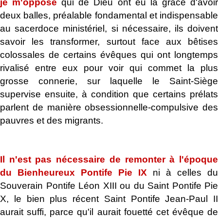
je m'oppose
qui de Dieu ont eu la grâce d'avoi
deux balles,
préalable fondamental et indispensabl
au sacerdoce ministériel, si nécessaire, ils doivent
savoir les transformer, surtout face aux bêtises
colossales de certains évêques qui ont longtemps
rivalisé entre eux pour voir qui commet la plus
grosse connerie, sur laquelle le Saint-Siège
supervise ensuite, à condition que certains prélats
parlent de manière obsessionnelle-compulsive des
pauvres et des migrants.
.
Il n'est pas nécessaire de remonter à l'époque
du Bienheureux Pontife Pie IX
ni à celles du
Souverain Pontife Léon XIII ou du Saint Pontife Pie
X, le bien plus récent Saint Pontife Jean-Paul II
aurait suffi, parce qu'il aurait fouetté cet évêque de