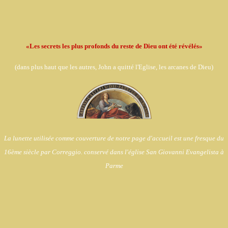
«Les secrets les plus profonds du reste de Dieu ont été révélés»
(dans
plus haut que les autres, John a quitté l'Eglise,
les arcanes de Dieu)
La lunette utilisée comme couverture de notre page d'accueil est une fresque du
16ème siècle par Correggio. conservé dans l'église
San Giovanni Evangelista à
Parme