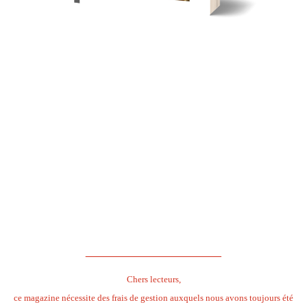
.
.
.
.
.
.
______________________
Chers lecteurs,
ce magazine nécessite des frais de gestion auxquels nous avons toujours été