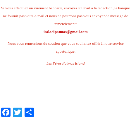
Si vous effectuez un virement bancaire, envoyez un mail à la rédaction, la banque
ne fournit pas votre e-mail et nous ne pourrons pas vous envoyer de message de
remerciement:
isoladipatmos@gmail.com
Nous vous remercions du soutien que vous souhaitez offrir à notre service
apostolique.
Les Pères Patmos Island
.
.
.
Facebook
Twitter
Share