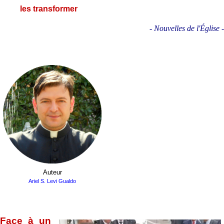
les transformer
- Nouvelles de l'Église -
.
Auteur
Ariel S. Levi Gualdo
.
Face à un