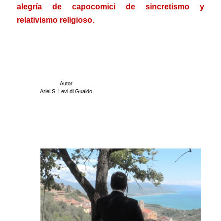
alegría de capocomici de sincretismo y
relativismo religioso.
.
.
Autor
Ariel S. Levi di Gualdo
.
.