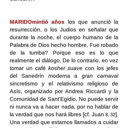
.
MARIDO
mintió años
los que anunció la
resurrección, o los Judios en señalar que
durante la noche, el cuerpo humano de la
Palabra de Dios hecho hombre, Fue robado
de la tumba? Porque eso es lo que
realmente el diálogo. De lo contrario, en vez
tomar un café
kosher suave
con los jefes
del Sanedrín moderna a
gran carnaval
sincretismo y el relativismo religioso de
Asís, organizado por Andrea Riccardi y la
Comunidad de Sant'Egidio, No puede servir
ni nunca va a hacer nada, por no hablar de
la verdad que nos hará libres [cf. Juan
].
8, 32
Una verdad que estamos llamados a cuidar