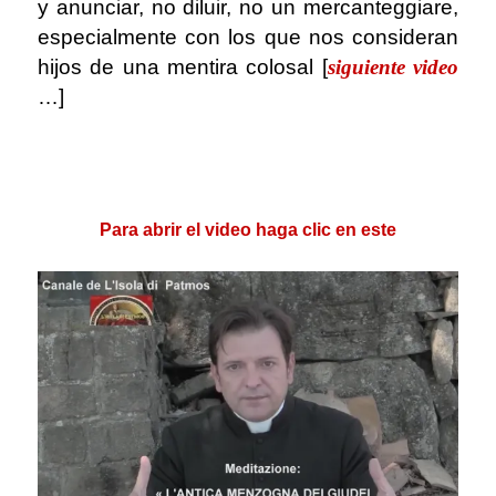
y anunciar, no diluir, no un mercanteggiare,
especialmente con los que nos consideran
hijos de una mentira colosal [
siguiente video
…]
.
.
Para abrir el video haga clic en este