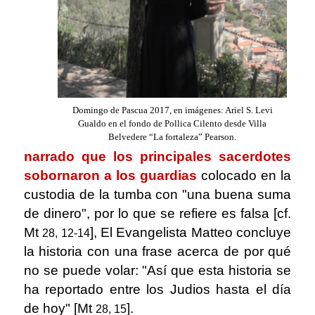
Domingo de Pascua 2017, en imágenes: Ariel S. Levi
Gualdo en el fondo de Pollica Cilento desde Villa
Belvedere “La fortaleza” Pearson.
narrado
que los principales sacerdotes
sobornaron a los guardias
colocado en la
custodia de la tumba con "una buena suma
de dinero", por lo que se refiere es falsa [cf.
Mt
], El Evangelista Matteo concluye
28, 12-14
la historia con una frase acerca de por qué
no se puede volar: "Así que esta historia se
ha reportado entre los Judios hasta el día
de hoy" [Mt
].
28, 15