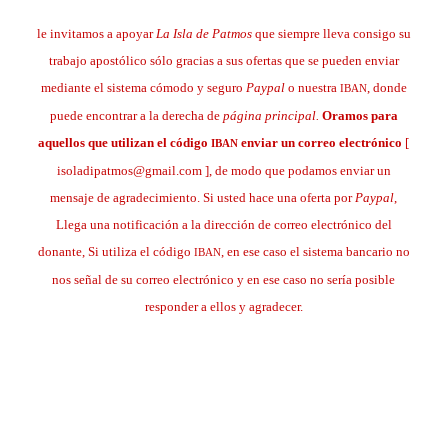
le invitamos a apoyar
La Isla de Patmos
que siempre lleva consigo su
trabajo apostólico sólo gracias a sus ofertas que se pueden enviar
mediante el sistema cómodo y seguro
Paypal
o nuestra
, donde
IBAN
puede encontrar a la derecha de
página principal.
Oramos para
aquellos que utilizan el código
enviar un correo electrónico
[
IBAN
isoladipatmos@gmail.com ], de modo que podamos enviar un
mensaje de agradecimiento. Si usted hace una oferta por
Paypal
,
Llega una notificación a la dirección de correo electrónico del
donante, Si utiliza el código
, en ese caso el sistema bancario no
IBAN
nos señal de su correo electrónico y en ese caso no sería posible
responder a ellos y agradecer.
.
.
.