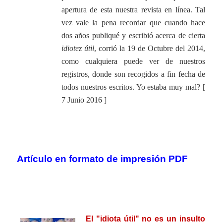
apertura de esta nuestra revista en línea. Tal
vez vale la pena recordar que cuando hace
dos años publiqué y escribió acerca de cierta
idiotez útil
, corrió la 19 de Octubre del 2014,
como cualquiera puede ver de nuestros
registros, donde son recogidos a fin fecha de
todos nuestros escritos. Yo estaba muy mal? [
7 Junio 2016 ]
.
.
Artículo en formato de impresión PDF
.
.
El "idiota útil" no es un insulto