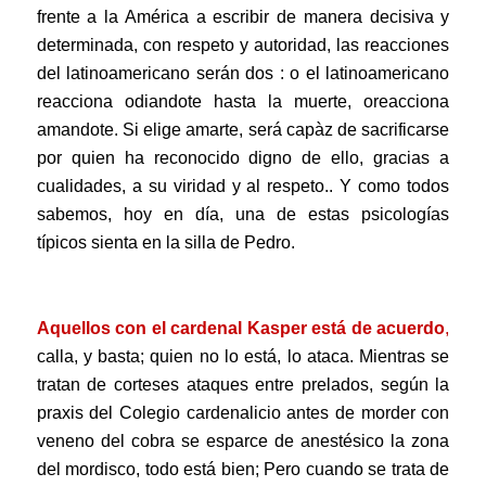
frente a la América a escribir de manera decisiva y
determinada, con respeto
y autoridad, las reacciones
del latinoamericano serán dos : o el latinoamericano
reacciona odiandote hasta la muerte, o
reacciona
amandote. Si elige amarte, será capàz de sacrificarse
por quien ha reconocido digno de ello, gracias a
cualidades, a su viridad y al respeto.. Y como todos
sabemos, hoy en día, una de estas psicologías
típicos sienta en la silla de Pedro.
.
Aquellos con el cardenal Kasper está de acuerdo
,
calla, y basta; quien no lo está, lo ataca. Mientras se
tratan de corteses ataques entre prelados, según la
praxis del Colegio cardenalicio antes de morder con
veneno del cobra se esparce de anestésico la zona
del mordisco, todo está bien; Pero cuando se trata de