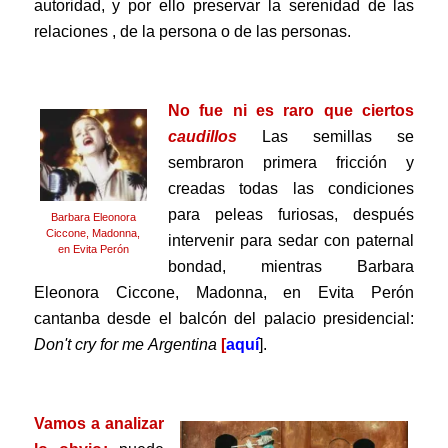
autoridad, y por ello preservar la serenidad de las
relaciones , de la persona o de las personas.
.
No fue ni es raro que ciertos
caudillos
Las semillas se
sembraron primera fricción y
creadas todas las condiciones
para peleas furiosas,
después
Barbara Eleonora
Ciccone, Madonna,
intervenir para sedar con paternal
en Evita Perón
bondad, mientras Barbara
Eleonora Ciccone, Madonna, en Evita Perón
cantanba desde el balcón del palacio presidencial:
Don't
cry
for me
Argentina
[
aquí
].
.
Vamos a analizar