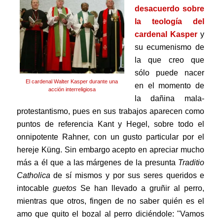
desacuerdo sobre
la teología del
cardenal Kasper
y
su ecumenismo de
la que creo que
sólo puede nacer
El cardenal Walter Kasper durante una
en el momento de
acción interreligiosa
la dañina mala-
protestantismo, pues en sus trabajos aparecen como
puntos de referencia Kant y Hegel, sobre todo el
onnipotente Rahner, con un gusto particular por el
hereje Küng. Sin embargo acepto en apreciar mucho
más a él que a las márgenes de la presunta
Traditio
Catholica
de sí mismos y por sus seres queridos e
intocable
guetos
Se han llevado a gruñir al perro,
mientras que otros, fingen de no saber quién es el
amo que quito el bozal al perro diciéndole: "Vamos