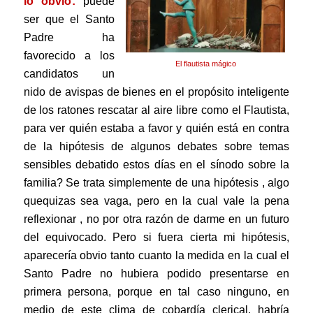
lo obvio
:
puede
ser que el Santo
Padre ha
favorecido a los
El flautista mágico
candidatos un
nido de avispas de bienes en el propósito inteligente
de los ratones rescatar al aire libre como el Flautista,
para ver quién estaba a favor y quién está en contra
de la hipótesis de algunos debates sobre temas
sensibles debatido estos días en el sínodo sobre la
familia? Se trata simplemente de una hipótesis , algo
que
quizas sea vaga, pero en la cual vale la pena
reflexionar , no por otra razón de darme en un futuro
del equivocado. Pero si fuera cierta mi hipótesis,
aparecería obvio tanto cuanto la medida en la cual el
Santo Padre no hubiera podido presentarse en
primera persona, porque en tal caso ninguno, en
medio de este clima de cobardía clerical, habría