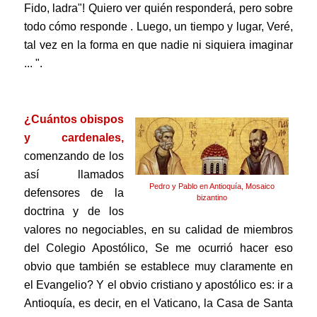
Fido, ladra"! Quiero ver quién responderá, pero sobre
todo cómo responde . Luego, un tiempo y lugar, Veré,
tal vez en la forma en que nadie ni siquiera imaginar
... ".
.
¿Cuántos obispos
y cardenales,
comenzando de los
así llamados
Pedro y Pablo en Antioquía, Mosaico
defensores de la
bizantino
doctrina y de los
valores no negociables,
en su calidad de miembros
del Colegio Apostólico, Se me ocurrió hacer eso
obvio que también se establece muy claramente en
el Evangelio?
Y el obvio cristiano y apostólico es: ir a
Antioquía, es decir, en el Vaticano, la Casa de Santa