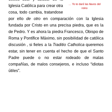
… Yo te daré las llaves del
Iglesia Católica para crear otra
reino
cosa, todo cambia, tratandose
por ello
de otro
en comparación con la Iglesia
fundada por Cristo en
una precisa piedra, que es la
de Pedro. Y es ahora la piedra Francesco, Obispo de
Roma y Pontífice Máximo, sin posibilidad de católica
discusión , si fieles a la
Traditio Catholica
queremos
estar, sin tener en cuenta el hecho de que el Santo
Padre puede o no estar rodeado de malas
compañías, de malos consejeros, e incluso “idiotas
útiles”.
.
.
.
.