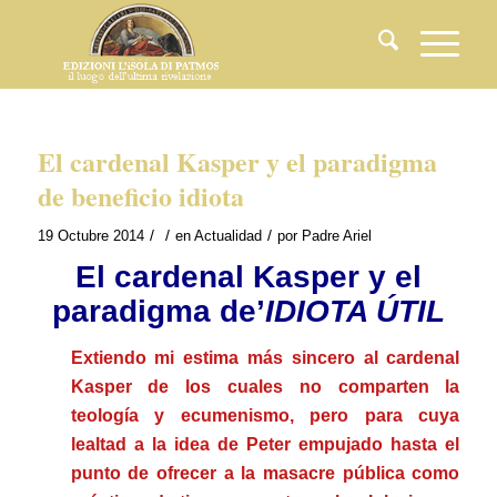
El cardenal Kasper y el paradigma
de beneficio idiota
/
/
/
19 Octubre 2014
en
Actualidad
por
Padre Ariel
El cardenal Kasper y el
paradigma de’
IDIOTA ÚTIL
Extiendo mi estima más sincero al cardenal
Kasper de los cuales no comparten la
teología y ecumenismo, pero para cuya
lealtad a la idea de Peter empujado hasta el
punto de ofrecer a la masacre pública como