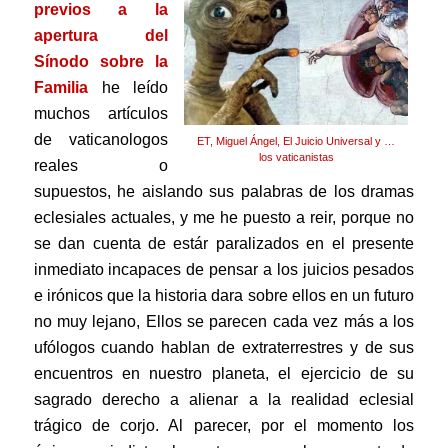
previos a la
apertura del
Sínodo sobre la
Familia
he leído
muchos artículos
de vaticanologos
ET, Miguel Ángel, El Juicio Universal y …
los vaticanistas
reales o
supuestos, he aislando sus palabras de los dramas
eclesiales actuales, y me he puesto a reir, porque no
se dan cuenta de estár paralizados en el presente
inmediato incapaces de pensar a los juicios pesados
e irónicos que la historia dara sobre ellos en un futuro
no muy lejano, Ellos se parecen cada vez más a los
ufólogos cuando hablan de extraterrestres y de sus
encuentros en nuestro planeta, el ejercicio de su
sagrado derecho a alienar a la realidad eclesial
trágico de cor
jo.
Al parecer, por el momento los