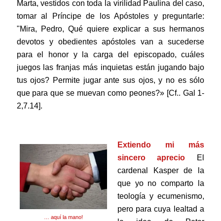
Marta, vestidos con toda la virilidad Paulina del caso,
tomar al Príncipe de los Apóstoles y preguntarle:
"Mira, Pedro, Qué quiere explicar a sus hermanos
devotos y obedientes apóstoles van a sucederse
para el honor y la carga del episcopado, cuáles
juegos las franjas más inquietas están jugando bajo
tus ojos? Permite jugar ante sus ojos, y no es sólo
que para que se muevan como peones?» [Cf.. Gal 1-
2,7.14].
.
Extiendo mi más
sincero aprecio
El
cardenal Kasper de la
que yo no comparto la
teología y ecumenismo,
pero para cuya lealtad a
… aquí la mano!