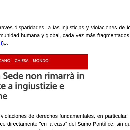
ves disparidades, a las injusticias y violaciones de l
munidad humana y global, cada vez más fragmentados
I
)».
, violaciones de derechos fundamentales, en particular, 
e directamente "en la casa" del Sumo Pontífice, sin q