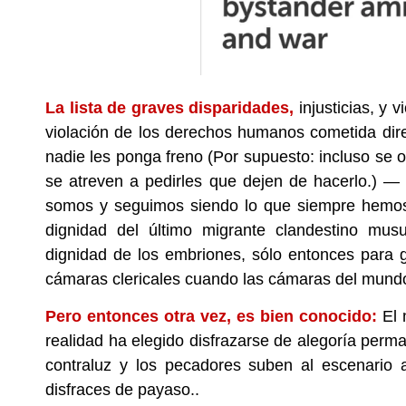
La lista de graves disparidades,
injusticias, y 
violación de los derechos humanos cometida dire
nadie les ponga freno (Por supuesto: incluso se
se atreven a pedirles que dejen de hacerlo.) — 
somos y seguimos siendo lo que siempre hemos si
dignidad del último migrante clandestino mus
dignidad de los embriones, sólo entonces para go
cámaras clericales cuando las cámaras del mund
Pero entonces otra vez, es bien conocido:
El 
realidad ha elegido disfrazarse de alegoría perma
contraluz y los pecadores suben al escenario a
disfraces de payaso..