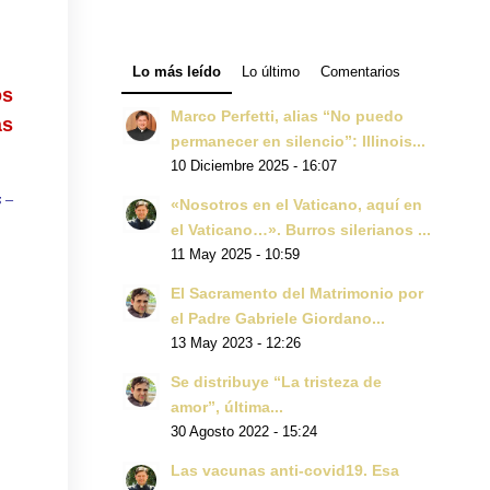
Lo más leído
Lo último
Comentarios
os
Marco Perfetti, alias “No puedo
ás
permanecer en silencio”: Illinois...
10 Diciembre 2025 - 16:07
s –
«Nosotros en el Vaticano, aquí en
el Vaticano…». Burros silerianos ...
11 May 2025 - 10:59
El Sacramento del Matrimonio por
el Padre Gabriele Giordano...
13 May 2023 - 12:26
Se distribuye “La tristeza de
amor”, última...
30 Agosto 2022 - 15:24
Las vacunas anti-covid19. Esa