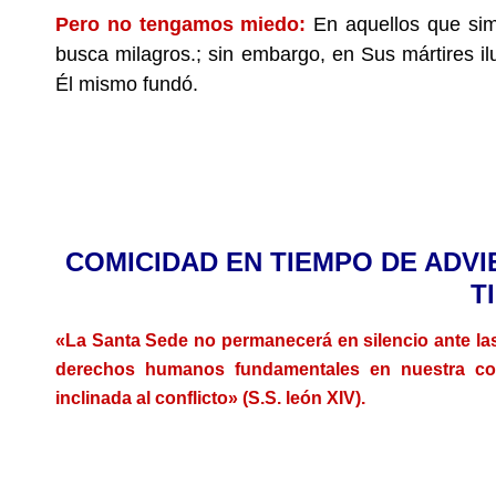
Pero no tengamos miedo:
En aquellos que sim
busca milagros.; sin embargo, en Sus mártires il
Él mismo fundó.
.
.
COMICIDAD EN TIEMPO DE ADV
T
«La Santa Sede no permanecerá en silencio ante las 
derechos humanos fundamentales en nuestra co
inclinada al conflicto» (S.S. león XIV).
.