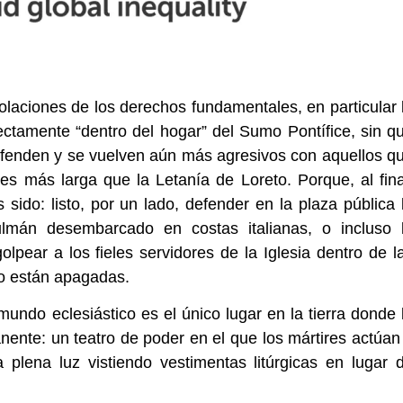
violaciones de los derechos fundamentales, en particular 
ctamente “dentro del hogar” del Sumo Pontífice, sin q
 ofenden y se vuelven aún más agresivos con aquellos q
es más larga que la Letanía de Loreto. Porque, al fina
do: listo, por un lado, defender en la plaza pública 
ulmán desembarcado en costas italianas, o incluso 
lpear a los fieles servidores de la Iglesia dentro de l
o están apagadas.
mundo eclesiástico es el único lugar en la tierra donde 
nente: un teatro de poder en el que los mártires actúan
 plena luz vistiendo vestimentas litúrgicas en lugar 