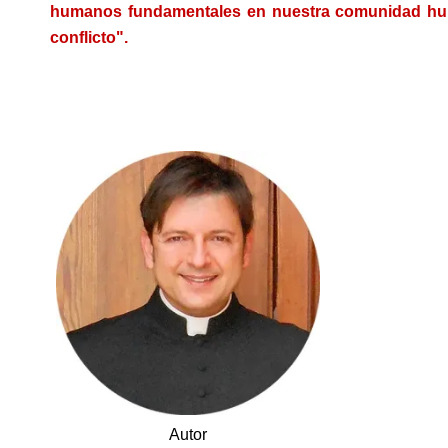
humanos fundamentales en nuestra comunidad hum
conflicto".
.
Autor