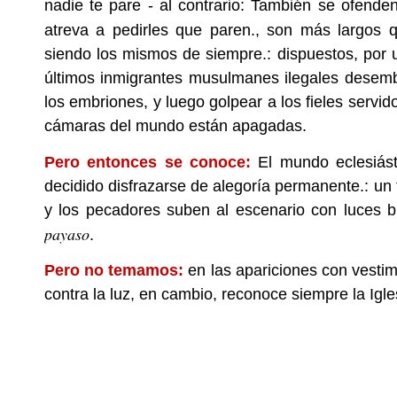
nadie te pare - al contrario: También se ofend
atreva a pedirles que paren., son más largos
siendo los mismos de siempre.: dispuestos, por u
últimos inmigrantes musulmanes ilegales desemba
los embriones, y luego golpear a los fieles servido
cámaras del mundo están apagadas.
Pero entonces se conoce:
El mundo eclesiásti
decidido disfrazarse de alegoría permanente.: un t
y los pecadores suben al escenario con luces bri
payaso
.
Pero no temamos:
en las apariciones con vestim
contra la luz, en cambio, reconoce siempre la Igle
.