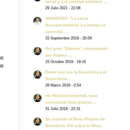
moral y esa caridad cristiana ....
29 Julio 2021 - 22:08
ANUNCIOS! "La secta
Neocatecumenal. La herejía se
convirtió ....
15 Septiembre 2019 - 20:09
Del gran “Sabrina” interpretado
por Audrey ...
os
15 Octubre 2019 - 19:16
ás
Érase una vez la Eucaristía y el
Sacerdocio..
28 Marzo 2019 - 0:54
me Neocatecumenali, para
conquistar Asia gracias ...
31 Julio 2019 - 22:31
Se suprime el Motu Proprio de
Benedicto XVI sobre la Misa..