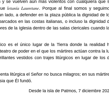
en y se vuelven aún más violentos con cualquiera que 
letanía Lauretane
 que
. Porque al final somos y seguim
n lado, a defender en la plaza pública la dignidad de l
rcados en las costas italianas, o incluso la dignidad 
res de la Iglesia dentro de las salas clericales cuando l
co es el único lugar de la Tierra donde la realidad 
eatro de poder en el que los mártires actúan contra la l
llantes vestidos con trajes litúrgicos en lugar de los 
enta litúrgica el Señor no busca milagros; en sus mártir
sia que Él fundó.
Desde la isla de Patmos, 7 diciembre 20