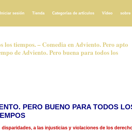
Iniciar sesión
Tienda
Categorías de artículos
Vídeo
sobre
 los tiempos. – Comedia en Adviento. Pero apto
iempo de Adviento. Pero buena para todos los
IENTO. PERO BUENO PARA TODOS LO
IEMPOS
disparidades, a las injusticias y violaciones de los derech