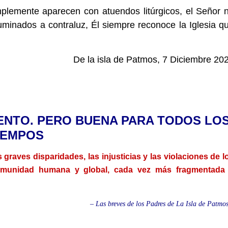
plemente aparecen con atuendos litúrgicos, el Señor 
uminados a contraluz, Él siempre reconoce la Iglesia q
De la isla de Patmos, 7 Diciembre 20
IENTO. PERO BUENA PARA TODOS LO
IEMPOS
graves disparidades, las injusticias y las violaciones de l
munidad humana y global, cada vez más fragmentada
– Las breves de los Padres de La Isla de Patmo