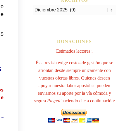
no
ue
25
DONACIONES
Estimados lectores:.
Ésta revista exige costos de gestión que se
S
afrontan desde siempre unicamente con
vuestras ofertas libres. Quienes deseen
apoyar nuestra labor apostólica pueden
os
enviarnos su aporte por la vía cómoda y
 e
segura
Paypal
haciendo clic a continuación:
s –