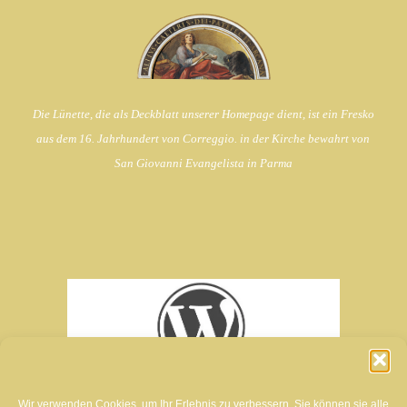
Die Lünette, die als Deckblatt unserer Homepage dient, ist ein Fresko
aus dem 16. Jahrhundert von Correggio. in der Kirche bewahrt von
San Giovanni Evangelista in Parma
Wir verwenden Cookies, um Ihr Erlebnis zu verbessern. Sie können sie alle