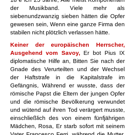
der Musikband. Viele mehr als
siebenundzwanzig sieben hätten die Opfer
gewesen sein, Wenn eine ganze Firma den
stabilen nicht plötzlich verlassen hätte.
Keiner der europäischen Herrscher,
Ausgehend vom Savoy,
Er bot Pius IX
diplomatische Hilfe an, Bitten Sie nach der
Gnade des Verurteilten und der Wechsel
der Haftstrafe in die Kapitalstrafe im
Gefängnis, Während er wusste, dass der
römische Papst die Eltern der jungen Opfer
und die römische Bevölkerung verwundet
und wütend auf ihren Tod verärgert musste,
einschließlich des von einem fünfjährigen
Mädchen, Rosa, Er starb sofort mit seinem
Vater Francesco Ferri, während die Mutter,