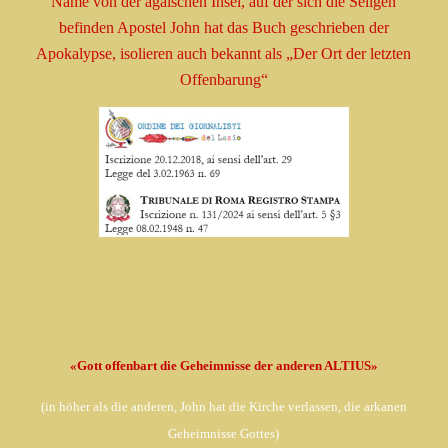
Name
von der ägäischen Insel, auf der sich die Seligen
befinden
Apostel
John hat das Buch geschrieben
der
Apokalypse, isolieren
auch bekannt als
„Der Ort der letzten
Offenbarung“
«Gott offenbart die Geheimnisse der anderen ALTIUS»
(in
höher als die anderen, John hat die Kirche verlassen,
die arkanen
Geheimnisse Gottes)