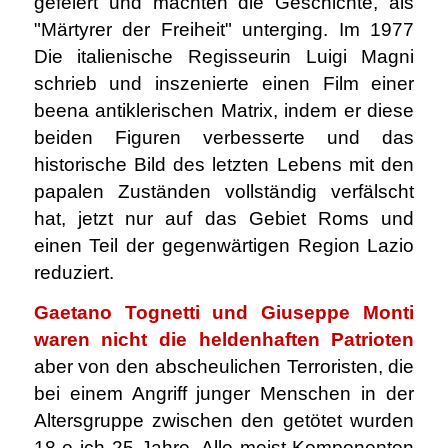
gefeiert und machten die Geschichte, als
"Märtyrer der Freiheit" unterging. Im 1977
Die italienische Regisseurin Luigi Magni
schrieb und inszenierte einen Film einer
beena antiklerischen Matrix, indem er diese
beiden Figuren verbesserte und das
historische Bild des letzten Lebens mit den
papalen Zuständen vollständig verfälscht
hat, jetzt nur auf das Gebiet Roms und
einen Teil der gegenwärtigen Region Lazio
reduziert.
Gaetano Tognetti und Giuseppe Monti
waren nicht die heldenhaften Patrioten
aber von den abscheulichen Terroristen, die
bei einem Angriff junger Menschen in der
Altersgruppe zwischen den getötet wurden
18 e ich 25 Jahre, Alle meist Komponenten