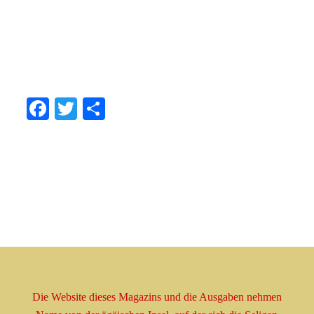
.
.
Facebook
Twitter
Share
Die Website dieses Magazins und die Ausgaben nehmen