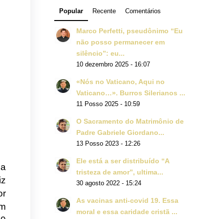
Popular
Recente
Comentários
Marco Perfetti, pseudônimo “Eu
não posso permanecer em
silêncio”: eu...
10 dezembro 2025 - 16:07
«Nós no Vaticano, Aqui no
Vaticano…». Burros Silerianos ...
11 Posso 2025 - 10:59
O Sacramento do Matrimônio de
Padre Gabriele Giordano...
13 Posso 2023 - 12:26
Ele está a ser distribuído “A
ma
tristeza de amor”, ultima...
iz
30 agosto 2022 - 15:24
or
As vacinas anti-covid 19. Essa
om
moral e essa caridade cristã ...