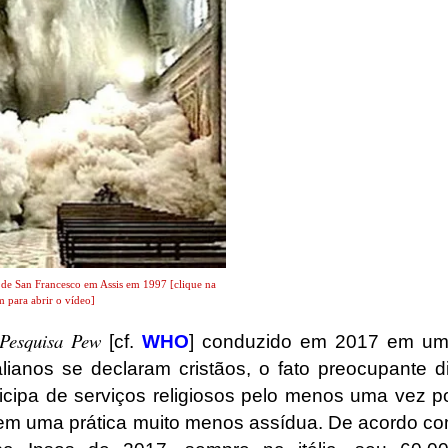
 de San Francesco em Assis em 1997 [clique na
 para abrir o vídeo]
 Pesquisa Pew
[cf.
WHO
] conduzido em 2017 em u
lianos se declaram cristãos, o fato preocupante d
icipa de serviços religiosos pelo menos uma vez p
m uma prática muito menos assídua. De acordo c