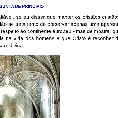
GUNTA DE PRINCÍPIO
iável, se eu disser que manter os cristãos cristão
Não se trata tanto de preservar apenas uma aparen
z respeito ao continente europeu - mas de mostrar q
nia na vida dos homens e que Cristo é reconheci
ão. divina.