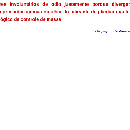
s involuntários de ódio justamente porque diverge
 presentes apenas no olhar do tolerante de plantão que t
lógico de controle de massa.
- As páginas teológica