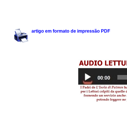
.
.
artigo em formato de impressão PDF
.
.