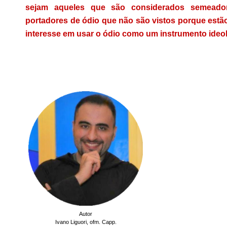
sejam aqueles que são considerados semeadore
portadores de ódio que não são vistos porque estão
interesse em usar o ódio como um instrumento ideo
.
Autor
Ivano Liguori,
ofm. Capp.