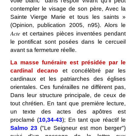
voile blanc "dans l'espoir vivant qu'il peut
contempler le visage de son père, Avec la
Sainte Vierge Marie et tous les saints »
(Opinion, publication 2005, n95). Alors le
Acte
et certaines pièces inventées pendant
le pontificat sont posées dans le cercueil
avant sa fermeture réelle.
La masse funéraire est présidée par le
cardinal decano
et concélébré par les
cardinaux et les patriarches des églises
orientales. Ces funérailles ne diffèrent pas,
Dans leur structure principale, de ceux de
tout chrétien. En tant que première lecture,
un texte des actes des apôtres est
proclamé (
10,34-43
); En tant que réactif le
Salmo 23
("Le Seigneur est mon berger")