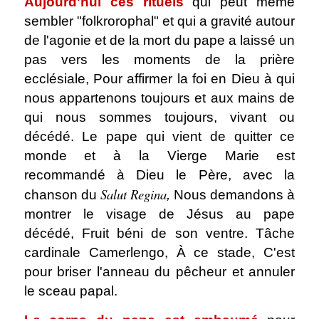
Aujourd'hui ces rituels
qui peut même
sembler "folkrorophal" et qui a gravité autour
de l'agonie et de la mort du pape a laissé un
pas vers les moments de la prière
ecclésiale, Pour affirmer la foi en Dieu à qui
nous appartenons toujours et aux mains de
qui nous sommes toujours, vivant ou
décédé. Le pape qui vient de quitter ce
monde et à la Vierge Marie est
recommandé à Dieu le Père, avec la
Salut Regina
chanson du
,
Nous demandons à
montrer le visage de Jésus au pape
décédé, Fruit béni de son ventre.
Tâche
cardinale Camerlengo, À ce stade, C'est
pour briser l'anneau du pêcheur et annuler
le sceau papal.