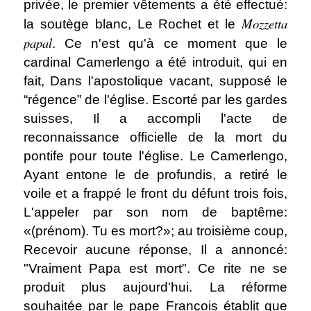
privée, le premier vêtements a été effectué:
Mozzetta
la soutège blanc, Le Rochet et le
papal
. Ce n'est qu'à ce moment que le
cardinal Camerlengo a été introduit, qui en
fait, Dans l'apostolique vacant, supposé le
“régence” de l'église. Escorté par les gardes
suisses, Il a accompli l'acte de
reconnaissance officielle de la mort du
pontife pour toute l'église. Le Camerlengo,
Ayant entone le de profundis, a retiré le
voile et a frappé le front du défunt trois fois,
L'appeler par son nom de baptême:
«(prénom). Tu es mort?»; au troisième coup,
Recevoir aucune réponse, Il a annoncé:
"Vraiment Papa est mort". Ce rite ne se
produit plus aujourd'hui. La réforme
souhaitée par le pape François établit que