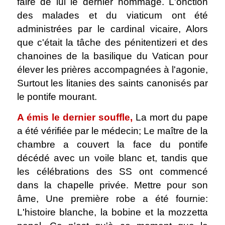
faire de lui le dernier hommage. L'onction
des malades et du viaticum ont été
administrées par le cardinal vicaire, Alors
que c'était la tâche des pénitentizeri et des
chanoines de la basilique du Vatican pour
élever les prières accompagnées à l'agonie,
Surtout les litanies des saints canonisés par
le pontife mourant.
A émis le dernier souffle,
La mort du pape
a été vérifiée par le médecin; Le maître de la
chambre a couvert la face du pontife
décédé avec un voile blanc et, tandis que
les célébrations des SS ont commencé
dans la chapelle privée. Mettre pour son
âme, Une première robe a été fournie:
L'histoire blanche, la bobine et la mozzetta