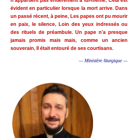
n'appartient pas entièrement à lui-même; Cela est
évident en particulier lorsque la mort arrive. Dans
un passé récent, à peine, Les papes ont pu mourir
en paix, le silence, Loin des yeux indressés ou
des rituels de préambule. Un pape n'a presque
jamais promis mais mais, comme un ancien
souverain, Il était entouré de ses courtisans.
— Ministère liturgique —
.