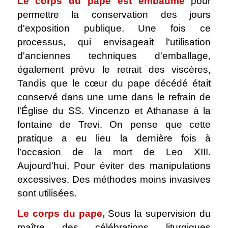
Le corps du pape est embaumé
pour
permettre la conservation des jours
d'exposition publique. Une fois ce
processus, qui envisageait l'utilisation
d'anciennes techniques d'emballage,
également prévu le retrait des viscères,
Tandis que le cœur du pape décédé était
conservé dans une urne dans le refrain de
l'Église du SS. Vincenzo et Athanase à la
fontaine de Trevi. On pense que cette
pratique a eu lieu la dernière fois à
l'occasion de la mort de Leo XIII.
Aujourd'hui, Pour éviter des manipulations
excessives, Des méthodes moins invasives
sont utilisées.
Le corps du pape,
Sous la supervision du
maître des célébrations liturgiques