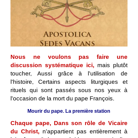
Nous ne voulons pas faire une
discussion systématique ici,
mais plutôt
toucher, Aussi grâce à l'utilisation de
l'histoire, Certains aspects liturgiques et
rituels qui sont passés sous nos yeux à
l'occasion de la mort du pape François.
Mourir du pape. La première station
Chaque pape, Dans son rôle de Vicaire
du Christ,
n'appartient pas entièrement à