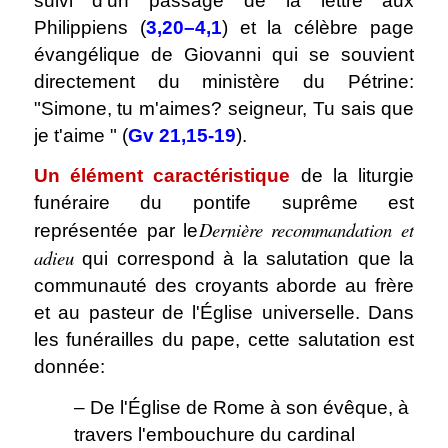
suivi d'un passage de la lettre aux
Philippiens (
3,20–4,1
) et la célèbre page
évangélique de Giovanni qui se souvient
directement du ministère du Pétrine:
"Simone, tu m'aimes? seigneur, Tu sais que
je t'aime " (
Gv 21,15-19
).
Un élément caractéristique
de la liturgie
funéraire du pontife suprême est
Dernière recommandation et
représentée par le
adieu
qui correspond à la salutation que la
communauté des croyants aborde au frère
et au pasteur de l'Église universelle. Dans
les funérailles du pape, cette salutation est
donnée:
– De l'Église de Rome à son évêque, à
travers l'embouchure du cardinal