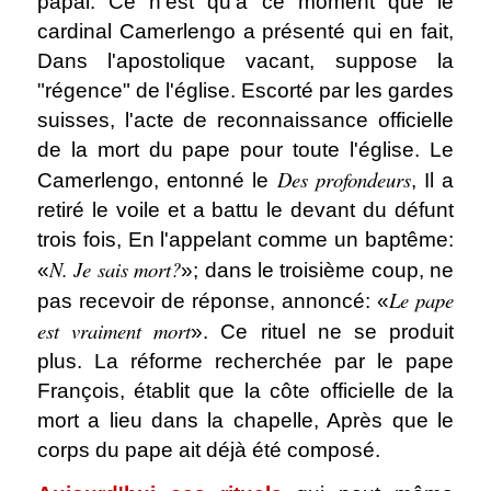
papal.
Ce n'est qu'à ce moment que le
cardinal Camerlengo a présenté qui en fait,
Dans l'apostolique vacant, suppose la
"régence" de l'église. Escorté par les gardes
suisses, l'acte de reconnaissance officielle
de la mort du pape pour toute l'église. Le
Des profondeurs
Camerlengo, entonné le
, Il a
retiré le voile et a battu le devant du défunt
trois fois, En l'appelant comme un baptême:
N. Je sais mort?
«
»; dans le troisième coup, ne
Le pape
pas recevoir de réponse, annoncé: «
est vraiment mort
». Ce rituel ne se produit
plus. La réforme recherchée par le pape
François, établit que la côte officielle de la
mort a lieu dans la chapelle, Après que le
corps du pape ait déjà été composé.