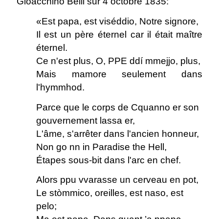
Gioacchino Belli sur 4 octobre 1835:
«Est papa, est viséddio, Notre signore,
Il est un père éternel car il était maître
éternel.
Ce n'est plus, O, PPE ddí mmejjo, plus,
Mais mamore seulement dans
l'hymmhod.
Parce que le corps de Cquanno er son
gouvernement lassa er,
L'âme, s'arrêter dans l'ancien honneur,
Non go nn in Paradise the Hell,
Étapes sous-bit dans l'arc en chef.
Alors ppu vvarasse un cerveau en pot,
Le stòmmico, oreilles, est naso, est
pelo;