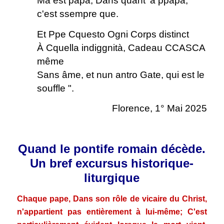
Ma est papa, Dans quant ’a ppapa,
c'est ssempre que.
Et Ppe Cquesto Ogni Corps distinct
À Cquella indiggnità, Cadeau CCASCA
même
Sans âme, et nun antro Gate, qui est le
souffle ".
Florence, 1° Mai 2025
.
Quand le pontife romain décède.
Un bref excursus historique-
liturgique
Chaque pape, Dans son rôle de vicaire du Christ,
n'appartient pas entièrement à lui-même; C'est