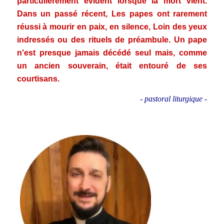
particulièrement évident lorsque la mort vient.
Dans un passé récent, Les papes ont rarement
réussi à mourir en paix, en silence, Loin des yeux
indressés ou des rituels de préambule. Un pape
n'est presque jamais décédé seul mais, comme
un ancien souverain, était entouré de ses
courtisans.
- pastoral liturgique -
.