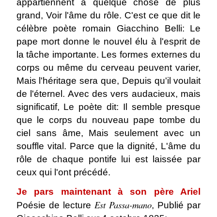
appartiennent à quelque chose de plus
grand, Voir l'âme du rôle. C'est ce que dit le
célèbre poète romain Giacchino Belli: Le
pape mort donne le nouvel élu à l'esprit de
la tâche importante. Les formes externes du
corps ou même du cerveau peuvent varier,
Mais l'héritage sera que, Depuis qu'il voulait
de l'éternel. Avec des vers audacieux, mais
significatif, Le poète dit: Il semble presque
que le corps du nouveau pape tombe du
ciel sans âme, Mais seulement avec un
souffle vital. Parce que la dignité, L'âme du
rôle de chaque pontife lui est laissée par
ceux qui l'ont précédé.
Je pars maintenant à son père Ariel
Est Passa-mano
Poésie de lecture
, Publié par