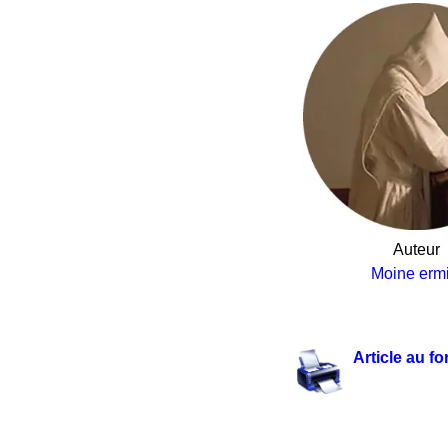
Auteur
Moine ermi
.
Article au f
.