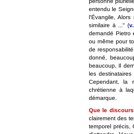
personne pluriell
entendu le Seign
l'Évangile, Alors
similaire à ..." (
v
demandé Pietro 
ou même pour tou
de responsabilité
donné, beaucou
beaucoup, Il dema
les destinataires
Cependant, la r
chrétienne à la
démarque.
Que le discours
clairement des te
temporel précis, 