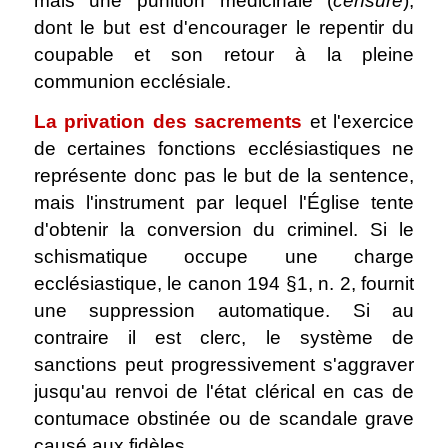
mais une punition médicinale (
censure
),
dont le but est d'encourager le repentir du
coupable et son retour à la pleine
communion ecclésiale.
La privation des sacrements
et l'exercice
de certaines fonctions ecclésiastiques ne
représente donc pas le but de la sentence,
mais l'instrument par lequel l'Église tente
d'obtenir la conversion du criminel. Si le
schismatique occupe une charge
ecclésiastique, le canon 194 §1, n. 2, fournit
une suppression automatique. Si au
contraire il est clerc, le système de
sanctions peut progressivement s'aggraver
jusqu'au renvoi de l'état clérical en cas de
contumace obstinée ou de scandale grave
causé aux fidèles.