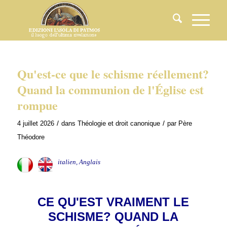
Qu'est-ce que le schisme réellement?
Quand la communion de l'Église est
rompue
/
/
4 juillet 2026
dans
Théologie et droit canonique
par
Père
Théodore
italien, Anglais
CE QU'EST VRAIMENT LE
SCHISME? QUAND LA