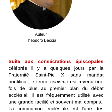
Auteur
Théodoro Beccia
.
Suite aux consécrations épiscopales
célébrée il y a quelques jours par la
Fraternité Saint-Pie X sans mandat
pontifical, le terme
schisme
est revenu une
fois de plus au premier plan du débat
ecclésial. Il est fréquemment utilisé avec
une grande facilité et souvent mal compris..
La communion ecclésiale est l’une des