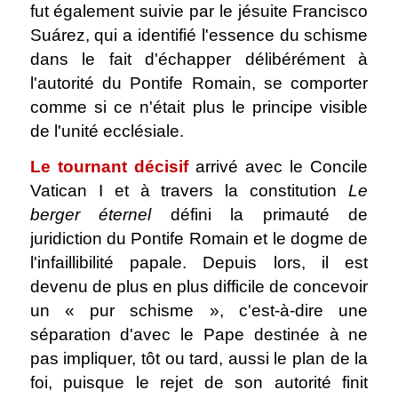
fut également suivie par le jésuite Francisco
Suárez, qui a identifié l'essence du schisme
dans le fait d'échapper délibérément à
l'autorité du Pontife Romain, se comporter
comme si ce n'était plus le principe visible
de l'unité ecclésiale.
Le tournant décisif
arrivé avec le Concile
Vatican I et à travers la constitution
Le
berger éternel
défini la primauté de
juridiction du Pontife Romain et le dogme de
l'infaillibilité papale. Depuis lors, il est
devenu de plus en plus difficile de concevoir
un « pur schisme », c'est-à-dire une
séparation d'avec le Pape destinée à ne
pas impliquer, tôt ou tard, aussi le plan de la
foi, puisque le rejet de son autorité finit