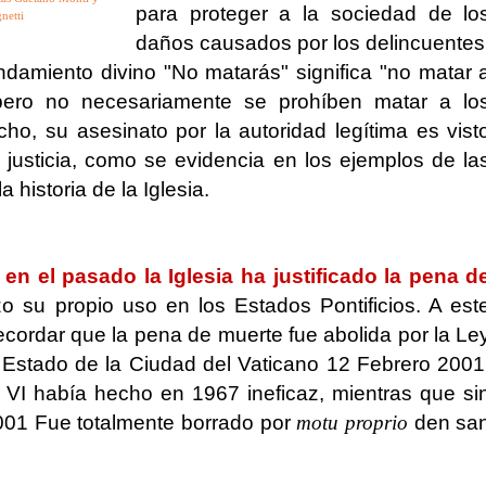
para proteger a la sociedad de lo
netti
daños causados ​​por los delincuentes
damiento divino "No matarás" significa "no matar 
 pero no necesariamente se prohíben matar a lo
ho, su asesinato por la autoridad legítima es vist
justicia, como se evidencia en los ejemplos de la
a historia de la Iglesia.
en el pasado la Iglesia ha justificado la pena d
zo su propio uso en los Estados Pontificios. A est
ecordar que la pena de muerte fue abolida por la Le
Estado de la Ciudad del Vaticano 12 Febrero 2001
VI había hecho en 1967 ineficaz, mientras que si
2001 Fue totalmente borrado por
motu proprio
den sa