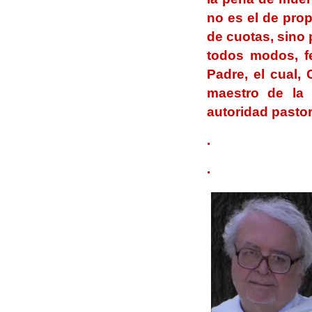
no es el de pro
de cuotas, sino 
todos modos, fe
Padre, el cual,
maestro de la 
autoridad pastor
.
.