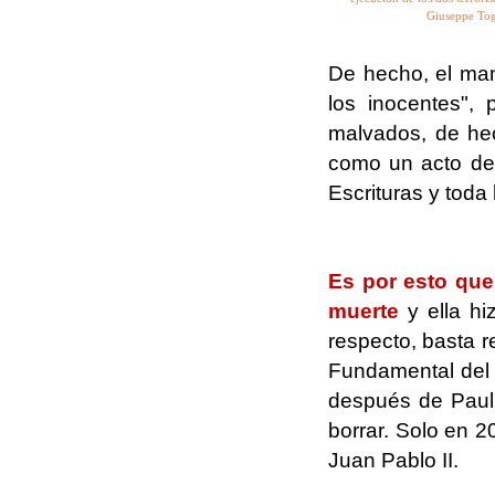
Giuseppe Tog
De hecho, el man
los inocentes",
malvados, de hec
como un acto de 
Escrituras y toda l
.
Es por esto que 
muerte
y ella hi
respecto, basta r
Fundamental del 
después de Paul 
borrar. Solo en 
Juan Pablo II.