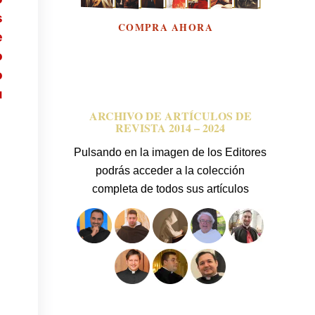
s
e
o
o
u
ARCHIVO DE ARTÍCULOS DE
REVISTA 2014 – 2024
Pulsando en la imagen de los Editores
podrás acceder a la colección
completa de todos sus artículos