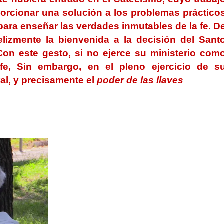
porcionar una solución a los problemas práctico
para enseñar las verdades inmutables de la fe.
D
lizmente la bienvenida a la decisión del Sant
 Con este gesto, si no ejerce su ministerio com
fe, Sin embargo, en el pleno ejercicio de s
al, y precisamente el
poder de las llaves