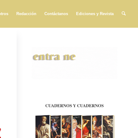
tros
Redacción
Contáctanos
Ediciones y Revista
e
o