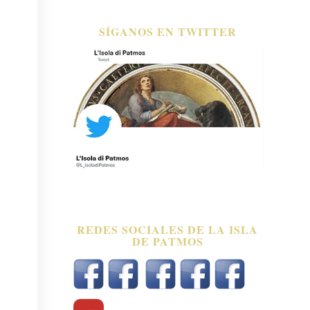
SÍGANOS EN TWITTER
REDES SOCIALES DE LA ISLA
DE PATMOS