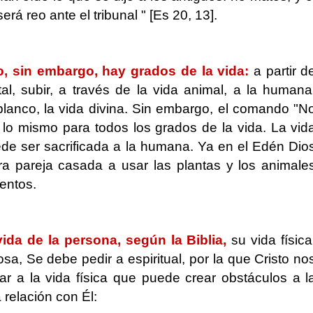
rá reo ante el tribunal " [Es 20, 13].
, sin embargo, hay grados de la vida:
a partir d
al, subir, a través de la vida animal, a la humana
blanco, la vida divina. Sin embargo, el comando "N
 lo mismo para todos los grados de la vida. La vid
de ser sacrificada a la humana. Ya en el Edén Dio
era pareja casada a usar las plantas y los animale
entos.
ida de la persona, según la Biblia,
su vida física
sa, Se debe pedir a espiritual, por la que Cristo no
r a la vida física que puede crear obstáculos a l
a relación con Él: