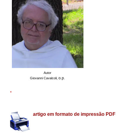
Autor
o.p.
Giovanni Cavalcoli,
.
.
artigo em formato de impressão PDF