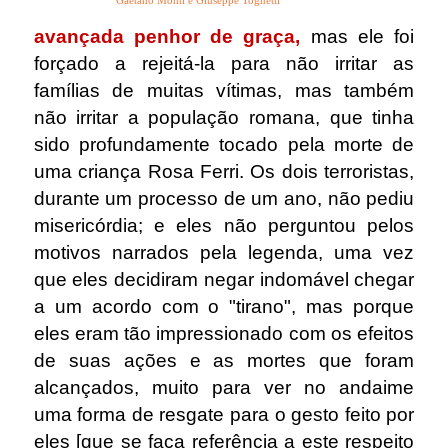
Gaetano Monti e Giuseppe Tognetti
avançada penhor de graça,
mas ele foi
forçado a rejeitá-la
para não irritar as
famílias de muitas vítimas, mas também
não irritar a população romana, que tinha
sido profundamente tocado pela morte de
uma criança Rosa Ferri. Os dois terroristas,
durante um processo de um ano, não pediu
misericórdia; e eles não perguntou pelos
motivos narrados pela legenda, uma vez
que eles decidiram negar indomável chegar
a um acordo com o "tirano", mas porque
eles eram tão impressionado com os efeitos
de suas ações e as mortes que foram
alcançados, muito para ver no andaime
uma forma de resgate para o gesto feito por
eles [que se faça referência a este respeito