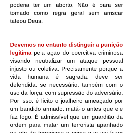
poderia ter um aborto, Não é para ser
tomado como regra geral sem arriscar
tateou Deus.
.
Devemos no entanto distinguir a punição
legítima
pela ação do coercitiva criminosa
visando neutralizar um ataque pessoal
injusto ou coletiva. Precisamente porque a
vida humana é sagrada, deve ser
defendida, se necessário, também com o
uso da força, com supressão do adversário.
Por isso, é lícito o joalheiro ameaçado por
um bandido armado, matá-lo antes que ele
faz fogo. É admissível que um guardião da
ordem para matar um terrorista apanhado
no ato de terrorismo e crime que vai fazer