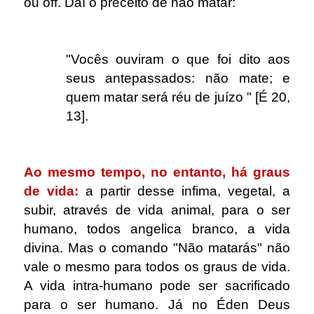
ou off. Daí o preceito de não matar:
.
"Vocês ouviram o que foi dito aos
seus antepassados: não mate; e
quem matar será réu de juízo " [É 20,
13].
.
Ao mesmo tempo, no entanto, há graus
de vida:
a partir desse infima, vegetal, a
subir, através de vida animal, para o ser
humano, todos angelica branco, a vida
divina. Mas o comando "Não matarás" não
vale o mesmo para todos os graus de vida.
A vida intra-humano pode ser sacrificado
para o ser humano. Já no Éden Deus