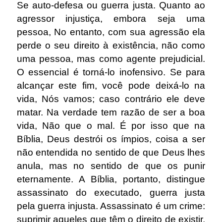
Se auto-defesa ou guerra justa. Quanto ao
agressor injustiça, embora seja uma
pessoa, No entanto, com sua agressão ela
perde o seu direito à existência, não como
uma pessoa, mas como agente prejudicial.
O essencial é torná-lo inofensivo. Se para
alcançar este fim, você pode deixá-lo na
vida, Nós vamos; caso contrário ele deve
matar.
Na verdade tem razão de ser a boa
vida, Não que o mal. É por isso que na
Bíblia, Deus destrói os ímpios, coisa a ser
não entendida no sentido de que Deus lhes
anula, mas no sentido de que os punir
eternamente. A Bíblia, portanto, distingue
assassinato do executado, guerra justa
pela guerra injusta. Assassinato é um crime:
suprimir aqueles que têm o direito de existir,