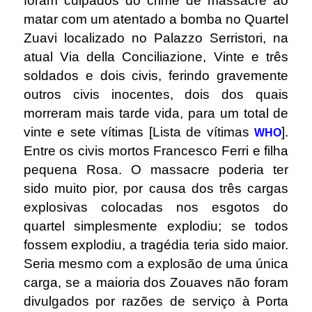
foram culpados do crime de massacre ao
matar com um atentado a bomba no Quartel
Zuavi localizado no Palazzo Serristori, na
atual Via della Conciliazione, Vinte e três
soldados e dois civis, ferindo gravemente
outros civis inocentes, dois dos quais
morreram mais tarde vida, para um total de
vinte e sete vítimas [Lista de vítimas
].
WHO
Entre os civis mortos Francesco Ferri e filha
pequena Rosa. O massacre poderia ter
sido muito pior, por causa dos três cargas
explosivas colocadas nos esgotos do
quartel simplesmente explodiu; se todos
fossem explodiu, a tragédia teria sido maior.
Seria mesmo com a explosão de uma única
carga, se a maioria dos Zouaves não foram
divulgados por razões de serviço à Porta