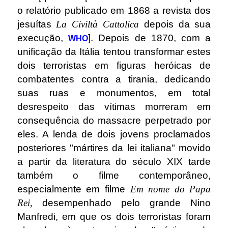
o relatório publicado em 1868 a revista dos
jesuítas
La Civiltà Cattolica
depois da sua
execução,
]. Depois de 1870, com a
WHO
unificação da Itália tentou transformar estes
dois terroristas em figuras heróicas de
combatentes contra a tirania, dedicando
suas ruas e monumentos, em total
desrespeito das vítimas morreram em
consequência do massacre perpetrado por
eles. A lenda de dois jovens proclamados
posteriores "mártires da lei italiana" movido
a partir da literatura do século XIX tarde
também o filme contemporâneo,
especialmente em filme
Em nome do Papa
Rei
,
desempenhado pelo grande Nino
Manfredi, em que os dois terroristas foram