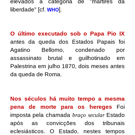
elevados à categoria de "mártires da
liberdade" [cf.
].
WHO
.
O último executado sob o Papa Pio IX
antes da queda dos Estados Papais foi
Agatino Bellomo, condenado por
assassinato brutal e guilhotinado em
Palestrina em julho 1870, dois meses antes
da queda de Roma.
.
Nos séculos há muito tempo a mesma
pena de morte para os hereges
Foi
imposta pela chamada
braço secular
Estado
após as convicções dos tribunais
eclesiásticos. O Estado, nestes tempos