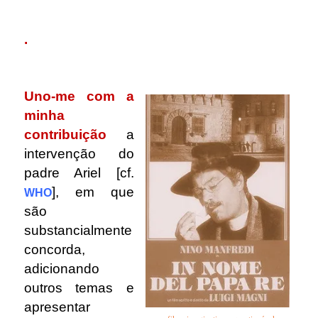
.
.
Uno-me com a
minha
contribuição
a
intervenção do
padre Ariel
[cf.
], em que
WHO
são
substancialmente
concorda,
adicionando
outros temas e
apresentar