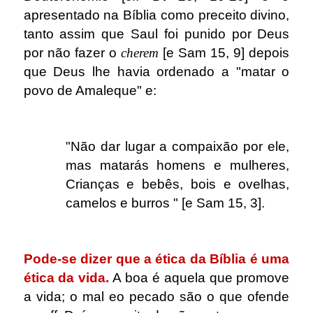
apresentado na Bíblia como preceito divino,
tanto assim que Saul foi punido por Deus
por não fazer o
cherem
[e Sam 15, 9] depois
que Deus lhe havia ordenado a "matar o
povo de Amaleque" e:
.
"Não dar lugar a compaixão por ele,
mas matarás homens e mulheres,
Crianças e bebês, bois e ovelhas,
camelos e burros " [e Sam 15, 3].
.
Pode-se dizer que a ética da Bíblia é uma
ética da vida.
A boa é aquela que promove
a vida; o mal eo pecado são o que ofende