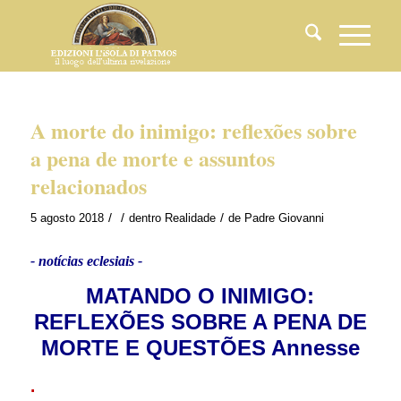
A morte do inimigo: reflexões sobre
a pena de morte e assuntos
relacionados
/
/
/
5 agosto 2018
dentro
Realidade
de
Padre Giovanni
- notícias eclesiais -
MATANDO O INIMIGO:
REFLEXÕES SOBRE A PENA DE
MORTE E QUESTÕES Annesse
.