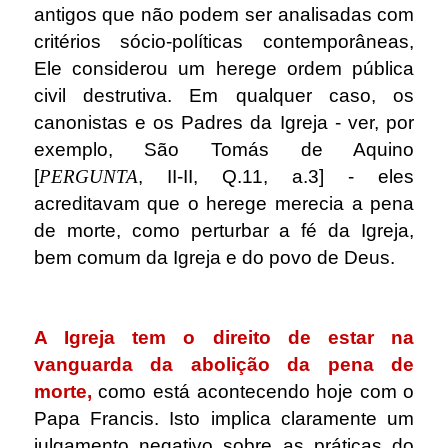
antigos que não podem ser analisadas com
critérios sócio-políticas contemporâneas,
Ele considerou um herege ordem pública
civil destrutiva. Em qualquer caso, os
canonistas e os Padres da Igreja - ver, por
exemplo, São Tomás de Aquino
[
PERGUNTA
, II-II, Q.11, a.3] - eles
acreditavam que o herege merecia a pena
de morte, como perturbar a fé da Igreja,
bem comum da Igreja e do povo de Deus.
.
A Igreja tem o direito de estar na
vanguarda da abolição da pena de
morte,
como está acontecendo hoje com o
Papa Francis. Isto implica claramente um
julgamento negativo sobre as práticas do