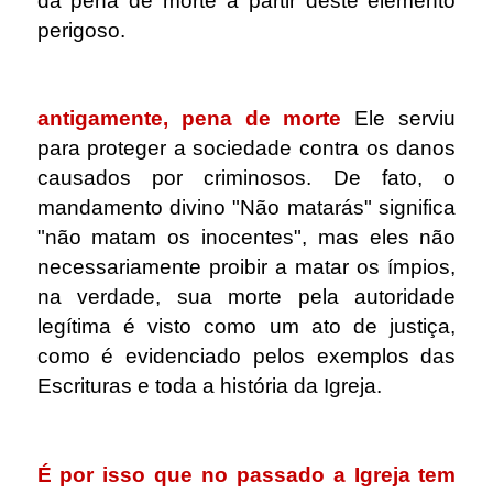
da pena de morte a partir deste elemento
perigoso.
.
antigamente, pena de morte
Ele serviu
para proteger a sociedade contra os danos
causados ​​por criminosos.
De fato, o
mandamento divino "Não matarás" significa
"não matam os inocentes", mas eles não
necessariamente proibir a matar os ímpios,
na verdade, sua morte pela autoridade
legítima é visto como um ato de justiça,
como é evidenciado pelos exemplos das
Escrituras e toda a história da Igreja.
.
É por isso que no passado a Igreja tem