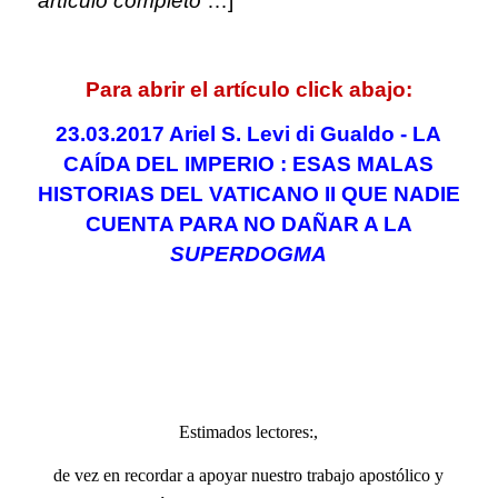
artículo completo
…]
.
Para abrir el artículo click abajo:
23.03.2017 Ariel S. Levi di Gualdo - LA
CAÍDA DEL IMPERIO : ESAS MALAS
HISTORIAS DEL VATICANO II QUE NADIE
CUENTA PARA NO DAÑAR A LA
SUPERDOGMA
..
.
.
Estimados lectores:,
de vez en recordar a apoyar nuestro trabajo apostólico y