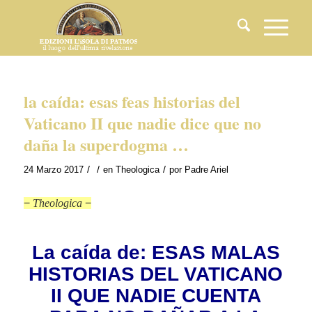
la caída: esas feas historias del
Vaticano II que nadie dice que no
daña la superdogma …
/
/
/
24 Marzo 2017
en
Theologica
por
Padre Ariel
−
Theologica
−
La caída de: ESAS MALAS
HISTORIAS DEL VATICANO
II QUE NADIE CUENTA