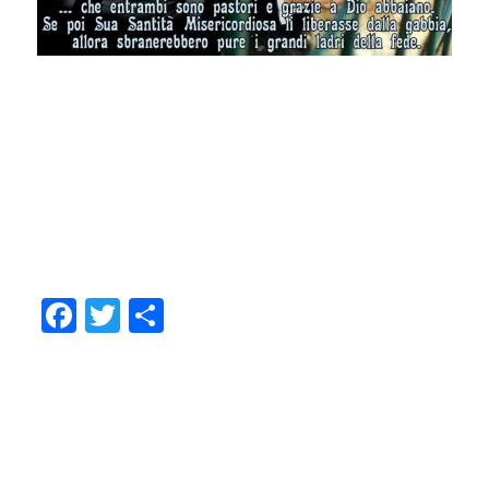
.
.
.
.
.
Facebook
Twitter
Share