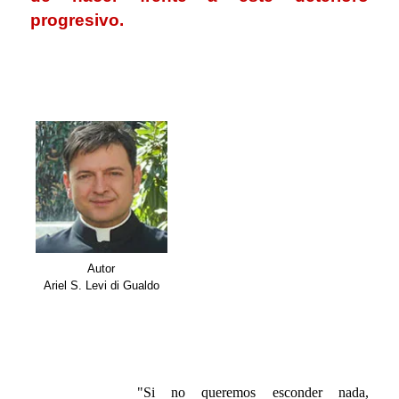
progresivo.
.
.
Autor
Ariel S. Levi di Gualdo
.
.
"Si no queremos esconder nada,