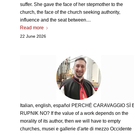
suffer. She gave the face of her stepmother to the
church, the face of the church seeking authority,
influence and the seat between…
Read more
22 June 2026
Italian, english,
español PERCHÉ CARAVAGGIO SÌ 
RUPNIK NO
? If the value of a work depends on the
morality of its author, then we will have to empty
churches,
musei e gallerie d'arte di mezzo Occidente