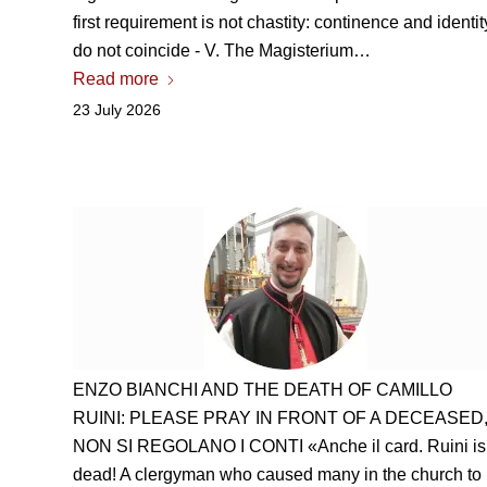
first requirement is not chastity: continence and identit
do not coincide - V. The Magisterium…
Read more
23 July 2026
ENZO BIANCHI AND THE DEATH OF CAMILLO
RUINI: PLEASE PRAY IN FRONT OF A DECEASED
NON SI REGOLANO I CONTI «Anche il card
. Ruini is
dead! A clergyman who caused many in the church to