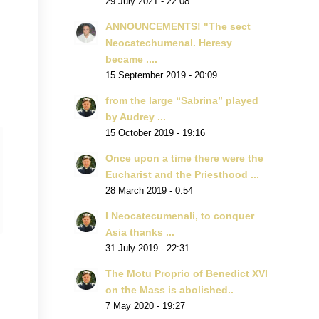
29 July 2021 - 22:08
ANNOUNCEMENTS! "The sect
Neocatechumenal. Heresy
became ....
15 September 2019 - 20:09
from the large “Sabrina” played
by Audrey ...
15 October 2019 - 19:16
Once upon a time there were the
Eucharist and the Priesthood ...
28 March 2019 - 0:54
I Neocatecumenali, to conquer
Asia thanks ...
31 July 2019 - 22:31
The Motu Proprio of Benedict XVI
on the Mass is abolished..
7 May 2020 - 19:27