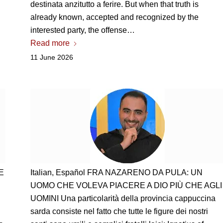
destinata anzitutto a ferire
. But when that truth is
already known, accepted and recognized by the
interested party, the offense…
Read more
11 June 2026
E
Italian,
Español FRA NAZARENO DA PULA
:
UN
UOMO CHE VOLEVA PIACERE A DIO PIÙ CHE AGLI
UOMINI Una particolarità della provincia cappuccina
sarda consiste nel fatto che tutte le figure dei nostri