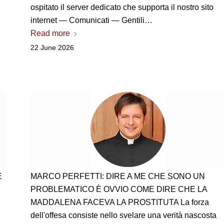
ospitato il server dedicato che supporta il nostro sito
internet — Comunicati — Gentili…
Read more
22 June 2026
E
MARCO PERFETTI:
DIRE A ME CHE SONO UN
PROBLEMATICO È OVVIO COME DIRE CHE LA
MADDALENA FACEVA LA PROSTITUTA La forza
dell'offesa consiste nello svelare una verità nascosta