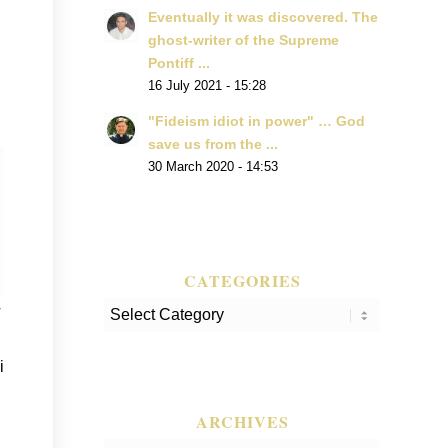
Eventually it was discovered. The
ghost-writer of the Supreme
Pontiff ...
16 July 2021 - 15:28
"Fideism idiot in power" … God
save us from the ...
30 March 2020 - 14:53
CATEGORIES
Categories
T
i
ARCHIVES