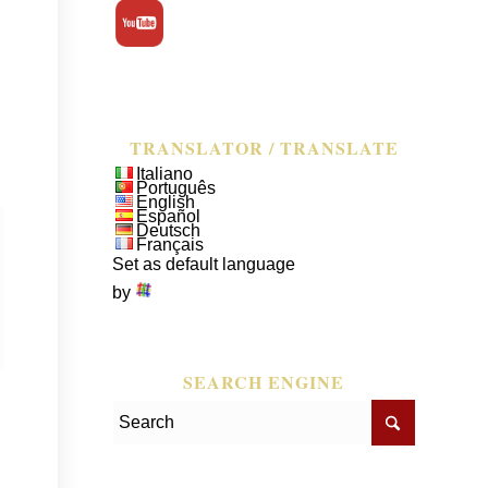
TRANSLATOR / TRANSLATE
Italiano
Português
English
Español
Deutsch
Français
Set as default language
by
SEARCH ENGINE