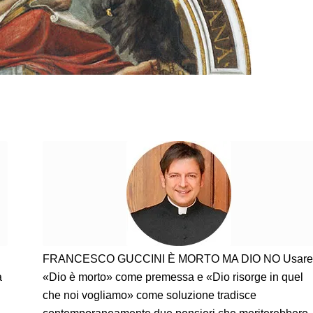
FRANCESCO GUCCINI È MORTO MA DIO NO Usare
a
«Dio è morto» come premessa e «Dio risorge in quel
che noi vogliamo» come soluzione tradisce