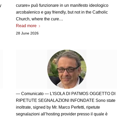
y
curare» può funzionare in un manifesto ideologico
arcobalenico e gay friendly
, but not in the Catholic
Church, where the cure…
Read more
28 June 2026
— Comunicato — L’ISOLA DI PATMOS OGGETTO DI
,
RIPETUTE SEGNALAZIONI INFONDATE Sono state
inoltrate
, signed by Mr. Marco Perfetti,
ripetute
segnalazioni all’hosting provider presso il quale è