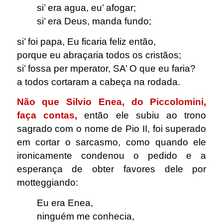
si’ era agua, eu’ afogar;
si’ era Deus, manda fundo;
si’ foi papa, Eu ficaria feliz então,
porque eu abraçaria todos os cristãos;
si’ fossa per mperator, SA’ O que eu faria?
a todos cortaram a cabeça na rodada.
Não que Silvio Enea, do Piccolomini,
faça contas,
então ele subiu ao trono
sagrado com o nome de Pio II, foi superado
em cortar o sarcasmo, como quando ele
ironicamente condenou o pedido e a
esperança de obter favores dele por
motteggiando:
Eu era Enea,
ninguém me conhecia,