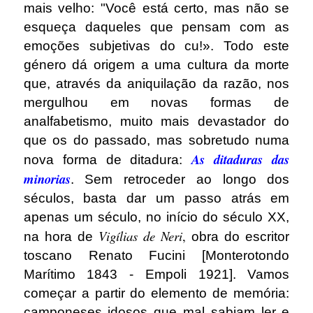
mais velho: "Você está certo, mas não se
esqueça daqueles que pensam com as
emoções subjetivas do cu!». Todo este
género dá origem a uma cultura da morte
que, através da aniquilação da razão, nos
mergulhou em novas formas de
analfabetismo, muito mais devastador do
que os do passado, mas sobretudo numa
As ditaduras das
nova forma de ditadura:
minorias
. Sem retroceder ao longo dos
séculos, basta dar um passo atrás em
apenas um século, no início do século XX,
Vigílias de Neri
,
na hora de
obra do escritor
toscano Renato Fucini [Monterotondo
Marítimo 1843 - Empoli 1921]. Vamos
começar a partir do elemento de memória:
camponeses idosos que mal sabiam ler e