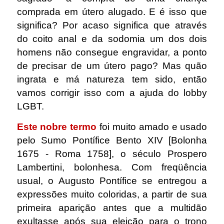
comprada em útero alugado. E é isso que
significa? Por acaso significa que através
do coito anal e da sodomia um dos dois
homens não consegue engravidar, a ponto
de precisar de um útero pago? Mas quão
ingrata e má natureza tem sido, então
vamos corrigir isso com a ajuda do lobby
LGBT.
Este nobre termo
foi muito amado e usado
pelo Sumo Pontífice Bento XIV [Bolonha
1675 - Roma 1758], o século Prospero
Lambertini, bolonhesa. Com freqüência
usual, o Augusto Pontífice se entregou a
expressões muito coloridas, a partir de sua
primeira aparição antes que a multidão
exultasse após sua eleição para o trono