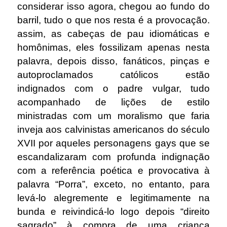
considerar isso agora, chegou ao fundo do
barril, tudo o que nos resta é a provocação.
assim, as cabeças de pau idiomáticas e
homônimas, eles fossilizam apenas nesta
palavra, depois disso, fanáticos, pinças e
autoproclamados católicos estão
indignados com o padre vulgar, tudo
acompanhado de lições de estilo
ministradas com um moralismo que faria
inveja aos calvinistas americanos do século
XVII por aqueles personagens gays que se
escandalizaram com profunda indignação
com a referência poética e provocativa à
palavra “Porra”, exceto, no entanto, para
levá-lo alegremente e legitimamente na
bunda e reivindicá-lo logo depois “direito
sagrado” à compra de uma criança