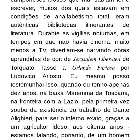
escrever, muitos dos quais estavam em
condições de analfabetismo total, eram
autênticas bibliotecas itinerantes de
literatura. Durante as vigílias noturnas, em
tempos em que não havia cinema, muito
menos a TV, divertiam-se narrando obras
Jerusalem Liberated
aprendidas de cor: de
de
Orlando Furioso
Torquato Tasso a
por
Ludovico Ariosto. Eu mesmo posso
testemunhar isso, quando eu tenho apenas
dez anos, na baixa Maremma da Toscana,
na fronteira com a Lazio, pela primeira vez
soube da existência do trabalho de Dante
Alighieri, para ser o inferno exato, graças a
um agricultor idoso, aos oitenta anos -
estamos falando, portanto, de um homem