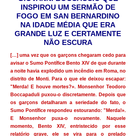
INSPIROU UM SERMÃO DE
FOGO EM SAN BERNARDINO
NA IDADE MÉDIA QUE ERA
GRANDE LUZ E CERTAMENTE
NÃO ESCURA
[…]
uma vez que os garçons chegaram cedo para
avisar o Sumo Pontífice Bento XIV de que durante
a noite havia explodido um incêndio em Roma, no
distrito de Monti. Para o que ele deixou escapar:
"Merda! E houve mortes?». Monsenhor Teodoro
Boccapaduli puxou-o discretamente. Depois que
os garçons detalharam a seriedade do fato, o
Sumo Pontífice respondeu estourando: "Merda!».
E Monsenhor puxa-o novamente. Naquele
momento, Bento XIV, entristecido por esse
relatório grave, ele se vira para o prelado