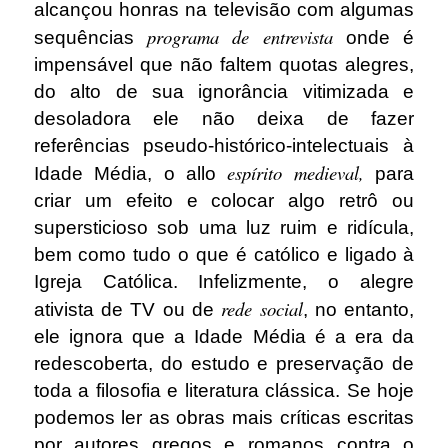
alcançou honras na televisão com algumas
programa de entrevista
sequências
onde é
impensável que não faltem quotas alegres,
do alto de sua ignorância vitimizada e
desoladora ele não deixa de fazer
referências pseudo-histórico-intelectuais à
espírito medieval,
Idade Média, o allo
para
criar um efeito e colocar algo retrô ou
supersticioso sob uma luz ruim e ridícula,
bem como tudo o que é católico e ligado à
Igreja Católica. Infelizmente, o alegre
rede social
ativista de TV ou de
, no entanto,
ele ignora que a Idade Média é a era da
redescoberta, do estudo e preservação de
toda a filosofia e literatura clássica. Se hoje
podemos ler as obras mais críticas escritas
por autores gregos e romanos contra o