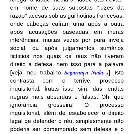
em nome de suas supostas "luzes da
razão" acesas sob as guilhotinas francesas,
onde cabeças caíram uma após a outra
após acusações baseadas em meras
inferências, muitas vezes por pura inveja
social, ou após julgamentos sumários
fictícios nos quais os réus não tiveram
direito à defesa, nem isso para a palavra
Segurança Nada s
[veja meu trabalho
]. Isto
contrasta com o terrível processo
inquisitorial, frutas isso sim, das lendas
negras mais absurdas e falsas. Oh, que
ignorância grosseira! O processo
inquisitorial, além de estabelecer o direito
legal de defender o réu, simplesmente não
poderia ser comemorado sem defesa e o