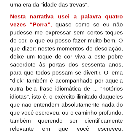
uma era da "idade das trevas".
Nesta narrativa usei a palavra quatro
vezes “Porra”
,
quase como se eu não
pudesse me expressar sem certos toques
de cor, o que eu posso fazer muito bem. O
que dizer: nestes momentos de desolação,
deixe um toque de cor viva a este pobre
sacerdote às portas dos sessenta anos,
para que todos possam se divertir. O lema
"dick" também é acompanhado por aquela
outra bela frase idiomática de ... "notórios
idiotas", isto é, o exército ilimitado daqueles
que não entendem absolutamente nada do
que você escreveu, ou o caminho profundo,
também querendo ser cientificamente
relevante em que você escreveu,