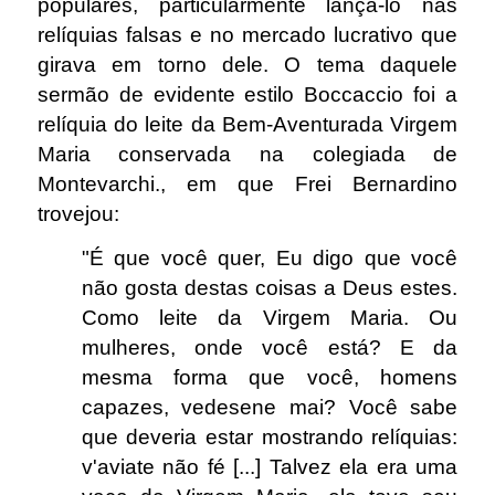
populares, particularmente lançá-lo nas
relíquias falsas e no mercado lucrativo que
girava em torno dele. O tema daquele
sermão de evidente estilo Boccaccio foi a
relíquia do leite da Bem-Aventurada Virgem
Maria conservada na colegiada de
Montevarchi., em que Frei Bernardino
trovejou:
"É que você quer, Eu digo que você
não gosta destas coisas a Deus estes.
Como leite da Virgem Maria. Ou
mulheres, onde você está? E da
mesma forma que você, homens
capazes, vedesene mai? Você sabe
que deveria estar mostrando relíquias:
v'aviate não fé [...] Talvez ela era uma