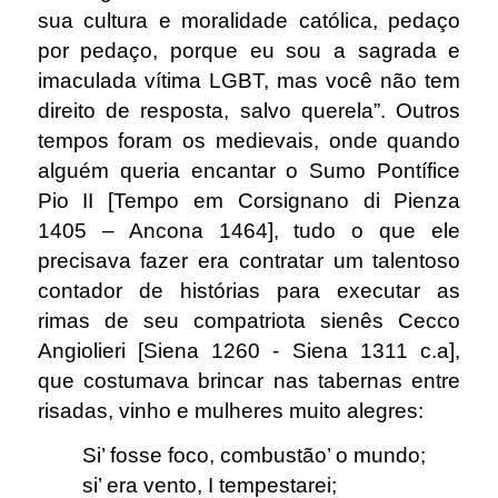
sua cultura e moralidade católica, pedaço
por pedaço, porque eu sou a sagrada e
imaculada vítima LGBT, mas você não tem
direito de resposta, salvo querela”. Outros
tempos foram os medievais, onde quando
alguém queria encantar o Sumo Pontífice
Pio II [Tempo em Corsignano di Pienza
1405 – Ancona 1464], tudo o que ele
precisava fazer era contratar um talentoso
contador de histórias para executar as
rimas de seu compatriota sienês Cecco
Angiolieri [Siena 1260 - Siena 1311 c.a],
que costumava brincar nas tabernas entre
risadas, vinho e mulheres muito alegres:
Si’ fosse foco, combustão’ o mundo;
si’ era vento, I tempestarei;