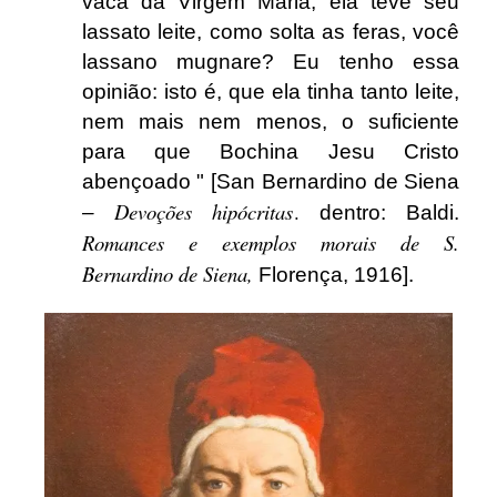
vaca da Virgem Maria, ela teve seu
lassato leite, como solta as feras, você
lassano mugnare? Eu tenho essa
opinião: isto é, que ela tinha tanto leite,
nem mais nem menos, o suficiente
para que Bochina Jesu Cristo
abençoado " [San Bernardino de Siena
Devoções hipócritas
.
–
dentro: Baldi.
Romances e exemplos morais de S.
Bernardino de Siena
,
Florença, 1916].