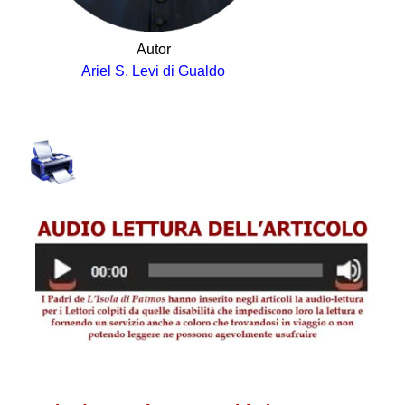
Autor
Ariel S. Levi di Gualdo
.
.