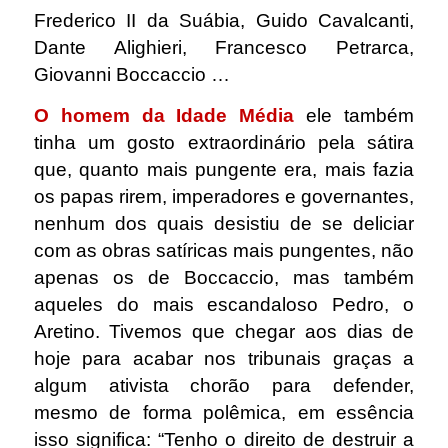
Frederico II da Suábia, Guido Cavalcanti,
Dante Alighieri, Francesco Petrarca,
Giovanni Boccaccio …
O homem da Idade Média
ele também
tinha um gosto extraordinário pela sátira
que, quanto mais pungente era, mais fazia
os papas rirem, imperadores e governantes,
nenhum dos quais desistiu de se deliciar
com as obras satíricas mais pungentes, não
apenas os de Boccaccio, mas também
aqueles do mais escandaloso Pedro, o
Aretino. Tivemos que chegar aos dias de
hoje para acabar nos tribunais graças a
algum ativista chorão para defender,
mesmo de forma polêmica, em essência
isso significa: “Tenho o direito de destruir a