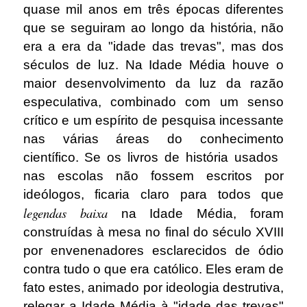
quase mil anos em três épocas diferentes
que se seguiram ao longo da história, não
era a era da "idade das trevas", mas dos
séculos de luz. Na Idade Média houve o
maior desenvolvimento da luz da razão
especulativa, combinado com um senso
crítico e um espírito de pesquisa incessante
nas várias áreas do conhecimento
científico. Se os livros de história usados ​​
nas escolas não fossem escritos por
ideólogos, ficaria claro para todos que
legendas
baixa
na Idade Média, foram
construídas à mesa no final do século XVIII
por envenenadores esclarecidos de ódio
contra tudo o que era católico. Eles eram de
fato estes, animado por ideologia destrutiva,
relegar a Idade Média à "idade das trevas"