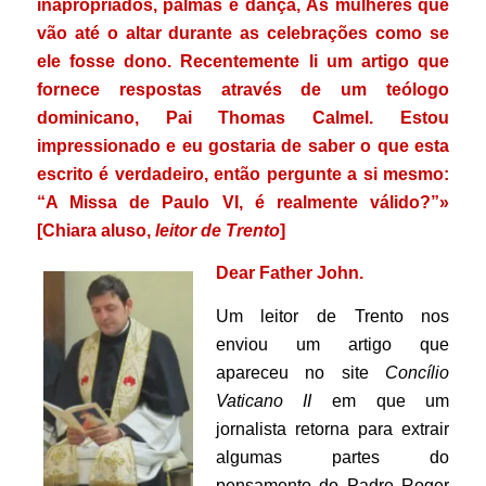
inapropriados, palmas e dança, As mulheres que
vão até o altar durante as celebrações como se
ele fosse dono. Recentemente li um artigo que
fornece respostas através de um teólogo
dominicano, Pai Thomas Calmel. Estou
impressionado e eu gostaria de saber o que esta
escrito é verdadeiro, então pergunte a si mesmo:
“A Missa de Paulo VI, é realmente válido?”»
[Chiara aluso,
leitor de Trento
]
Dear Father John.
Um leitor de Trento nos
enviou um artigo que
apareceu no site
Concílio
Vaticano II
em que um
jornalista retorna para extrair
algumas partes do
pensamento do Padre Roger