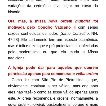
variações da cerimónia teve lugar no curso da
história.
Ora, mas, a missa
nova ordem mundial,
foi
motivada pelo Concílio Vaticano II
com sérias
razões conhecidas de todos [
Santo Conselho
, NN.
47-58]. Ele certamente tem um aspecto ecumênico,
mas é tolice dizer que é pró-protestante ou infectadas
pelo modernismo ou que ela muda a Missa
tradicional.
A Igreja pode dar para aqueles que querem
permissão apenas para comemorar
a velha ordem
- Como fez com São Pio de Pietrelcina -, que,
obviamente, continua a ser válida; mas enquanto
eles não fazê-lo como se fosse válido apenas Mass
este. A Igreja recomenda e ordens, normalmente, a
nova ordem mundial
, pastoralmente porque é mais