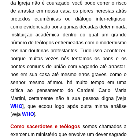
da Igreja não é couraçado, você pode correr o risco
de arrastar em nossa casa os piores heresias atrás
pretextos ecumênicas ou diálogo inter-religioso,
como evidenciado por algumas décadas determinada
instituição acadêmica dentro do qual um grande
número de teólogos entremeadas com o modernismo
ensinar doutrinas protestantes. Tudo isso aconteceu
porque muitas vezes nós tentamos os bons e os
pontos comuns de união com vagando até arrastar-
nos em sua casa até mesmo erros graves, como o
senhor mesmo afirmou há muito tempo em uma
crítica ao pensamento do Cardeal Carlo Maria
Martini, certamente não à sua pessoa digna [veja
WHO
], que ecoou logo após outra minha análise
[veja
WHO
].
Como sacerdotes e teólogos
somos chamados a
exercer um ministério que envolve um dever sagrado