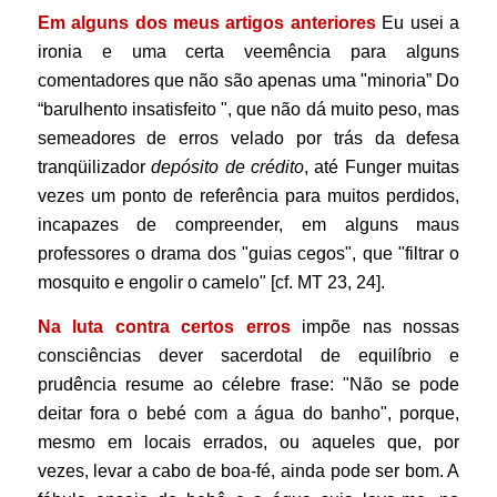
Em alguns dos meus artigos anteriores
Eu usei a
ironia e uma certa veemência para alguns
comentadores que não são apenas uma "minoria” Do
“barulhento insatisfeito ", que não dá muito peso, mas
semeadores de erros velado por trás da defesa
tranqüilizador
depósito de crédito
, até Funger muitas
vezes um ponto de referência para muitos perdidos,
incapazes de compreender, em alguns maus
professores o drama dos "guias cegos", que "filtrar o
mosquito e engolir o camelo" [cf. MT 23, 24].
Na luta contra certos erros
impõe nas nossas
consciências dever sacerdotal de equilíbrio e
prudência resume ao célebre frase: "Não se pode
deitar fora o bebé com a água do banho", porque,
mesmo em locais errados, ou aqueles que, por
vezes, levar a cabo de boa-fé, ainda pode ser bom. A