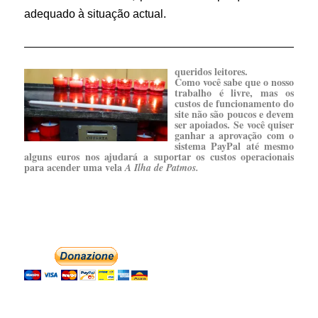
adequado à situação actual.
______________________________________________
queridos leitores.
Como você sabe que o nosso
trabalho é livre, mas os
custos de funcionamento do
site não são poucos e devem
ser apoiados. Se você quiser
ganhar a aprovação com o
sistema PayPal até mesmo
alguns euros nos ajudará a suportar os custos operacionais
para acender uma vela
A Ilha de Patmos.