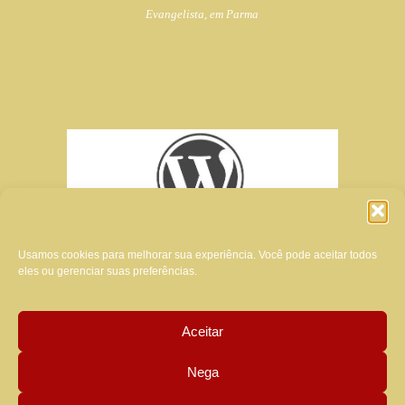
Evangelista, em Parma
Usamos cookies para melhorar sua experiência. Você pode aceitar todos
eles ou gerenciar suas preferências.
Aceitar
criador do site desta revista:
Nega
MANUELA LUZZARDI