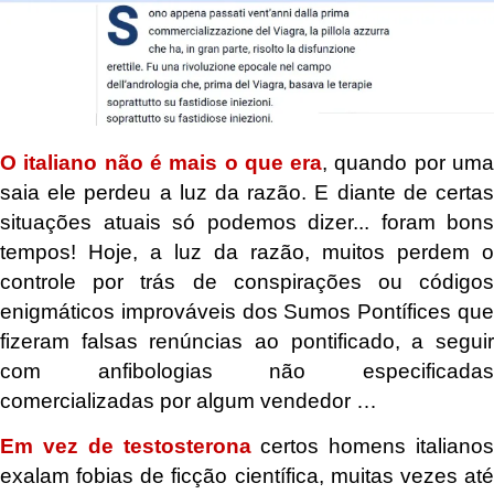
O italiano não é mais o que era
, quando por um
saia ele perdeu a luz da razão. E diante de certas
situações atuais só podemos dizer... foram bons
tempos! Hoje, a luz da razão, muitos perdem o
controle por trás de conspirações ou códigos
enigmáticos improváveis ​​dos Sumos Pontífices que
fizeram falsas renúncias ao pontificado, a seguir
com anfibologias não especificadas
comercializadas por algum vendedor …
Em vez de testosterona
certos homens italiano
exalam fobias de ficção científica, muitas vezes até