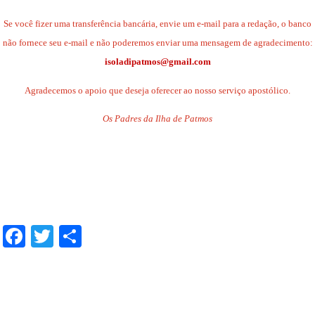
Se você fizer uma transferência bancária, envie um e-mail para a redação, o banco
não fornece seu e-mail e não poderemos enviar uma mensagem de agradecimento:
isoladipatmos@gmail.com
Agradecemos o apoio que deseja oferecer ao nosso serviço apostólico.
Os Padres da Ilha de Patmos
.
.
.
Facebook
Twitter
Share