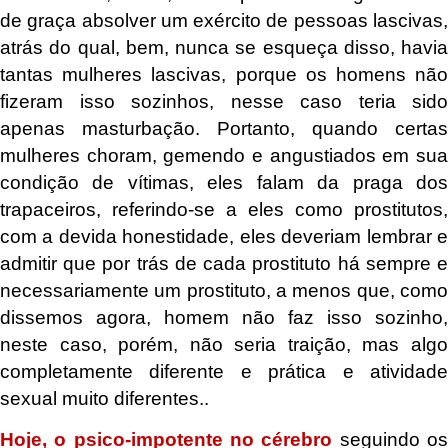
de graça absolver um exército de pessoas lascivas,
atrás do qual, bem, nunca se esqueça disso, havia
tantas mulheres lascivas, porque os homens não
fizeram isso sozinhos, nesse caso teria sido
apenas masturbação. Portanto, quando certas
mulheres choram, gemendo e angustiados em sua
condição de vítimas, eles falam da praga dos
trapaceiros, referindo-se a eles como prostitutos,
com a devida honestidade, eles deveriam lembrar e
admitir que por trás de cada prostituto há sempre e
necessariamente um prostituto, a menos que, como
dissemos agora, homem não faz isso sozinho,
neste caso, porém, não seria traição, mas algo
completamente diferente e prática e atividade
sexual muito diferentes..
Hoje, o psico-impotente no cérebro
seguindo o