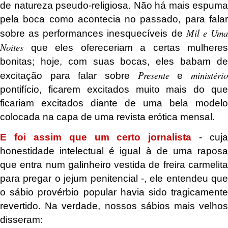
de natureza pseudo-religiosa. Não há mais espuma
pela boca como acontecia no passado, para falar
Mil e Um
sobre as performances inesquecíveis de
Noites
que eles ofereceriam a certas mulheres
bonitas; hoje, com suas bocas, eles babam de
Presente
ministéri
excitação para falar sobre
e
pontifício, ficarem excitados muito mais do que
ficariam excitados diante de uma bela modelo
colocada na capa de uma revista erótica mensal.
E foi assim que um certo jornalista
- cuja
honestidade intelectual é igual à de uma raposa
que entra num galinheiro vestida de freira carmelita
para pregar o jejum penitencial -, ele entendeu que
o sábio provérbio popular havia sido tragicamente
revertido. Na verdade, nossos sábios mais velhos
disseram: