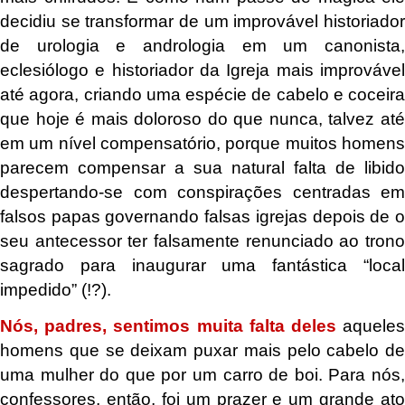
decidiu se transformar de um improvável historiador
de urologia e andrologia em um canonista,
eclesiólogo e historiador da Igreja mais improvável
até agora, criando uma espécie de cabelo e coceira
que hoje é mais doloroso do que nunca, talvez até
em um nível compensatório, porque muitos homens
parecem compensar a sua natural falta de libido
despertando-se com conspirações centradas em
falsos papas governando falsas igrejas depois de o
seu antecessor ter falsamente renunciado ao trono
sagrado para inaugurar uma fantástica “local
impedido” (!?).
Nós, padres, sentimos muita falta deles
aquele
homens que se deixam puxar mais pelo cabelo de
uma mulher do que por um carro de boi. Para nós,
confessores, então, foi um prazer e um grande ato