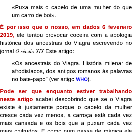
«Puxa mais o cabelo de uma mulher do que
um carro de boi».
É por isso que o nosso, em dados 6 fevereiro
2019,
ele tentou provocar coceira com a apologia
histórica dos ancestrais do Viagra escrevendo no
O século XIX
jornal
Este artigo:
«Os ancestrais do Viagra. História milenar de
afrodisíacos, dos antigos romanos às palavras
no bate-papo" (ver artigo
).
WHO
Pode ser que enquanto estiver trabalhando
neste artigo
acabei descobrindo que se o Viagr
existe é justamente porque o cabelo da mulher
cresce cada vez menos, a carroça está cada vez
mais cansada e os bois que a puxam cada vez
mais chifrudos. E como num passe de mágica ele