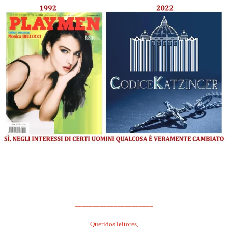
.
______________________
Queridos leitores,