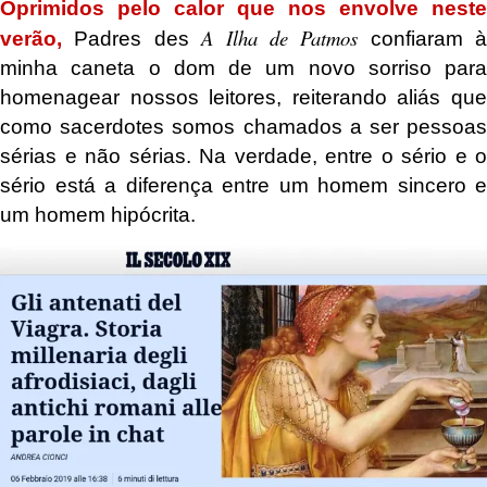
Oprimidos pelo calor que nos envolve neste
A Ilha de Patmos
verão,
Padres des
confiaram à
minha caneta o dom de um novo sorriso para
homenagear nossos leitores, reiterando aliás que
como sacerdotes somos chamados a ser pessoas
sérias e não sérias. Na verdade, entre o sério e o
sério está a diferença entre um homem sincero e
um homem hipócrita.