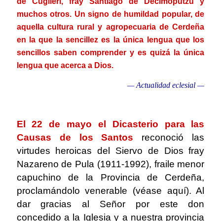
de Cuglieri, fray Santiago de Decimoputzu y
muchos otros. Un signo de humildad popular, de
aquella cultura rural y agropecuaria de Cerdeña
en la que la sencillez es la única lengua que los
sencillos saben comprender y es quizá la única
lengua que acerca a Dios.
— Actualidad eclesial —
.
El 22 de mayo el Dicasterio para las
Causas de los Santos
reconoció las
virtudes heroicas del Siervo de Dios fray
Nazareno de Pula (1911-1992), fraile menor
capuchino de la Provincia de Cerdeña,
proclamándolo venerable (véase aquí). Al
dar gracias al Señor por este don
concedido a la Iglesia y a nuestra provincia