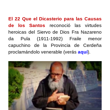
.
El 22 Que el Dicasterio para las Causas
de los Santos
reconoció las virtudes
heroicas del Siervo de Dios Fra Nazareno
da Pula (1911-1992) Fraile menor
capuchino de la Provincia de Cerdeña
proclamándolo venerable (verás
aquí
).