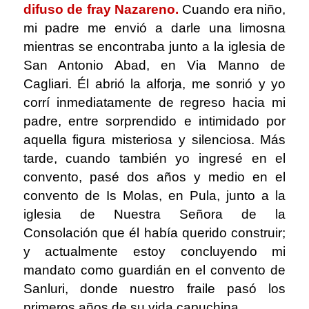
difuso de fray Nazareno.
Cuando era niño,
mi padre me envió a darle una limosna
mientras se encontraba junto a la iglesia de
San Antonio Abad, en Via Manno de
Cagliari. Él abrió la alforja, me sonrió y yo
corrí inmediatamente de regreso hacia mi
padre, entre sorprendido e intimidado por
aquella figura misteriosa y silenciosa. Más
tarde, cuando también yo ingresé en el
convento, pasé dos años y medio en el
convento de Is Molas, en Pula, junto a la
iglesia de Nuestra Señora de la
Consolación que él había querido construir;
y actualmente estoy concluyendo mi
mandato como guardián en el convento de
Sanluri, donde nuestro fraile pasó los
primeros años de su vida capuchina.