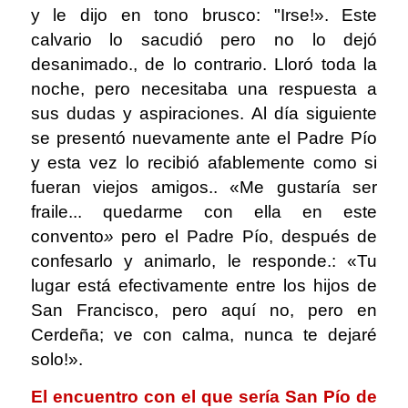
y le dijo en tono brusco: "Irse!». Este
calvario lo sacudió pero no lo dejó
desanimado., de lo contrario. Lloró toda la
noche, pero necesitaba una respuesta a
sus dudas y aspiraciones. Al día siguiente
se presentó nuevamente ante el Padre Pío
y esta vez lo recibió afablemente como si
fueran viejos amigos.. «Me gustaría ser
fraile... quedarme con ella en este
convento
»
pero el Padre Pío, después de
confesarlo y animarlo, le responde.: «Tu
lugar está efectivamente entre los hijos de
San Francisco, pero aquí no, pero en
Cerdeña; ve con calma, nunca te dejaré
solo!».
El encuentro con el que sería San Pío de