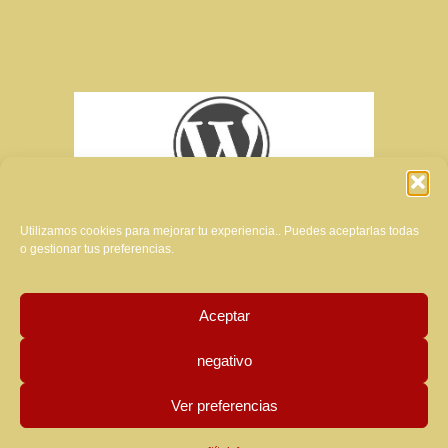
Utilizamos cookies para mejorar tu experiencia.. Puedes aceptarlas todas
o gestionar tus preferencias.
Aceptar
creador del sitio web de esta revista:
negativo
Manuela Luzzardi
Ver preferencias