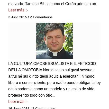
malvado. Tanto la Biblia como el Corán admiten un...
Leer más
3 Julio 2015
/
2 Comentarios
LA CULTURA OMOSESSUALISTA E IL FETICCIO
DELLA OMOFOBIA Non discuto sui gusti sessuali
altrui né sul diritto degli adulti a esercitarli in modo
libero e consenziente
, pero nadie puede obligar la ley
de la sodomía como un modelo y un estilo de vida,
protegiendo todo con otro...
Leer más
16 June 2015
/
2 Comentarios