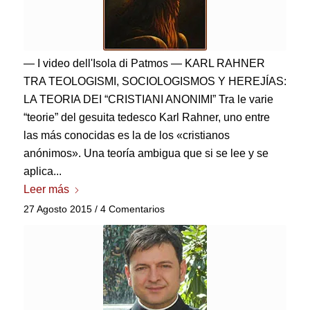
— I video dell'Isola di Patmos — KARL RAHNER
TRA TEOLOGISMI
, SOCIOLOGISMOS Y HEREJÍAS:
LA TEORIA DEI “CRISTIANI ANONIMI” Tra le varie
“teorie” del gesuita tedesco Karl Rahner
, uno entre
las más conocidas es la de los «cristianos
anónimos». Una teoría ambigua que si se lee y se
aplica...
Leer más
27 Agosto 2015
/
4 Comentarios