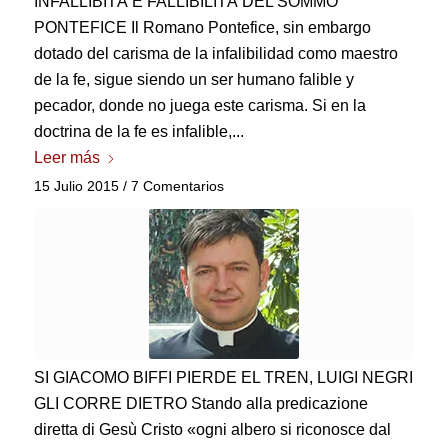
INFALLIBITÀ E FALLIBILITÀ DEL SOMMO
PONTEFICE Il Romano Pontefice
, sin embargo
dotado del carisma de la infalibilidad como maestro
de la fe, sigue siendo un ser humano falible y
pecador, donde no juega este carisma. Si en la
doctrina de la fe es infalible,...
Leer más
15 Julio 2015
/
7 Comentarios
SI GIACOMO BIFFI PIERDE EL TREN,
LUIGI NEGRI
GLI CORRE DIETRO Stando alla predicazione
diretta di Gesù Cristo «ogni albero si riconosce dal