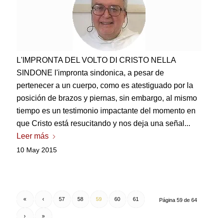
L'IMPRONTA DEL VOLTO DI CRISTO NELLA
SINDONE l'impronta sindonica
, a pesar de
pertenecer a un cuerpo, como es atestiguado por la
posición de brazos y piernas, sin embargo, al mismo
tiempo es un testimonio impactante del momento en
que Cristo está resucitando y nos deja una señal...
Leer más
10 May 2015
«
‹
57
58
59
60
61
Página 59 de 64
›
»