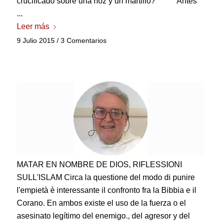
crucificado sobre una hoz y un martillo? Antes
...
Leer más
9 Julio 2015
/
3 Comentarios
MATAR EN NOMBRE DE DIOS,
RIFLESSIONI
SULL'ISLAM Circa la questione del modo di punire
l'empietà è interessante il confronto fra la Bibbia e il
Corano
. En ambos existe el uso de la fuerza o el
asesinato legítimo del enemigo., del agresor y del