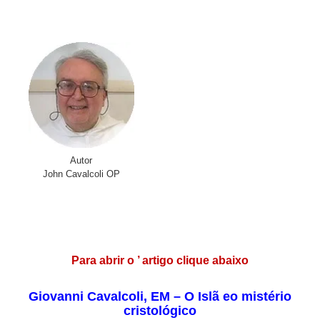
.
Autor
John Cavalcoli OP
…
..
Para abrir o ’ artigo clique abaixo
Giovanni Cavalcoli, EM – O Islã eo mistério
cristológico