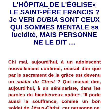
L'HÔPITAL DE L'ÉGLISE«
LE SAINT-PÈRE FRANCIS ?
Je VERI
DUBIA
SONT CEUX
QUI SOMMES MENTALE sa
lucidité, MAIS PERSONNE
NE LE DIT …
.
Chi mai, aujourd'hui, à un adolescent
nouvellement confirmé, oserait dire que
par le sacrement de la grâce est devenu
un
soldat du Christ
? Qui oserait dire,
aujourd'hui, à un séminariste, dans les
paroles du bienheureux apôtre: "Il porte
aussi la souffrance, comme un bon
soldat de Jésus-Christ. car personne ne,