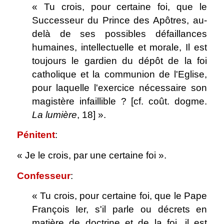
« Tu crois, pour certaine foi, que le
Successeur du Prince des Apôtres, au-
delà de ses possibles défaillances
humaines, intellectuelle et morale, Il est
toujours le gardien du dépôt de la foi
catholique et la communion de l'Eglise,
pour laquelle l'exercice nécessaire son
magistère infaillible ? [cf. coût. dogme.
La lumière
, 18] ».
Pénitent
:
« Je le crois, par une certaine foi ».
Confesseur
:
« Tu crois, pour certaine foi, que le Pape
François Ier, s'il parle ou décrets en
matière de doctrine et de la foi, il est