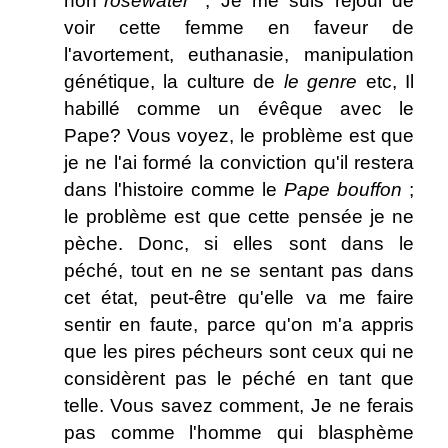
non"
rosewater
”, Je me suis réjoui de
voir cette femme en faveur de
l'avortement, euthanasie, manipulation
génétique, la culture de
le genre
etc, Il
habillé comme un évêque avec le
Pape? Vous voyez, le problème est que
je ne l'ai formé la conviction qu'il restera
dans l'histoire comme le
Pape bouffon
;
le problème est que cette pensée je ne
pèche. Donc, si elles sont dans le
péché, tout en ne se sentant pas dans
cet état, peut-être qu'elle va me faire
sentir en faute, parce qu'on m'a appris
que les pires pécheurs sont ceux qui ne
considèrent pas le péché en tant que
telle. Vous savez comment, Je ne ferais
pas comme l'homme qui blasphème