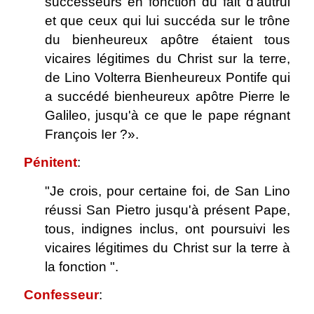
successeurs en fonction du fait d'autrui
et que ceux qui lui succéda sur le trône
du bienheureux apôtre étaient tous
vicaires légitimes du Christ sur la terre,
de Lino Volterra Bienheureux Pontife qui
a succédé bienheureux apôtre Pierre le
Galileo, jusqu'à ce que le pape régnant
François Ier ?».
Pénitent
:
"Je crois, pour certaine foi, de San Lino
réussi San Pietro jusqu'à présent Pape,
tous, indignes inclus, ont poursuivi les
vicaires légitimes du Christ sur la terre à
la fonction ".
Confesseur
: