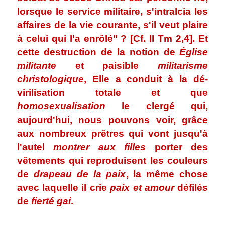
lorsque le service militaire, s'intralcia les
affaires de la vie courante, s'il veut plaire
à celui qui l'a enrôlé" ? [Cf. II Tm 2,4]. Et
cette destruction de la notion de
Église
militante
et paisible
militarisme
christologique
, Elle a conduit à la dé-
virilisation totale et que
homosexualisation
le clergé qui,
aujourd'hui, nous pouvons voir, grâce
aux nombreux prêtres qui vont jusqu'à
l'autel
montrer aux filles
porter des
vêtements qui reproduisent les couleurs
de
drapeau de la paix
, la même chose
avec laquelle il crie
paix et amour
défilés
de
fierté gai
.
.