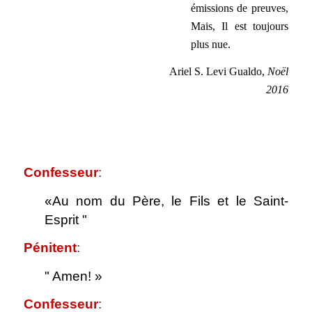
émissions de preuves,
Mais, Il est toujours
plus nue.
Ariel S. Levi Gualdo,
Noël
2016
.
.
Confesseur
:
«Au nom du Père, le Fils et le Saint-
Esprit "
Pénitent
:
" Amen! »
Confesseur
: