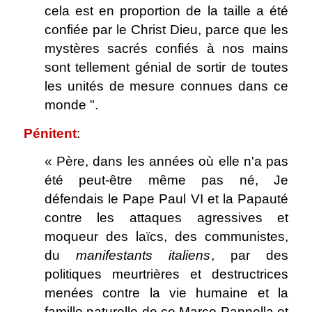
cela est en proportion de la taille a été
confiée par le Christ Dieu, parce que les
mystères sacrés confiés à nos mains
sont tellement génial de sortir de toutes
les unités de mesure connues dans ce
monde ".
Pénitent
:
« Père, dans les années où elle n'a pas
été peut-être même pas né, Je
défendais le Pape Paul VI et la Papauté
contre les attaques agressives et
moqueur des laïcs, des communistes,
du
manifestants italiens
, par des
politiques meurtrières et destructrices
menées contre la vie humaine et la
famille naturelle de ce Marco Pannella et