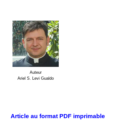
.
Auteur
Ariel S. Levi Gualdo
.
.
Article au format PDF imprimable
.