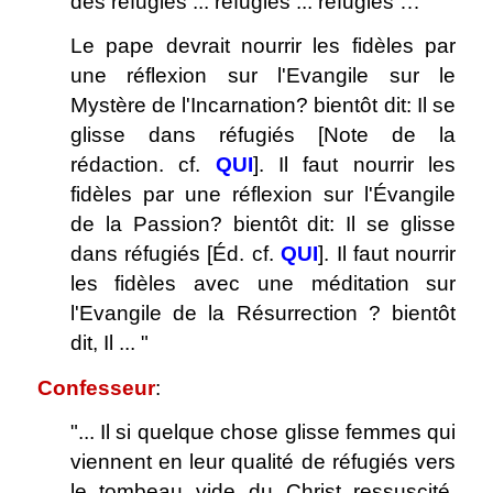
des réfugiés ... réfugiés ... réfugiés …
Le pape devrait nourrir les fidèles par
une réflexion sur l'Evangile sur le
Mystère de l'Incarnation? bientôt dit: Il se
glisse dans réfugiés [Note de la
rédaction. cf.
QUI
]. Il faut nourrir les
fidèles par une réflexion sur l'Évangile
de la Passion? bientôt dit: Il se glisse
dans réfugiés [Éd. cf.
QUI
]. Il faut nourrir
les fidèles avec une méditation sur
l'Evangile de la Résurrection ? bientôt
dit, Il ... "
Confesseur
:
"... Il si quelque chose glisse femmes qui
viennent en leur qualité de réfugiés vers
le tombeau vide du Christ ressuscité,