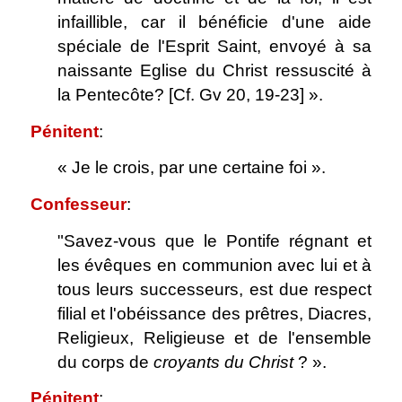
infaillible, car il bénéficie d'une aide
spéciale de l'Esprit Saint, envoyé à sa
naissante Eglise du Christ ressuscité à
la Pentecôte? [Cf. Gv 20, 19-23] ».
Pénitent
:
« Je le crois, par une certaine foi ».
Confesseur
:
"Savez-vous que le Pontife régnant et
les évêques en communion avec lui et à
tous leurs successeurs, est due respect
filial et l'obéissance des prêtres, Diacres,
Religieux, Religieuse et de l'ensemble
du corps de
croyants du Christ
? ».
Pénitent
: