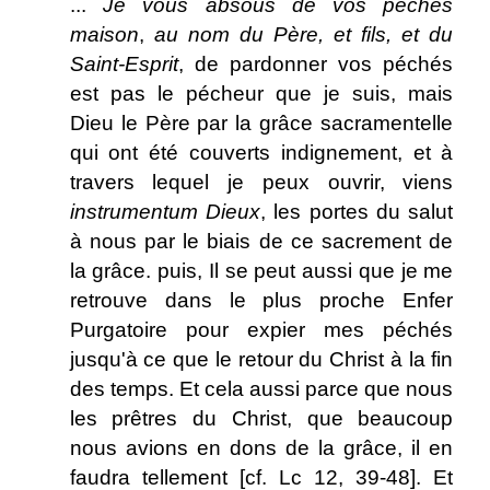
...
Je vous absous de vos péchés
maison
,
au nom du Père, et fils, et du
Saint-Esprit
, de pardonner vos péchés
est pas le pécheur que je suis, mais
Dieu le Père par la grâce sacramentelle
qui ont été couverts indignement, et à
travers lequel je peux ouvrir, viens
instrumentum Dieux
, les portes du salut
à nous par le biais de ce sacrement de
la grâce. puis, Il se peut aussi que je me
retrouve dans le plus proche Enfer
Purgatoire pour expier mes péchés
jusqu'à ce que le retour du Christ à la fin
des temps. Et cela aussi parce que nous
les prêtres du Christ, que beaucoup
nous avions en dons de la grâce, il en
faudra tellement [cf. Lc 12, 39-48]. Et