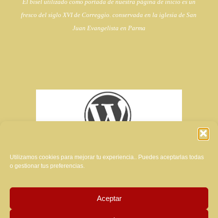
El bisel utilizado como portada de nuestra página de inicio es un
fresco del siglo XVI de Correggio. conservada en la iglesia de
San
Juan Evangelista en Parma
Utilizamos cookies para mejorar tu experiencia.. Puedes aceptarlas todas
o gestionar tus preferencias.
Aceptar
creador del sitio web de esta revista: