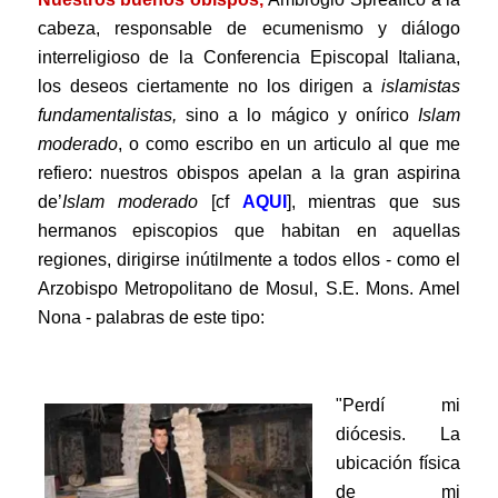
cabeza, responsable de ecumenismo y diálogo
interreligioso de la Conferencia Episcopal Italiana,
los deseos ciertamente no los dirigen a
islamistas
fundamentalistas,
sino a lo mágico y onírico
Islam
moderado
, o como escribo en un articulo al que me
refiero: nuestros obispos apelan a la gran aspirina
de’
Islam moderado
[cf
AQUI
], mientras que sus
hermanos episcopios que habitan en aquellas
regiones, dirigirse inútilmente a todos ellos - como el
Arzobispo Metropolitano de Mosul, S.E. Mons. Amel
Nona - palabras de este tipo:
.
"Perdí mi
diócesis. La
ubicación física
de mi