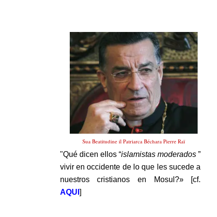
.
Sua Beatitudine il Patriarca Béchara Pierre Raï
"Qué dicen ellos “
islamistas moderados
”
vivir en occidente de lo que les sucede a
nuestros cristianos en Mosul?» [cf.
AQUI
]
.