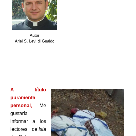
Autor
Ariel S. Levi di Gualdo
.
.
.
A título
puramente
personal,
Me
gustaría
informar a los
lectores de’
Isla