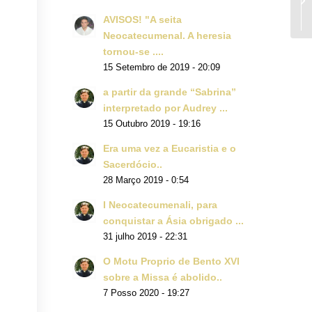
AVISOS! "A seita
Neocatecumenal. A heresia
tornou-se ....
15 Setembro de 2019 - 20:09
a partir da grande “Sabrina”
interpretado por Audrey ...
15 Outubro 2019 - 19:16
Era uma vez a Eucaristia e o
Sacerdócio..
28 Março 2019 - 0:54
I Neocatecumenali, para
conquistar a Ásia obrigado ...
31 julho 2019 - 22:31
O Motu Proprio de Bento XVI
sobre a Missa é abolido..
7 Posso 2020 - 19:27