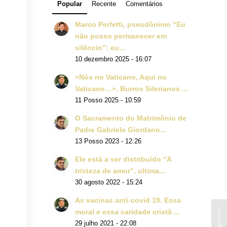
Popular
Recente
Comentários
Marco Perfetti, pseudônimo “Eu
não posso permanecer em
silêncio”: eu...
10 dezembro 2025 - 16:07
«Nós no Vaticano, Aqui no
Vaticano…». Burros Silerianos ...
11 Posso 2025 - 10:59
O Sacramento do Matrimônio de
Padre Gabriele Giordano...
13 Posso 2023 - 12:26
Ele está a ser distribuído “A
tristeza de amor”, ultima...
30 agosto 2022 - 15:24
As vacinas anti-covid 19. Essa
moral e essa caridade cristã ...
29 julho 2021 - 22:08