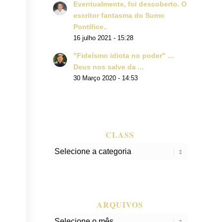
Eventualmente, foi descoberto. O
escritor fantasma do Sumo
Pontífice..
16 julho 2021 - 15:28
"Fideísmo idiota no poder" …
Deus nos salve da ...
30 Março 2020 - 14:53
CLASS
class
ARQUIVOS