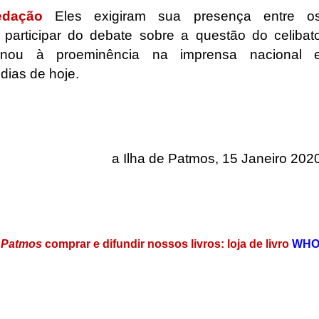
dação
Eles exigiram sua presença entre o
participar do debate sobre a questão do celibat
tornou à proeminência na imprensa nacional 
 dias de hoje.
a Ilha de Patmos, 15 Janeiro 202
e Patmos
comprar e difundir nossos livros: loja de livro
WH