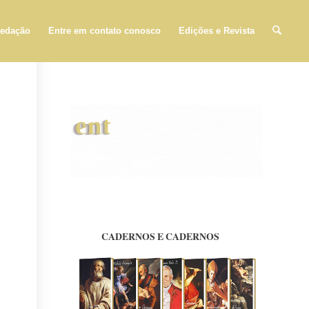
edação
Entre em contato conosco
Edições e Revista
CADERNOS E CADERNOS