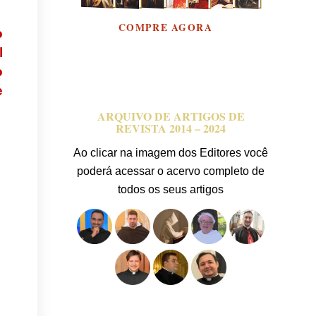
COMPRE AGORA
o
l
o
e
ARQUIVO DE ARTIGOS DE
REVISTA 2014 – 2024
Ao clicar na imagem dos Editores você
poderá acessar o acervo completo de
todos os seus artigos