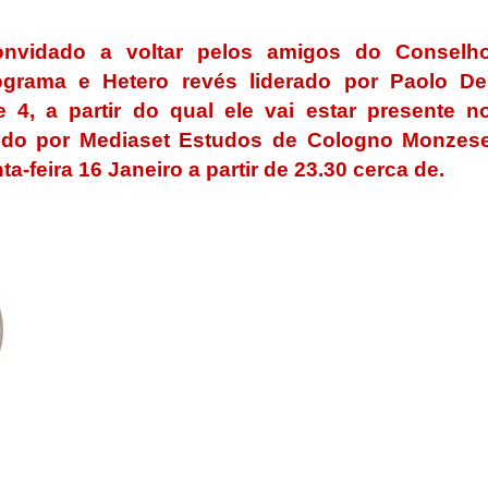
convidado a voltar pelos amigos do Conselh
rograma e Hetero revés liderado por Paolo De
4, a partir do qual ele vai estar presente n
itido por Mediaset Estudos de Cologno Monzes
a-feira 16 Janeiro a partir de 23.30 cerca de.