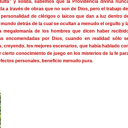
dulta” y sólida, sabemos que la Providencia divina nunc
 a través de obras que no son de Dios, pero el trabajo de
 personalidad de clérigos o laicos que dan a luz dentro d
 mundo detrás de la cual se ocultan a menudo el orgullo y l
a megalomanía de los hombres que dicen haber recibid
cas encomendadas por Dios, cuando en realidad sólo s
, creyendo, los mejores escenarios, que había hablado co
r cierto conocimiento de juego en los misterios de la fe par
efectos personales, beneficio menudo pura.