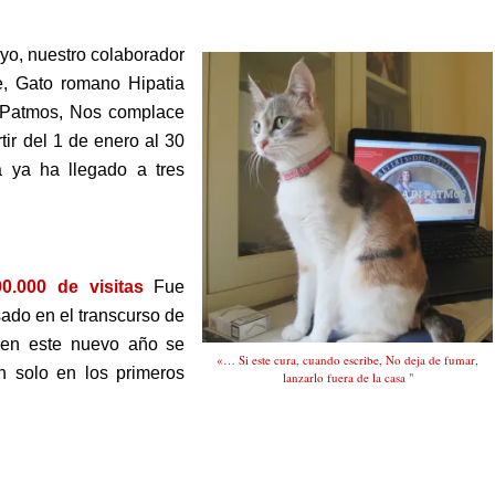
 yo, nuestro colaborador
e, Gato romano Hipatia
de Patmos, Nos complace
tir del 1 de enero al 30
ta ya ha llegado a tres
0.000 de visitas
Fue
ado en el transcurso de
 en este nuevo año se
«… Si este cura, cuando escribe, No deja de fumar,
n solo en los primeros
lanzarlo fuera de la casa "