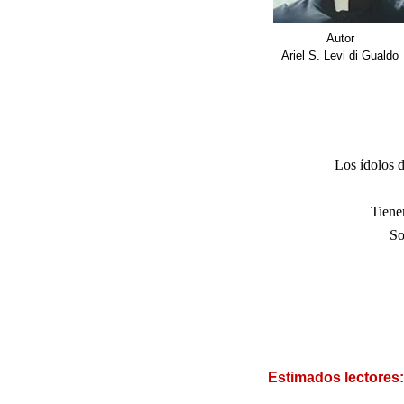
Autor
Ariel S. Levi di Gualdo
.
.
Los ídolos d
Tiene
So
.
Estimados lectores: