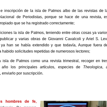
o e inscripción de la isla de Patmos albo de las revistas de l
Nacional de Periodistas, porque se hace de una revista, e
propiado que se ha registrado correctamente;
ediciones la isla de Patmos, teniendo entre otras cosas ya vario
publicar y varias obras de Giovanni Cavalcoli y Ariel S. Lev
ya han se había extendido y que todavía, Aunque fuera d
a habido solicitudes repetidas de numerosos lectores;
a isla de Patmos como una revista trimestral, recoger en tre
 año los principales artículos, especies de
Theologica
, 
 enviarlo por suscripción.
s hombres de fe,