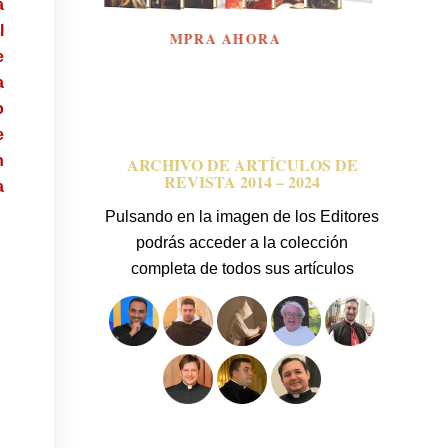
a
l
COMPRA AHORA
e
a
o
e
n
ARCHIVO DE ARTÍCULOS DE
REVISTA 2014 – 2024
a
Pulsando en la imagen de los Editores
podrás acceder a la colección
completa de todos sus artículos