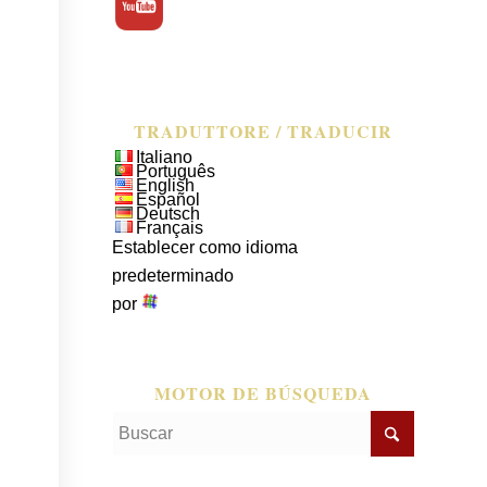
TRADUTTORE / TRADUCIR
Italiano
Português
English
Español
Deutsch
Français
Establecer como idioma
predeterminado
por
MOTOR DE BÚSQUEDA