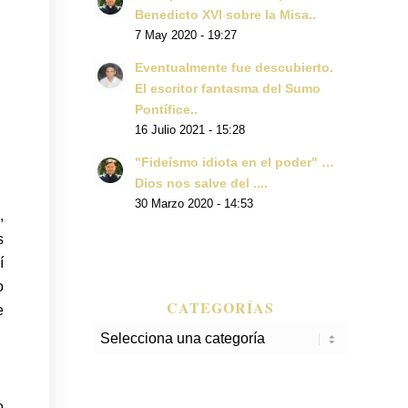
Benedicto XVI sobre la Misa..
7 May 2020 - 19:27
Eventualmente fue descubierto.
El escritor fantasma del Sumo
Pontífice..
16 Julio 2021 - 15:28
"Fideísmo idiota en el poder" …
Dios nos salve del ....
30 Marzo 2020 - 14:53
,
s
í
o
CATEGORÍAS
e
Categorías
o