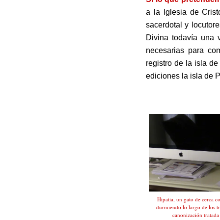
a la Iglesia de Cris
sacerdotal y locutor
Divina todavía una 
necesarias para com
registro de la isla d
ediciones la isla de 
.
Hipatia, un gato de cerca co
durmiendo lo largo de los t
canonización tratada