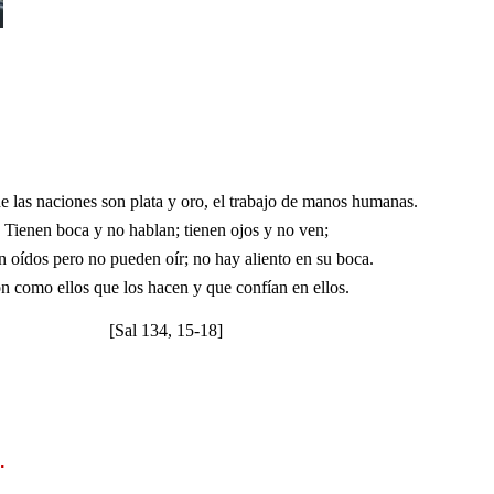
e las naciones son plata y oro, el trabajo de manos humanas.
Tienen boca y no hablan; tienen ojos y no ven;
n oídos pero no pueden oír; no hay aliento en su boca.
n como ellos que los hacen y que confían en ellos.
[Sal 134, 15-18]
.
.