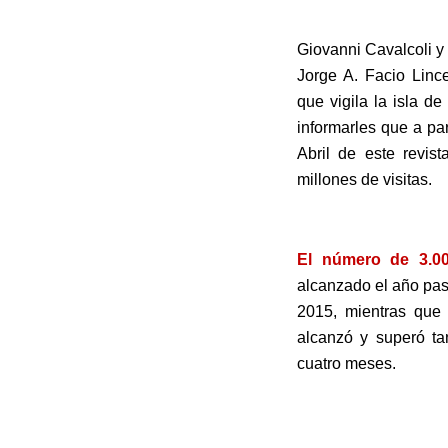
.
Giovanni Cavalcoli y
Jorge A. Facio Linc
que vigila la isla 
informarles que a par
Abril de este revis
millones de visitas.
.
El número de 3.00
alcanzado el año pas
2015, mientras que
alcanzó y superó ta
cuatro meses.
.
.