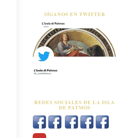
SÍGANOS EN TWITTER
REDES SOCIALES DE LA ISLA
DE PATMOS