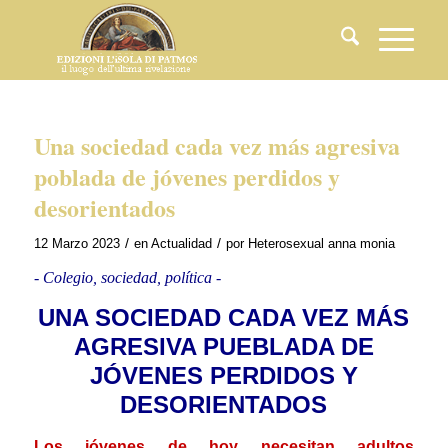
Una sociedad cada vez más agresiva
poblada de jóvenes perdidos y
desorientados
/
/
12 Marzo 2023
en
Actualidad
por
Heterosexual anna monia
-
Colegio, sociedad, política
-
UNA SOCIEDAD CADA VEZ MÁS
AGRESIVA PUEBLADA DE
JÓVENES PERDIDOS Y
DESORIENTADOS
Los jóvenes de hoy necesitan adultos