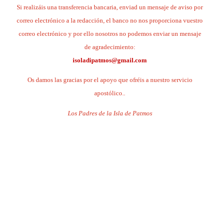
Si realizáis una transferencia bancaria, enviad un mensaje de aviso por
correo electrónico a la redacción, el banco no nos proporciona vuestro
correo electrónico y por ello nosotros no podemos enviar un mensaje
de agradecimiento:
isoladipatmos@gmail.com
Os damos las gracias por el apoyo que ofréis a nuestro servicio
apostólico..
Los Padres de la Isla de Patmos
.
.