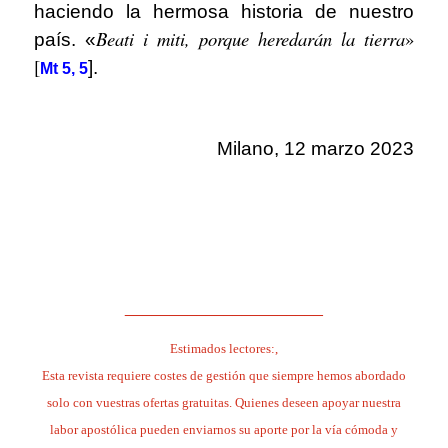
haciendo la hermosa historia de nuestro
Beati i miti, porque heredarán la tierra
»
país. «
[
].
Mt 5, 5
Milano, 12 marzo 2023
.
.
.
______________________
Estimados lectores:,
Esta revista requiere costes de gestión que siempre hemos abordado
solo con vuestras ofertas gratuitas. Quienes deseen apoyar nuestra
labor apostólica pueden enviarnos su aporte por la vía cómoda y