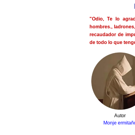
"Odio, Te lo agr
hombres., ladrones,
recaudador de imp
de todo lo que teng
Autor
Monje ermitañ