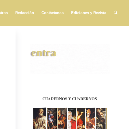
tros
Redacción
Contáctanos
Ediciones y Revista
e
CUADERNOS Y CUADERNOS