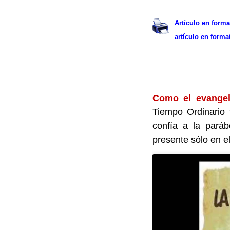
.
Artículo en form
artículo en form
.
Como el evangel
Tiempo Ordinario 
confía a la paráb
presente sólo en el