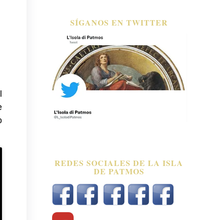
SÍGANOS EN TWITTER
l
e
o
REDES SOCIALES DE LA ISLA
DE PATMOS